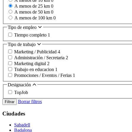
A menos de 10 km
0
A menos de 25 km
0
A menos de 50 km
0
A menos de 100 km
0
Tipo de empleo
Tiempo completo
1
Tipo de trabajo
Marketing / Publicidad
4
Administración / Secretaria
2
Marketing digital
2
Trabajo en educacion
1
Promociones / Eventos / Ferias
1
Designación
TopJob
Borrar filtros
Filtrar
Ciudades
Sabadell
Badalona