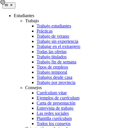
Estudiantes
Trabajo
Trabajo estudiantes
Prácticas
Trabajo de verano
Trabajo sin experiencia
Trabajar en el extranjero
Todas las ofertas
Trabajo titulados
Trabajo fin de semana
Tipos de empleos
Trabajo temporal
Trabajos desde casa
Trabajo por provincia
Consejos
Currículum vitae
Ejemplos de currículum
Carta de presentación
Entrevista de trabajo
Las redes sociales
Plantilla currículum
Todos los consejos