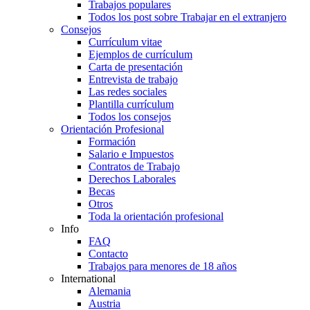
Trabajos populares
Todos los post sobre Trabajar en el extranjero
Consejos
Currículum vitae
Ejemplos de currículum
Carta de presentación
Entrevista de trabajo
Las redes sociales
Plantilla currículum
Todos los consejos
Orientación Profesional
Formación
Salario e Impuestos
Contratos de Trabajo
Derechos Laborales
Becas
Otros
Toda la orientación profesional
Info
FAQ
Contacto
Trabajos para menores de 18 años
International
Alemania
Austria