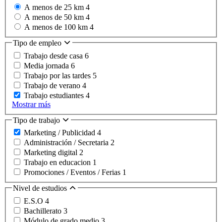
A menos de 25 km
4
A menos de 50 km
4
A menos de 100 km
4
Tipo de empleo
Trabajo desde casa
6
Media jornada
6
Trabajo por las tardes
5
Trabajo de verano
4
Trabajo estudiantes
4
Mostrar más
Tipo de trabajo
Marketing / Publicidad
4
Administración / Secretaria
2
Marketing digital
2
Trabajo en educacion
1
Promociones / Eventos / Ferias
1
Nivel de estudios
E.S.O
4
Bachillerato
3
Módulo de grado medio
3