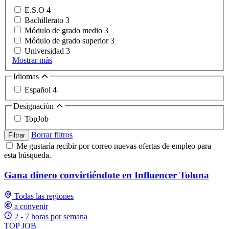
E.S.O
4
Bachillerato
3
Módulo de grado medio
3
Módulo de grado superior
3
Universidad
3
Mostrar más
Idiomas
Español
4
Designación
TopJob
Borrar filtros
Filtrar
Me gustaría recibir por correo nuevas ofertas de empleo para
esta búsqueda.
Gana dinero convirtiéndote en Influencer Toluna
Todas las regiones
a convenir
2 - 7 horas por semana
TOP JOB