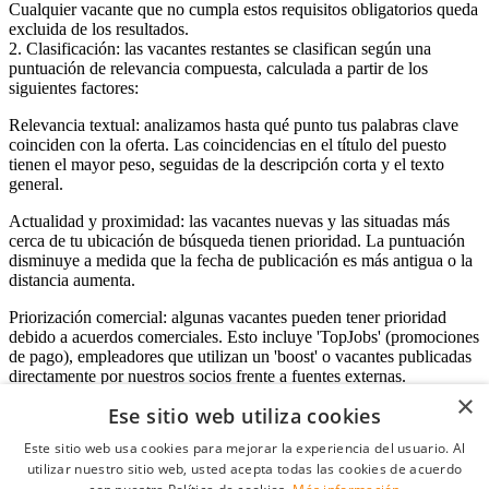
Cualquier vacante que no cumpla estos requisitos obligatorios queda
excluida de los resultados.
2. Clasificación: las vacantes restantes se clasifican según una
puntuación de relevancia compuesta, calculada a partir de los
siguientes factores:
Relevancia textual: analizamos hasta qué punto tus palabras clave
coinciden con la oferta. Las coincidencias en el título del puesto
tienen el mayor peso, seguidas de la descripción corta y el texto
general.
Actualidad y proximidad: las vacantes nuevas y las situadas más
cerca de tu ubicación de búsqueda tienen prioridad. La puntuación
disminuye a medida que la fecha de publicación es más antigua o la
distancia aumenta.
Priorización comercial: algunas vacantes pueden tener prioridad
debido a acuerdos comerciales. Esto incluye 'TopJobs' (promociones
de pago), empleadores que utilizan un 'boost' o vacantes publicadas
directamente por nuestros socios frente a fuentes externas.
×
Ese sitio web utiliza cookies
Este sitio web usa cookies para mejorar la experiencia del usuario. Al
Acceso empresas
utilizar nuestro sitio web, usted acepta todas las cookies de acuerdo