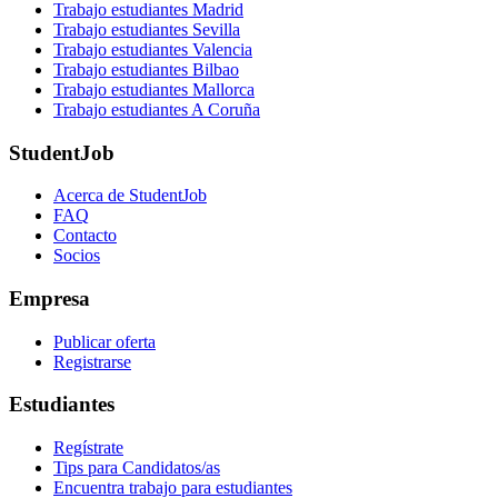
Trabajo estudiantes Madrid
Trabajo estudiantes Sevilla
Trabajo estudiantes Valencia
Trabajo estudiantes Bilbao
Trabajo estudiantes Mallorca
Trabajo estudiantes A Coruña
StudentJob
Acerca de StudentJob
FAQ
Contacto
Socios
Empresa
Publicar oferta
Registrarse
Estudiantes
Regístrate
Tips para Candidatos/as
Encuentra trabajo para estudiantes