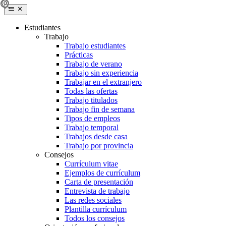
Estudiantes
Trabajo
Trabajo estudiantes
Prácticas
Trabajo de verano
Trabajo sin experiencia
Trabajar en el extranjero
Todas las ofertas
Trabajo titulados
Trabajo fin de semana
Tipos de empleos
Trabajo temporal
Trabajos desde casa
Trabajo por provincia
Consejos
Currículum vitae
Ejemplos de currículum
Carta de presentación
Entrevista de trabajo
Las redes sociales
Plantilla currículum
Todos los consejos