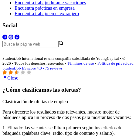
Encuentra trabajo durante vacaciones
Encuentra prácticas en empresa
Encuentra trabajo en el extranjero
Social
StudentJob International es una compañía subsidiaria de YoungCapital • ©
2026 • Todos los derechos reservados •
Términos de uso
•
Politica de privacidad
StudentJob ES score
4.0 - 75 reviews
Close
¿Cómo clasificamos las ofertas?
Clasificación de ofertas de empleo
Para ofrecerte los resultados más relevantes, nuestro motor de
búsqueda aplica un proceso de dos pasos para mostrar las vacantes:
1. Filtrado: las vacantes se filtran primero según tus criterios de
búsqueda (palabras clave, radio, tipo de contrato y salario).