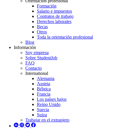
Orientación profesional
Formación
Salario e impuestos
Contratos de trabajo
Derechos laborales
Becas
Otros
Toda la orientación profesional
Blog
Información
Soy empresa
Sobre StudentJob
FAQ
Contacto
International
Alemania
Austria
Bélgica
Francia
Los países bajos
Reino Unido
Suecia
Suiza
Trabajar en el extranjero