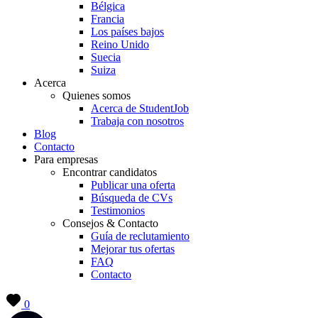
Bélgica
Francia
Los países bajos
Reino Unido
Suecia
Suiza
Acerca
Quienes somos
Acerca de StudentJob
Trabaja con nosotros
Blog
Contacto
Para empresas
Encontrar candidatos
Publicar una oferta
Búsqueda de CVs
Testimonios
Consejos & Contacto
Guía de reclutamiento
Mejorar tus ofertas
FAQ
Contacto
0