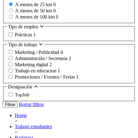
A menos de 25 km
0
A menos de 50 km
0
A menos de 100 km
0
Tipo de empleo
Prácticas
1
Tipo de trabajo
Marketing / Publicidad
4
Administración / Secretaria
2
Marketing digital
2
Trabajo en educacion
1
Promociones / Eventos / Ferias
1
Designación
TopJob
Borrar filtros
Filtrar
Home
>
Trabajo estudiantes
>
Badalona