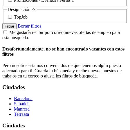
Promociones / Eventos / Ferias
1
Designación
TopJob
Borrar filtros
Filtrar
Me gustaría recibir por correo nuevas ofertas de empleo para
esta búsqueda.
Desafortunadamente, no se han encontrado vacantes con estos
filtros
Pero nosotros estamos convencidos de que tenemos algún puesto
adecuado para ti. Guarda tu búsqueda y recibe nuevos puestos de
trabajos en tu correo o ajusta los filtros de búsqueda.
Ciudades
Barcelona
Sabadell
Manresa
Terrassa
Ciudades