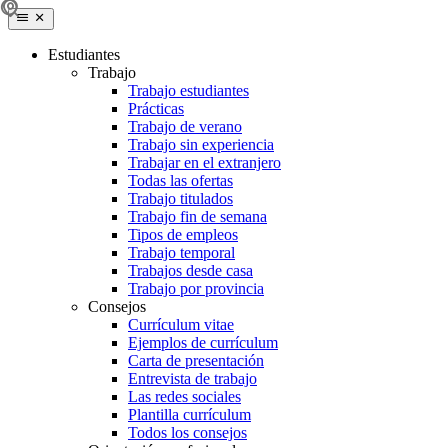
Estudiantes
Trabajo
Trabajo estudiantes
Prácticas
Trabajo de verano
Trabajo sin experiencia
Trabajar en el extranjero
Todas las ofertas
Trabajo titulados
Trabajo fin de semana
Tipos de empleos
Trabajo temporal
Trabajos desde casa
Trabajo por provincia
Consejos
Currículum vitae
Ejemplos de currículum
Carta de presentación
Entrevista de trabajo
Las redes sociales
Plantilla currículum
Todos los consejos