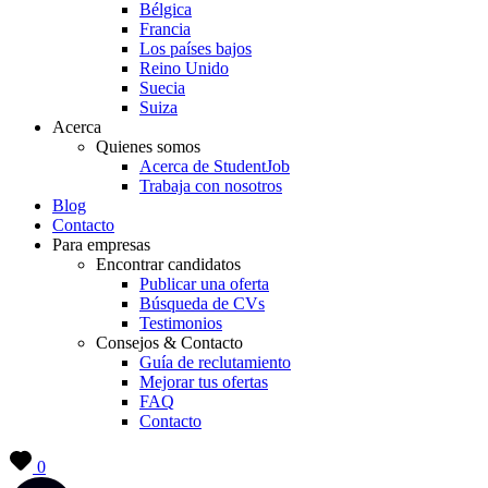
Bélgica
Francia
Los países bajos
Reino Unido
Suecia
Suiza
Acerca
Quienes somos
Acerca de StudentJob
Trabaja con nosotros
Blog
Contacto
Para empresas
Encontrar candidatos
Publicar una oferta
Búsqueda de CVs
Testimonios
Consejos & Contacto
Guía de reclutamiento
Mejorar tus ofertas
FAQ
Contacto
0