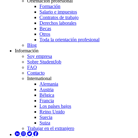
Orientación profesional
Formación
Salario e impuestos
Contratos de trabajo
Derechos laborales
Becas
Otros
Toda la orientación profesional
Blog
Información
Soy empresa
Sobre StudentJob
FAQ
Contacto
International
Alemania
Austria
Bélgica
Francia
Los países bajos
Reino Unido
Suecia
Suiza
Trabajar en el extranjero