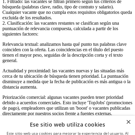
1. Filtrado: las vacantes se filtran primero según tus criterios de
búsqueda (palabras clave, radio, tipo de contrato y salario).
Cualquier vacante que no cumpla estos requisitos obligatorios queda
excluida de los resultados.
2. Clasificación: las vacantes restantes se clasifican según una
puntuación de relevancia compuesta, calculada a partir de los
siguientes factores:
Relevancia textual: analizamos hasta qué punto tus palabras clave
coinciden con la oferta. Las coincidencias en el título del puesto
tienen el mayor peso, seguidas de la descripción corta y el texto
general.
Actualidad y proximidad: las vacantes nuevas y las situadas más
cerca de tu ubicación de búsqueda tienen prioridad. La puntuación
disminuye a medida que la fecha de publicación es más antigua o la
distancia aumenta.
Priorización comercial: algunas vacantes pueden tener prioridad
debido a acuerdos comerciales. Esto incluye 'TopJobs' (promociones
de pago), empleadores que utilizan un 'boost' o vacantes publicadas
directamente por nuestros socios frente a fuentes externas.
×
Ese sitio web utiliza cookies
Este sitio web usa cookies para mejorar la experiencia del usuario. Al