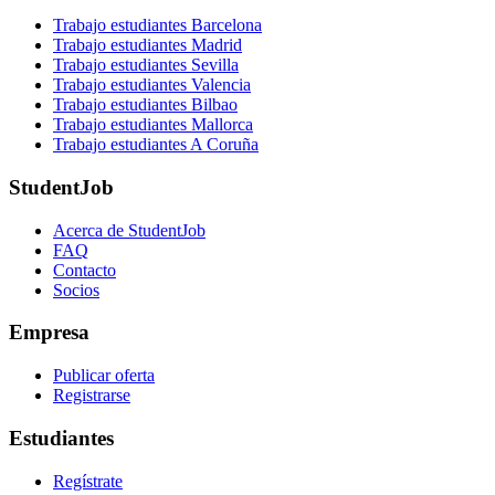
Trabajo estudiantes Barcelona
Trabajo estudiantes Madrid
Trabajo estudiantes Sevilla
Trabajo estudiantes Valencia
Trabajo estudiantes Bilbao
Trabajo estudiantes Mallorca
Trabajo estudiantes A Coruña
StudentJob
Acerca de StudentJob
FAQ
Contacto
Socios
Empresa
Publicar oferta
Registrarse
Estudiantes
Regístrate