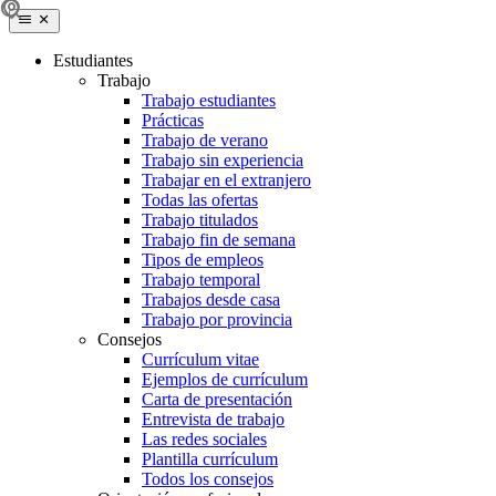
Estudiantes
Trabajo
Trabajo estudiantes
Prácticas
Trabajo de verano
Trabajo sin experiencia
Trabajar en el extranjero
Todas las ofertas
Trabajo titulados
Trabajo fin de semana
Tipos de empleos
Trabajo temporal
Trabajos desde casa
Trabajo por provincia
Consejos
Currículum vitae
Ejemplos de currículum
Carta de presentación
Entrevista de trabajo
Las redes sociales
Plantilla currículum
Todos los consejos