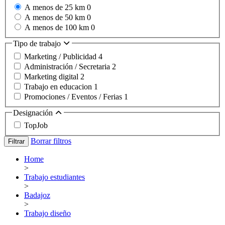
A menos de 25 km
0
A menos de 50 km
0
A menos de 100 km
0
Tipo de trabajo
Marketing / Publicidad
4
Administración / Secretaria
2
Marketing digital
2
Trabajo en educacion
1
Promociones / Eventos / Ferias
1
Designación
TopJob
Borrar filtros
Filtrar
Home
>
Trabajo estudiantes
>
Badajoz
>
Trabajo diseño