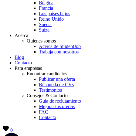
Bélgica
Francia
Los países bajos
Reino Unido
Suecia
Suiza
Acerca
Quienes somos
Acerca de StudentJob
Trabaja con nosotros
Blog
Contacto
Para empresas
Encontrar candidatos
Publicar una oferta
Búsqueda de CVs
Testimonios
Consejos & Contacto
Guía de reclutamiento
Mejorar tus ofertas
FAQ
Contacto
0