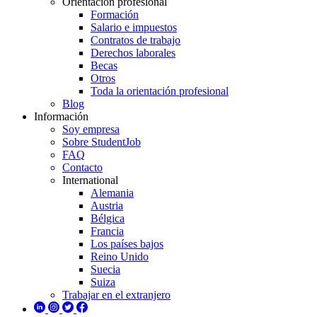
Orientación profesional
Formación
Salario e impuestos
Contratos de trabajo
Derechos laborales
Becas
Otros
Toda la orientación profesional
Blog
Información
Soy empresa
Sobre StudentJob
FAQ
Contacto
International
Alemania
Austria
Bélgica
Francia
Los países bajos
Reino Unido
Suecia
Suiza
Trabajar en el extranjero