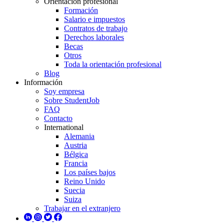
Orientación profesional
Formación
Salario e impuestos
Contratos de trabajo
Derechos laborales
Becas
Otros
Toda la orientación profesional
Blog
Información
Soy empresa
Sobre StudentJob
FAQ
Contacto
International
Alemania
Austria
Bélgica
Francia
Los países bajos
Reino Unido
Suecia
Suiza
Trabajar en el extranjero