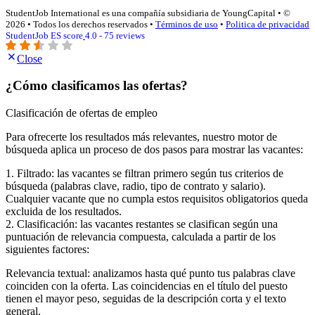
StudentJob International es una compañía subsidiaria de YoungCapital • ©
2026 • Todos los derechos reservados •
Términos de uso
•
Politica de privacidad
StudentJob ES score
4.0 - 75 reviews
Close
¿Cómo clasificamos las ofertas?
Clasificación de ofertas de empleo
Para ofrecerte los resultados más relevantes, nuestro motor de
búsqueda aplica un proceso de dos pasos para mostrar las vacantes:
1. Filtrado: las vacantes se filtran primero según tus criterios de
búsqueda (palabras clave, radio, tipo de contrato y salario).
Cualquier vacante que no cumpla estos requisitos obligatorios queda
excluida de los resultados.
2. Clasificación: las vacantes restantes se clasifican según una
puntuación de relevancia compuesta, calculada a partir de los
siguientes factores:
Relevancia textual: analizamos hasta qué punto tus palabras clave
coinciden con la oferta. Las coincidencias en el título del puesto
tienen el mayor peso, seguidas de la descripción corta y el texto
general.