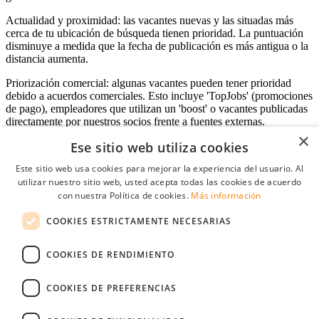
Actualidad y proximidad: las vacantes nuevas y las situadas más
cerca de tu ubicación de búsqueda tienen prioridad. La puntuación
disminuye a medida que la fecha de publicación es más antigua o la
distancia aumenta.
Priorización comercial: algunas vacantes pueden tener prioridad
debido a acuerdos comerciales. Esto incluye 'TopJobs' (promociones
de pago), empleadores que utilizan un 'boost' o vacantes publicadas
directamente por nuestros socios frente a fuentes externas.
×
Ese sitio web utiliza cookies
Este sitio web usa cookies para mejorar la experiencia del usuario. Al
Acceso empresas
utilizar nuestro sitio web, usted acepta todas las cookies de acuerdo
con nuestra Política de cookies.
Más información
E-mail
*
COOKIES ESTRICTAMENTE NECESARIAS
Contraseña
COOKIES DE RENDIMIENTO
Recordarme
¿Olvidó su contraseña
Conectarse
COOKIES DE PREFERENCIAS
Registro gratuito empresas