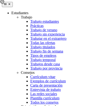
Estudiantes
Trabajo
Trabajo estudiantes
Prácticas
Trabajo de verano
Trabajo sin experiencia
Trabajar en el extranjero
Todas las ofertas
Trabajo titulados
Trabajo fin de semana
Tipos de empleos
Trabajo temporal
Trabajos desde casa
Trabajo por provincia
Consejos
Currículum vitae
Ejemplos de currículum
Carta de presentación
Entrevista de trabajo
Las redes sociales
Plantilla currículum
Todos los consejos