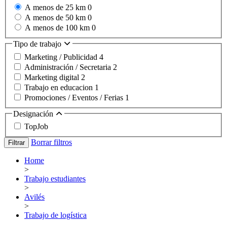
A menos de 25 km
0
A menos de 50 km
0
A menos de 100 km
0
Tipo de trabajo
Marketing / Publicidad
4
Administración / Secretaria
2
Marketing digital
2
Trabajo en educacion
1
Promociones / Eventos / Ferias
1
Designación
TopJob
Borrar filtros
Filtrar
Home
>
Trabajo estudiantes
>
Avilés
>
Trabajo de logística