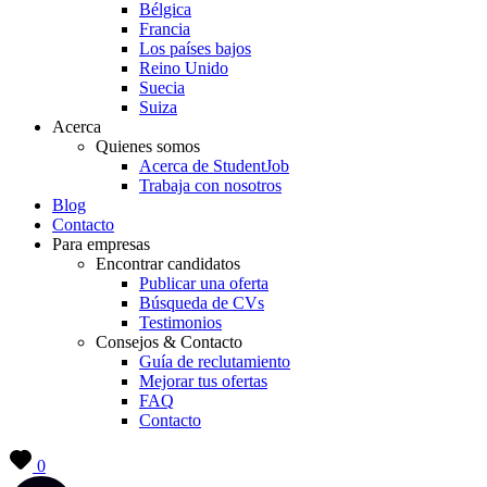
Bélgica
Francia
Los países bajos
Reino Unido
Suecia
Suiza
Acerca
Quienes somos
Acerca de StudentJob
Trabaja con nosotros
Blog
Contacto
Para empresas
Encontrar candidatos
Publicar una oferta
Búsqueda de CVs
Testimonios
Consejos & Contacto
Guía de reclutamiento
Mejorar tus ofertas
FAQ
Contacto
0