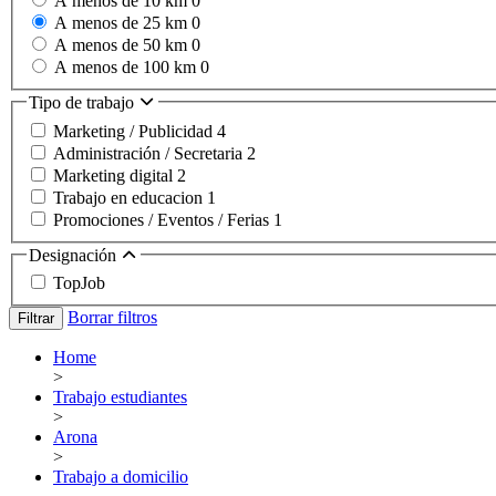
A menos de 10 km
0
A menos de 25 km
0
A menos de 50 km
0
A menos de 100 km
0
Tipo de trabajo
Marketing / Publicidad
4
Administración / Secretaria
2
Marketing digital
2
Trabajo en educacion
1
Promociones / Eventos / Ferias
1
Designación
TopJob
Borrar filtros
Filtrar
Home
>
Trabajo estudiantes
>
Arona
>
Trabajo a domicilio