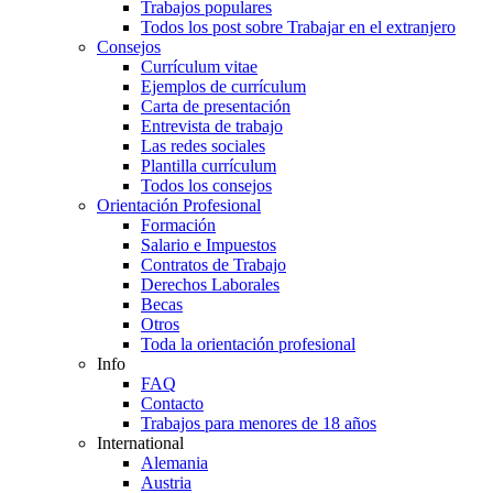
Trabajos populares
Todos los post sobre Trabajar en el extranjero
Consejos
Currículum vitae
Ejemplos de currículum
Carta de presentación
Entrevista de trabajo
Las redes sociales
Plantilla currículum
Todos los consejos
Orientación Profesional
Formación
Salario e Impuestos
Contratos de Trabajo
Derechos Laborales
Becas
Otros
Toda la orientación profesional
Info
FAQ
Contacto
Trabajos para menores de 18 años
International
Alemania
Austria