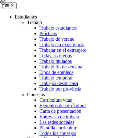
Estudiantes
Trabajo
Trabajo estudiantes
Prácticas
Trabajo de verano
Trabajo sin experiencia
Trabajar en el extranjero
Todas las ofertas
Trabajo titulados
Trabajo fin de semana
Tipos de empleos
Trabajo temporal
Trabajos desde casa
Trabajo por provincia
Consejos
Currículum vitae
Ejemplos de currículum
Carta de presentación
Entrevista de trabajo
Las redes sociales
Plantilla currículum
Todos los consejos