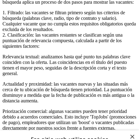
búsqueda aplica un proceso de dos pasos para mostrar las vacantes:
1. Filtrado: las vacantes se filtran primero según tus criterios de
búsqueda (palabras clave, radio, tipo de contrato y salario).
Cualquier vacante que no cumpla estos requisitos obligatorios queda
excluida de los resultados.
2. Clasificación: las vacantes restantes se clasifican según una
puntuación de relevancia compuesta, calculada a partir de los
siguientes factores:
Relevancia textual: analizamos hasta qué punto tus palabras clave
coinciden con la oferta. Las coincidencias en el título del puesto
tienen el mayor peso, seguidas de la descripción corta y el texto
general.
Actualidad y proximidad: las vacantes nuevas y las situadas más
cerca de tu ubicación de búsqueda tienen prioridad. La puntuación
disminuye a medida que la fecha de publicación es más antigua o la
distancia aumenta.
Priorización comercial: algunas vacantes pueden tener prioridad
debido a acuerdos comerciales. Esto incluye 'TopJobs' (promociones
de pago), empleadores que utilizan un 'boost' o vacantes publicadas
directamente por nuestros socios frente a fuentes externas.
×