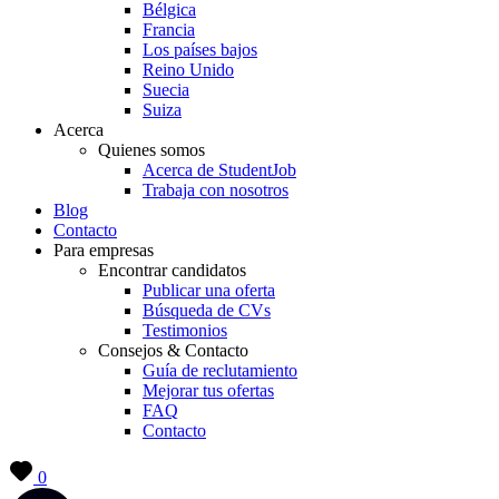
Bélgica
Francia
Los países bajos
Reino Unido
Suecia
Suiza
Acerca
Quienes somos
Acerca de StudentJob
Trabaja con nosotros
Blog
Contacto
Para empresas
Encontrar candidatos
Publicar una oferta
Búsqueda de CVs
Testimonios
Consejos & Contacto
Guía de reclutamiento
Mejorar tus ofertas
FAQ
Contacto
0