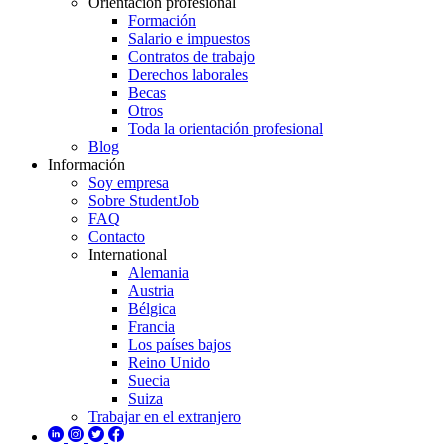
Orientación profesional
Formación
Salario e impuestos
Contratos de trabajo
Derechos laborales
Becas
Otros
Toda la orientación profesional
Blog
Información
Soy empresa
Sobre StudentJob
FAQ
Contacto
International
Alemania
Austria
Bélgica
Francia
Los países bajos
Reino Unido
Suecia
Suiza
Trabajar en el extranjero