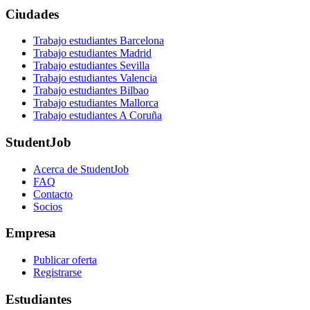
Ciudades
Trabajo estudiantes Barcelona
Trabajo estudiantes Madrid
Trabajo estudiantes Sevilla
Trabajo estudiantes Valencia
Trabajo estudiantes Bilbao
Trabajo estudiantes Mallorca
Trabajo estudiantes A Coruña
StudentJob
Acerca de StudentJob
FAQ
Contacto
Socios
Empresa
Publicar oferta
Registrarse
Estudiantes