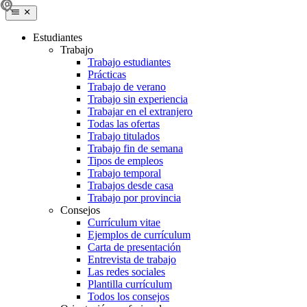
Estudiantes
Trabajo
Trabajo estudiantes
Prácticas
Trabajo de verano
Trabajo sin experiencia
Trabajar en el extranjero
Todas las ofertas
Trabajo titulados
Trabajo fin de semana
Tipos de empleos
Trabajo temporal
Trabajos desde casa
Trabajo por provincia
Consejos
Currículum vitae
Ejemplos de currículum
Carta de presentación
Entrevista de trabajo
Las redes sociales
Plantilla currículum
Todos los consejos