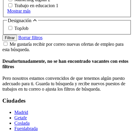
Trabajo en educacion
1
Mostrar más
Designación
TopJob
Borrar filtros
Filtrar
Me gustaría recibir por correo nuevas ofertas de empleo para
esta búsqueda.
Desafortunadamente, no se han encontrado vacantes con estos
filtros
Pero nosotros estamos convencidos de que tenemos algún puesto
adecuado para ti. Guarda tu búsqueda y recibe nuevos puestos de
trabajos en tu correo o ajusta los filtros de búsqueda.
Ciudades
Madrid
Getafe
Coslada
Fuenlabrada