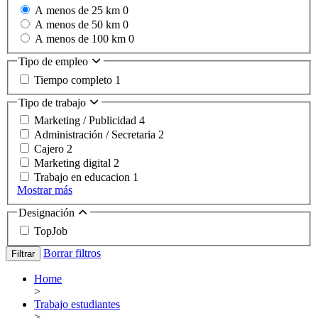
A menos de 25 km
0
A menos de 50 km
0
A menos de 100 km
0
Tipo de empleo
Tiempo completo
1
Tipo de trabajo
Marketing / Publicidad
4
Administración / Secretaria
2
Cajero
2
Marketing digital
2
Trabajo en educacion
1
Mostrar más
Designación
TopJob
Borrar filtros
Filtrar
Home
>
Trabajo estudiantes
>