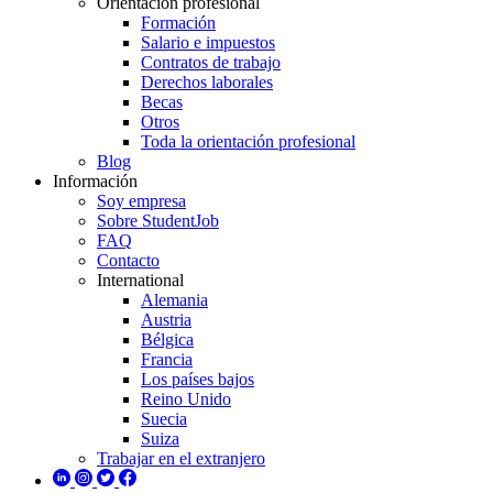
Orientación profesional
Formación
Salario e impuestos
Contratos de trabajo
Derechos laborales
Becas
Otros
Toda la orientación profesional
Blog
Información
Soy empresa
Sobre StudentJob
FAQ
Contacto
International
Alemania
Austria
Bélgica
Francia
Los países bajos
Reino Unido
Suecia
Suiza
Trabajar en el extranjero