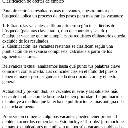
Clasificación de ofertas de empleo
Para ofrecerte los resultados más relevantes, nuestro motor de
búsqueda aplica un proceso de dos pasos para mostrar las vacantes:
1. Filtrado: las vacantes se filtran primero según tus criterios de
búsqueda (palabras clave, radio, tipo de contrato y salario).
Cualquier vacante que no cumpla estos requisitos obligatorios queda
excluida de los resultados.
2. Clasificación: las vacantes restantes se clasifican según una
puntuación de relevancia compuesta, calculada a partir de los
siguientes factores:
Relevancia textual: analizamos hasta qué punto tus palabras clave
coinciden con la oferta. Las coincidencias en el título del puesto
tienen el mayor peso, seguidas de la descripción corta y el texto
general.
Actualidad y proximidad: las vacantes nuevas y las situadas más
cerca de tu ubicación de búsqueda tienen prioridad. La puntuación
disminuye a medida que la fecha de publicación es más antigua o la
distancia aumenta.
Priorización comercial: algunas vacantes pueden tener prioridad
debido a acuerdos comerciales. Esto incluye 'TopJobs' (promociones
de pago), empleadores que utilizan un 'boost' o vacantes publicadas