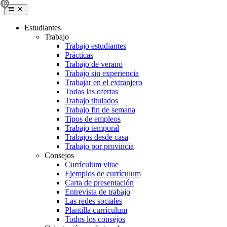
Estudiantes
Trabajo
Trabajo estudiantes
Prácticas
Trabajo de verano
Trabajo sin experiencia
Trabajar en el extranjero
Todas las ofertas
Trabajo titulados
Trabajo fin de semana
Tipos de empleos
Trabajo temporal
Trabajos desde casa
Trabajo por provincia
Consejos
Currículum vitae
Ejemplos de currículum
Carta de presentación
Entrevista de trabajo
Las redes sociales
Plantilla currículum
Todos los consejos