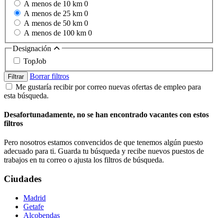
A menos de 10 km
0
A menos de 25 km
0
A menos de 50 km
0
A menos de 100 km
0
Designación
TopJob
Borrar filtros
Filtrar
Me gustaría recibir por correo nuevas ofertas de empleo para
esta búsqueda.
Desafortunadamente, no se han encontrado vacantes con estos
filtros
Pero nosotros estamos convencidos de que tenemos algún puesto
adecuado para ti. Guarda tu búsqueda y recibe nuevos puestos de
trabajos en tu correo o ajusta los filtros de búsqueda.
Ciudades
Madrid
Getafe
Alcobendas