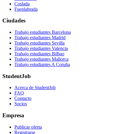
Coslada
Fuenlabrada
Ciudades
Trabajo estudiantes Barcelona
Trabajo estudiantes Madrid
Trabajo estudiantes Sevilla
Trabajo estudiantes Valencia
Trabajo estudiantes Bilbao
Trabajo estudiantes Mallorca
Trabajo estudiantes A Coruña
StudentJob
Acerca de StudentJob
FAQ
Contacto
Socios
Empresa
Publicar oferta
Registrarse