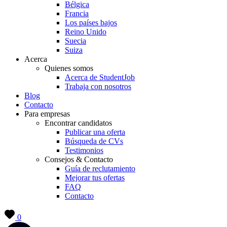
Bélgica
Francia
Los países bajos
Reino Unido
Suecia
Suiza
Acerca
Quienes somos
Acerca de StudentJob
Trabaja con nosotros
Blog
Contacto
Para empresas
Encontrar candidatos
Publicar una oferta
Búsqueda de CVs
Testimonios
Consejos & Contacto
Guía de reclutamiento
Mejorar tus ofertas
FAQ
Contacto
0