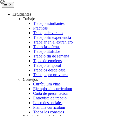
Estudiantes
Trabajo
Trabajo estudiantes
Prácticas
Trabajo de verano
Trabajo sin experiencia
Trabajar en el extranjero
Todas las ofertas
Trabajo titulados
Trabajo fin de semana
Tipos de empleos
Trabajo temporal
Trabajos desde casa
Trabajo por provincia
Consejos
Currículum vitae
Ejemplos de currículum
Carta de presentación
Entrevista de trabajo
Las redes sociales
Plantilla currículum
Todos los consejos