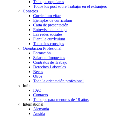
Trabajos populares
Todos los post sobre Trabajar en el extranjero
Consejos
Currículum vitae
Ejemplos de currículum
Carta de presentación
Entrevista de trabajo
Las redes sociales
Plantilla currículum
Todos los consejos
Orientación Profesional
Formación
Salario e Impuestos
Contratos de Trabajo
Derechos Laborales
Becas
Otros
Toda la orientación profesional
Info
FAQ
Contacto
Trabajos para menores de 18 años
International
Alemania
Austria