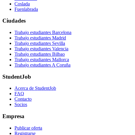
Coslada
Fuenlabrada
Ciudades
Trabajo estudiantes Barcelona
Trabajo estudiantes Madrid
Trabajo estudiantes Sevilla
Trabajo estudiantes Valencia
Trabajo estudiantes Bilbao
Trabajo estudiantes Mallorca
Trabajo estudiantes A Coruña
StudentJob
Acerca de StudentJob
FAQ
Contacto
Socios
Empresa
Publicar oferta
Registrarse