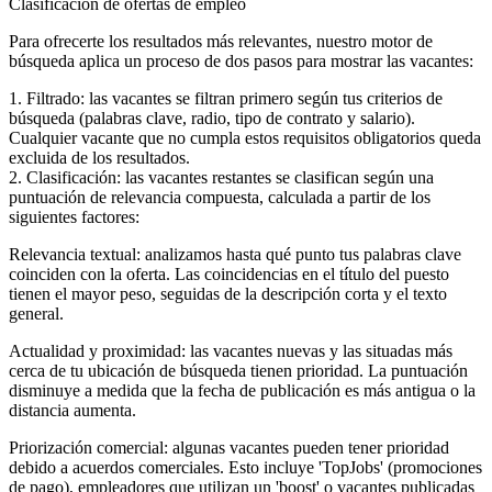
Clasificación de ofertas de empleo
Para ofrecerte los resultados más relevantes, nuestro motor de
búsqueda aplica un proceso de dos pasos para mostrar las vacantes:
1. Filtrado: las vacantes se filtran primero según tus criterios de
búsqueda (palabras clave, radio, tipo de contrato y salario).
Cualquier vacante que no cumpla estos requisitos obligatorios queda
excluida de los resultados.
2. Clasificación: las vacantes restantes se clasifican según una
puntuación de relevancia compuesta, calculada a partir de los
siguientes factores:
Relevancia textual: analizamos hasta qué punto tus palabras clave
coinciden con la oferta. Las coincidencias en el título del puesto
tienen el mayor peso, seguidas de la descripción corta y el texto
general.
Actualidad y proximidad: las vacantes nuevas y las situadas más
cerca de tu ubicación de búsqueda tienen prioridad. La puntuación
disminuye a medida que la fecha de publicación es más antigua o la
distancia aumenta.
Priorización comercial: algunas vacantes pueden tener prioridad
debido a acuerdos comerciales. Esto incluye 'TopJobs' (promociones
de pago), empleadores que utilizan un 'boost' o vacantes publicadas