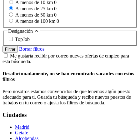
A menos de 10 km
0
A menos de 25 km
0
A menos de 50 km
0
A menos de 100 km
0
Designación
TopJob
Borrar filtros
Filtrar
Me gustaría recibir por correo nuevas ofertas de empleo para
esta búsqueda.
Desafortunadamente, no se han encontrado vacantes con estos
filtros
Pero nosotros estamos convencidos de que tenemos algún puesto
adecuado para ti. Guarda tu búsqueda y recibe nuevos puestos de
trabajos en tu correo o ajusta los filtros de búsqueda.
Ciudades
Madrid
Getafe
Alcobendas