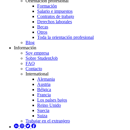
Orientación profesional
Formación
Salario e impuestos
Contratos de trabajo
Derechos laborales
Becas
Otros
Toda la orientación profesional
Blog
Información
Soy empresa
Sobre StudentJob
FAQ
Contacto
International
Alemania
Austria
Bélgica
Francia
Los países bajos
Reino Unido
Suecia
Suiza
Trabajar en el extranjero