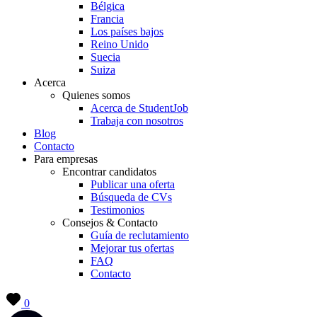
Bélgica
Francia
Los países bajos
Reino Unido
Suecia
Suiza
Acerca
Quienes somos
Acerca de StudentJob
Trabaja con nosotros
Blog
Contacto
Para empresas
Encontrar candidatos
Publicar una oferta
Búsqueda de CVs
Testimonios
Consejos & Contacto
Guía de reclutamiento
Mejorar tus ofertas
FAQ
Contacto
0