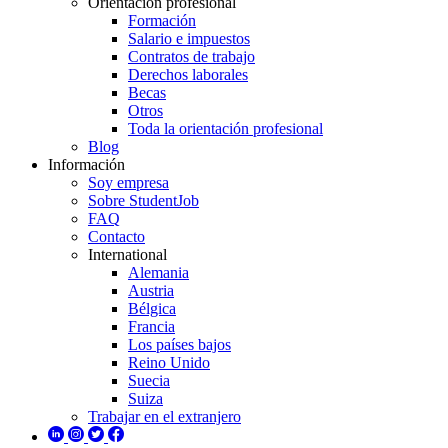
Orientación profesional
Formación
Salario e impuestos
Contratos de trabajo
Derechos laborales
Becas
Otros
Toda la orientación profesional
Blog
Información
Soy empresa
Sobre StudentJob
FAQ
Contacto
International
Alemania
Austria
Bélgica
Francia
Los países bajos
Reino Unido
Suecia
Suiza
Trabajar en el extranjero