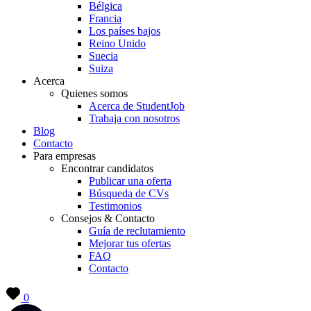
Bélgica
Francia
Los países bajos
Reino Unido
Suecia
Suiza
Acerca
Quienes somos
Acerca de StudentJob
Trabaja con nosotros
Blog
Contacto
Para empresas
Encontrar candidatos
Publicar una oferta
Búsqueda de CVs
Testimonios
Consejos & Contacto
Guía de reclutamiento
Mejorar tus ofertas
FAQ
Contacto
0