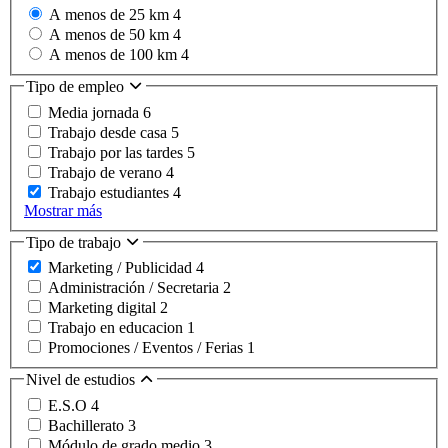
A menos de 25 km
4
A menos de 50 km
4
A menos de 100 km
4
Tipo de empleo
Media jornada
6
Trabajo desde casa
5
Trabajo por las tardes
5
Trabajo de verano
4
Trabajo estudiantes
4
Mostrar más
Tipo de trabajo
Marketing / Publicidad
4
Administración / Secretaria
2
Marketing digital
2
Trabajo en educacion
1
Promociones / Eventos / Ferias
1
Nivel de estudios
E.S.O
4
Bachillerato
3
Módulo de grado medio
3