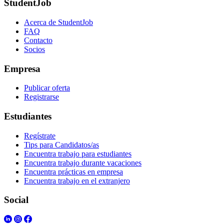
StudentJob
Acerca de StudentJob
FAQ
Contacto
Socios
Empresa
Publicar oferta
Registrarse
Estudiantes
Regístrate
Tips para Candidatos/as
Encuentra trabajo para estudiantes
Encuentra trabajo durante vacaciones
Encuentra prácticas en empresa
Encuentra trabajo en el extranjero
Social