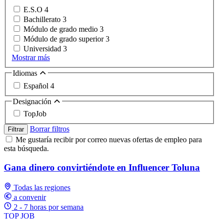
E.S.O
4
Bachillerato
3
Módulo de grado medio
3
Módulo de grado superior
3
Universidad
3
Mostrar más
Idiomas
Español
4
Designación
TopJob
Borrar filtros
Filtrar
Me gustaría recibir por correo nuevas ofertas de empleo para
esta búsqueda.
Gana dinero convirtiéndote en Influencer Toluna
Todas las regiones
a convenir
2 - 7 horas por semana
TOP JOB