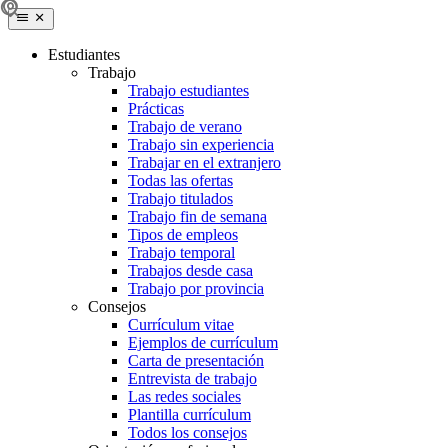
Estudiantes
Trabajo
Trabajo estudiantes
Prácticas
Trabajo de verano
Trabajo sin experiencia
Trabajar en el extranjero
Todas las ofertas
Trabajo titulados
Trabajo fin de semana
Tipos de empleos
Trabajo temporal
Trabajos desde casa
Trabajo por provincia
Consejos
Currículum vitae
Ejemplos de currículum
Carta de presentación
Entrevista de trabajo
Las redes sociales
Plantilla currículum
Todos los consejos