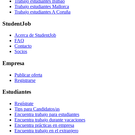
Trabajo estudiantes Bilbao
Trabajo estudiantes Mallorca
Trabajo estudiantes A Coruña
StudentJob
Acerca de StudentJob
FAQ
Contacto
Socios
Empresa
Publicar oferta
Registrarse
Estudiantes
Regístrate
Tips para Candidatos/as
Encuentra trabajo para estudiantes
Encuentra trabajo durante vacaciones
Encuentra prácticas en empresa
Encuentra trabajo en el extranjero