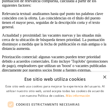
puntuación de relevancia compuesta, calculada a partir de los
siguientes factores:
Relevancia textual: analizamos hasta qué punto tus palabras clave
coinciden con la oferta. Las coincidencias en el título del puesto
tienen el mayor peso, seguidas de la descripción corta y el texto
general.
Actualidad y proximidad: las vacantes nuevas y las situadas más
cerca de tu ubicación de búsqueda tienen prioridad. La puntuación
disminuye a medida que la fecha de publicación es más antigua o la
distancia aumenta.
Priorización comercial: algunas vacantes pueden tener prioridad
debido a acuerdos comerciales. Esto incluye 'TopJobs' (promociones
de pago), empleadores que utilizan un 'boost' o vacantes publicadas
directamente por nuestros socios frente a fuentes externas.
×
Ese sitio web utiliza cookies
Este sitio web usa cookies para mejorar la experiencia del usuario. Al
Acceso empresas
utilizar nuestro sitio web, usted acepta todas las cookies de acuerdo
con nuestra Política de cookies.
Más información
E-mail
*
COOKIES ESTRICTAMENTE NECESARIAS
Contraseña