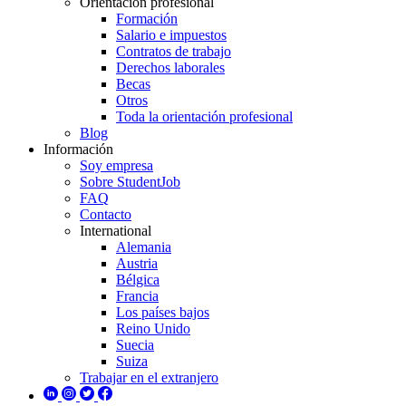
Orientación profesional
Formación
Salario e impuestos
Contratos de trabajo
Derechos laborales
Becas
Otros
Toda la orientación profesional
Blog
Información
Soy empresa
Sobre StudentJob
FAQ
Contacto
International
Alemania
Austria
Bélgica
Francia
Los países bajos
Reino Unido
Suecia
Suiza
Trabajar en el extranjero