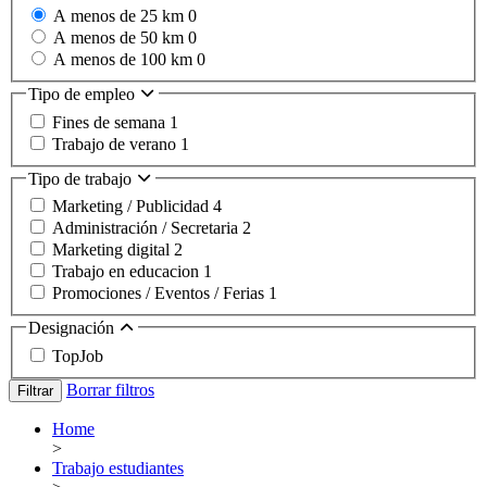
A menos de 25 km
0
A menos de 50 km
0
A menos de 100 km
0
Tipo de empleo
Fines de semana
1
Trabajo de verano
1
Tipo de trabajo
Marketing / Publicidad
4
Administración / Secretaria
2
Marketing digital
2
Trabajo en educacion
1
Promociones / Eventos / Ferias
1
Designación
TopJob
Borrar filtros
Filtrar
Home
>
Trabajo estudiantes