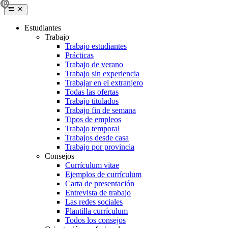
Estudiantes
Trabajo
Trabajo estudiantes
Prácticas
Trabajo de verano
Trabajo sin experiencia
Trabajar en el extranjero
Todas las ofertas
Trabajo titulados
Trabajo fin de semana
Tipos de empleos
Trabajo temporal
Trabajos desde casa
Trabajo por provincia
Consejos
Currículum vitae
Ejemplos de currículum
Carta de presentación
Entrevista de trabajo
Las redes sociales
Plantilla currículum
Todos los consejos