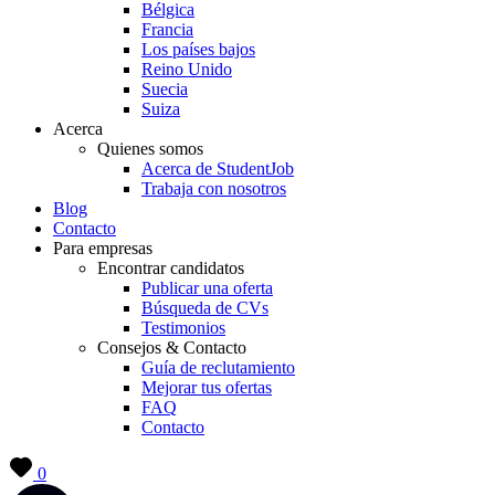
Bélgica
Francia
Los países bajos
Reino Unido
Suecia
Suiza
Acerca
Quienes somos
Acerca de StudentJob
Trabaja con nosotros
Blog
Contacto
Para empresas
Encontrar candidatos
Publicar una oferta
Búsqueda de CVs
Testimonios
Consejos & Contacto
Guía de reclutamiento
Mejorar tus ofertas
FAQ
Contacto
0