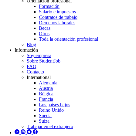
Orientación profesional
Formación
Salario e impuestos
Contratos de trabajo
Derechos laborales
Becas
Otros
Toda la orientación profesional
Blog
Información
Soy empresa
Sobre StudentJob
FAQ
Contacto
International
Alemania
Austria
Bélgica
Francia
Los países bajos
Reino Unido
Suecia
Suiza
Trabajar en el extranjero