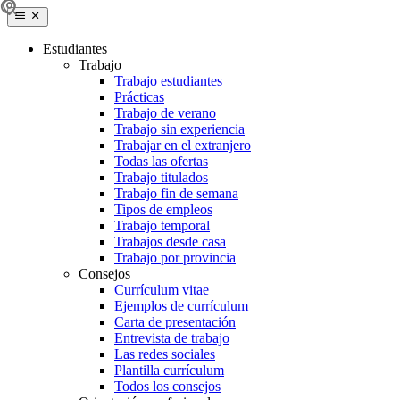
Estudiantes
Trabajo
Trabajo estudiantes
Prácticas
Trabajo de verano
Trabajo sin experiencia
Trabajar en el extranjero
Todas las ofertas
Trabajo titulados
Trabajo fin de semana
Tipos de empleos
Trabajo temporal
Trabajos desde casa
Trabajo por provincia
Consejos
Currículum vitae
Ejemplos de currículum
Carta de presentación
Entrevista de trabajo
Las redes sociales
Plantilla currículum
Todos los consejos