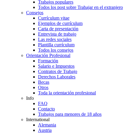
Trabajos populares
Todos los post sobre Trabajar en el extranjero
Consejos
Currículum vitae
Ejemplos de currículum
Carta de presentación
Entrevista de trabajo
Las redes sociales
Plantilla currículum
Todos los consejos
Orientación Profesional
Formación
Salario e Impuestos
Contratos de Trabajo
Derechos Laborales
Becas
Otros
Toda la orientación profesional
Info
FAQ
Contacto
Trabajos para menores de 18 años
International
Alemania
Austria