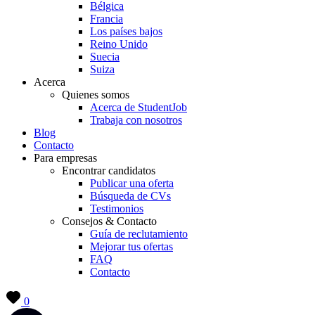
Bélgica
Francia
Los países bajos
Reino Unido
Suecia
Suiza
Acerca
Quienes somos
Acerca de StudentJob
Trabaja con nosotros
Blog
Contacto
Para empresas
Encontrar candidatos
Publicar una oferta
Búsqueda de CVs
Testimonios
Consejos & Contacto
Guía de reclutamiento
Mejorar tus ofertas
FAQ
Contacto
0