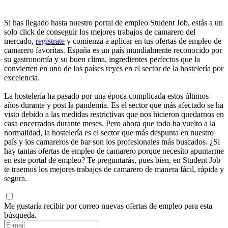
Si has llegado hasta nuestro portal de empleo Student Job, estás a un
solo click de conseguir los mejores trabajos de camarero del
mercado,
registrate
y comienza a aplicar en tus ofertas de empleo de
camarero favoritas. España es un país mundialmente reconocido por
su gastronomía y su buen clima, ingredientes perfectos que la
convierten en uno de los países reyes en el sector de la hostelería por
excelencia.
La hostelería ha pasado por una época complicada estos últimos
años durante y post la pandemia. Es el sector que más afectado se ha
visto debido a las medidas restrictivas que nos hicieron quedarnos en
casa encerrados durante meses. Pero ahora que todo ha vuelto a la
normalidad, la hostelería es el sector que más despunta en nuestro
país y los camareros de bar son los profesionales más buscados. ¿Si
hay tantas ofertas de empleo de camarero porque necesito apuntarme
en este portal de empleo? Te preguntarás, pues bien, en Student Job
te traemos los mejores trabajos de camarero de manera fácil, rápida y
segura.
Me gustaría recibir por correo nuevas ofertas de empleo para esta
búsqueda.
If