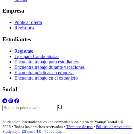
Empresa
Publicar oferta
Registrarse
Estudiantes
Regístrate
Tips para Candidatos/as
Encuentra trabajo para estudiantes
Encuentra trabajo durante vacaciones
Encuentra prácticas en empresa
Encuentra trabajo en el extranjero
Social
StudentJob International es una compañía subsidiaria de YoungCapital • ©
2026 • Todos los derechos reservados •
Términos de uso
•
Politica de privacidad
StudentJob ES score
4.0 - 75 reviews