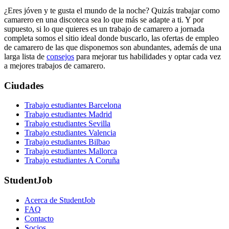
¿Eres jóven y te gusta el mundo de la noche? Quizás trabajar como
camarero en una discoteca sea lo que más se adapte a ti. Y por
supuesto, si lo que quieres es un trabajo de camarero a jornada
completa somos el sitio ideal donde buscarlo, las ofertas de empleo
de camarero de las que disponemos son abundantes, además de una
larga lista de
consejos
para mejorar tus habilidades y optar cada vez
a mejores trabajos de camarero.
Ciudades
Trabajo estudiantes Barcelona
Trabajo estudiantes Madrid
Trabajo estudiantes Sevilla
Trabajo estudiantes Valencia
Trabajo estudiantes Bilbao
Trabajo estudiantes Mallorca
Trabajo estudiantes A Coruña
StudentJob
Acerca de StudentJob
FAQ
Contacto
Socios