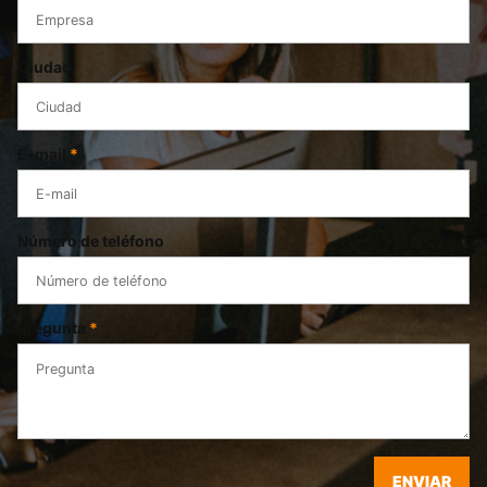
Ciudad
E-mail
*
Número de teléfono
Pregunta
*
ENVIAR