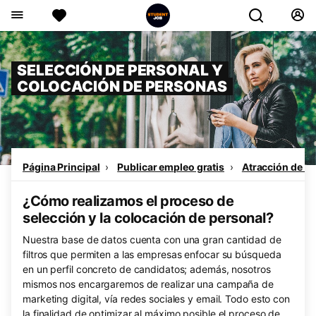
SELECCIÓN DE PERSONAL Y
COLOCACIÓN DE PERSONAS
Página Principal
Publicar empleo gratis
Atracción de ta
¿Cómo realizamos el proceso de
selección y la colocación de personal?
Nuestra base de datos cuenta con una gran cantidad de
filtros que permiten a las empresas enfocar su búsqueda
en un perfil concreto de candidatos; además, nosotros
mismos nos encargaremos de realizar una campaña de
marketing digital, vía redes sociales y email. Todo esto con
la finalidad de optimizar al máximo posible el proceso de