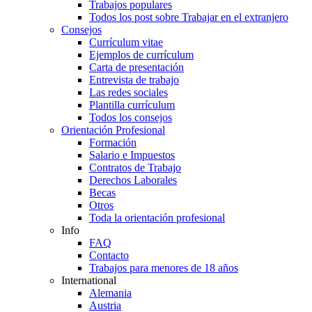
Trabajos populares
Todos los post sobre Trabajar en el extranjero
Consejos
Currículum vitae
Ejemplos de currículum
Carta de presentación
Entrevista de trabajo
Las redes sociales
Plantilla currículum
Todos los consejos
Orientación Profesional
Formación
Salario e Impuestos
Contratos de Trabajo
Derechos Laborales
Becas
Otros
Toda la orientación profesional
Info
FAQ
Contacto
Trabajos para menores de 18 años
International
Alemania
Austria