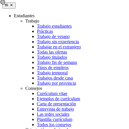
Estudiantes
Trabajo
Trabajo estudiantes
Prácticas
Trabajo de verano
Trabajo sin experiencia
Trabajar en el extranjero
Todas las ofertas
Trabajo titulados
Trabajo fin de semana
Tipos de empleos
Trabajo temporal
Trabajos desde casa
Trabajo por provincia
Consejos
Currículum vitae
Ejemplos de currículum
Carta de presentación
Entrevista de trabajo
Las redes sociales
Plantilla currículum
Todos los consejos