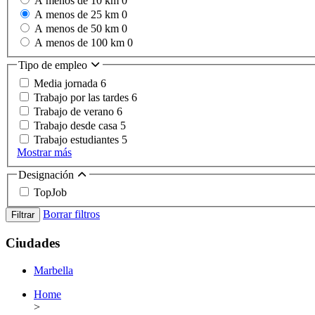
A menos de 10 km
0
A menos de 25 km
0
A menos de 50 km
0
A menos de 100 km
0
Tipo de empleo
Media jornada
6
Trabajo por las tardes
6
Trabajo de verano
6
Trabajo desde casa
5
Trabajo estudiantes
5
Mostrar más
Designación
TopJob
Borrar filtros
Filtrar
Ciudades
Marbella
Home
>