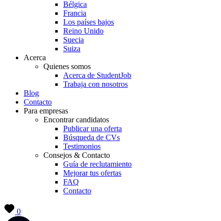
Bélgica
Francia
Los países bajos
Reino Unido
Suecia
Suiza
Acerca
Quienes somos
Acerca de StudentJob
Trabaja con nosotros
Blog
Contacto
Para empresas
Encontrar candidatos
Publicar una oferta
Búsqueda de CVs
Testimonios
Consejos & Contacto
Guía de reclutamiento
Mejorar tus ofertas
FAQ
Contacto
0