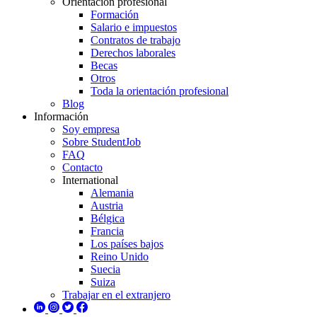
Orientación profesional
Formación
Salario e impuestos
Contratos de trabajo
Derechos laborales
Becas
Otros
Toda la orientación profesional
Blog
Información
Soy empresa
Sobre StudentJob
FAQ
Contacto
International
Alemania
Austria
Bélgica
Francia
Los países bajos
Reino Unido
Suecia
Suiza
Trabajar en el extranjero