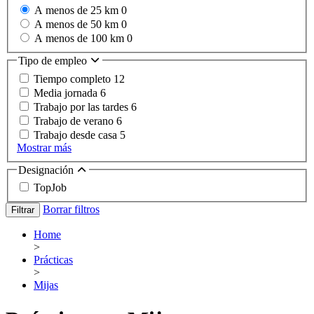
A menos de 25 km
0
A menos de 50 km
0
A menos de 100 km
0
Tipo de empleo
Tiempo completo
12
Media jornada
6
Trabajo por las tardes
6
Trabajo de verano
6
Trabajo desde casa
5
Mostrar más
Designación
TopJob
Borrar filtros
Filtrar
Home
>
Prácticas
>
Mijas