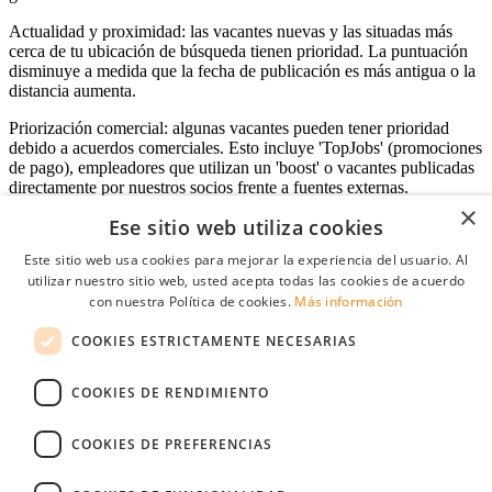
Actualidad y proximidad: las vacantes nuevas y las situadas más
cerca de tu ubicación de búsqueda tienen prioridad. La puntuación
disminuye a medida que la fecha de publicación es más antigua o la
distancia aumenta.
Priorización comercial: algunas vacantes pueden tener prioridad
debido a acuerdos comerciales. Esto incluye 'TopJobs' (promociones
de pago), empleadores que utilizan un 'boost' o vacantes publicadas
directamente por nuestros socios frente a fuentes externas.
×
Ese sitio web utiliza cookies
Este sitio web usa cookies para mejorar la experiencia del usuario. Al
Acceso empresas
utilizar nuestro sitio web, usted acepta todas las cookies de acuerdo
con nuestra Política de cookies.
Más información
E-mail
*
COOKIES ESTRICTAMENTE NECESARIAS
Contraseña
COOKIES DE RENDIMIENTO
Recordarme
¿Olvidó su contraseña
Conectarse
COOKIES DE PREFERENCIAS
Registro gratuito empresas