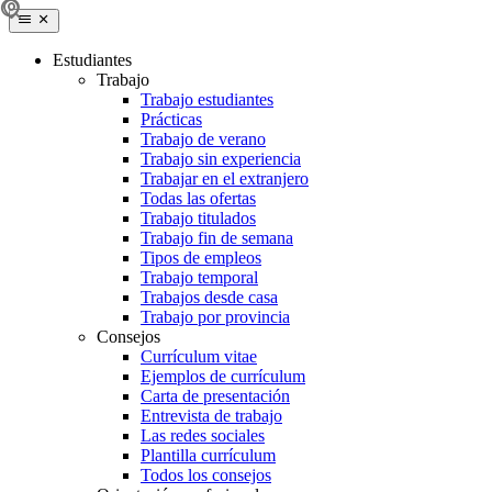
Estudiantes
Trabajo
Trabajo estudiantes
Prácticas
Trabajo de verano
Trabajo sin experiencia
Trabajar en el extranjero
Todas las ofertas
Trabajo titulados
Trabajo fin de semana
Tipos de empleos
Trabajo temporal
Trabajos desde casa
Trabajo por provincia
Consejos
Currículum vitae
Ejemplos de currículum
Carta de presentación
Entrevista de trabajo
Las redes sociales
Plantilla currículum
Todos los consejos