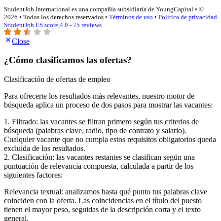
StudentJob International es una compañía subsidiaria de YoungCapital • ©
2026 • Todos los derechos reservados •
Términos de uso
•
Politica de privacidad
StudentJob ES score
4.0 - 75 reviews
Close
¿Cómo clasificamos las ofertas?
Clasificación de ofertas de empleo
Para ofrecerte los resultados más relevantes, nuestro motor de
búsqueda aplica un proceso de dos pasos para mostrar las vacantes:
1. Filtrado: las vacantes se filtran primero según tus criterios de
búsqueda (palabras clave, radio, tipo de contrato y salario).
Cualquier vacante que no cumpla estos requisitos obligatorios queda
excluida de los resultados.
2. Clasificación: las vacantes restantes se clasifican según una
puntuación de relevancia compuesta, calculada a partir de los
siguientes factores:
Relevancia textual: analizamos hasta qué punto tus palabras clave
coinciden con la oferta. Las coincidencias en el título del puesto
tienen el mayor peso, seguidas de la descripción corta y el texto
general.