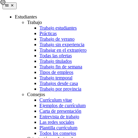
Estudiantes
Trabajo
Trabajo estudiantes
Prácticas
Trabajo de verano
Trabajo sin experiencia
Trabajar en el extranjero
Todas las ofertas
Trabajo titulados
Trabajo fin de semana
Tipos de empleos
Trabajo temporal
Trabajos desde casa
Trabajo por provincia
Consejos
Currículum vitae
Ejemplos de currículum
Carta de presentación
Entrevista de trabajo
Las redes sociales
Plantilla currículum
Todos los consejos