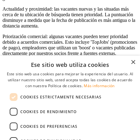
Actualidad y proximidad: las vacantes nuevas y las situadas más
cerca de tu ubicación de búsqueda tienen prioridad. La puntuación
disminuye a medida que la fecha de publicación es más antigua o la
distancia aumenta.
Priorización comercial: algunas vacantes pueden tener prioridad
debido a acuerdos comerciales. Esto incluye 'TopJobs' (promociones
de pago), empleadores que utilizan un 'boost' o vacantes publicadas
directamente por nuestros socios frente a fuentes externas.
×
Ese sitio web utiliza cookies
Este sitio web usa cookies para mejorar la experiencia del usuario. Al
Acceso empresas
utilizar nuestro sitio web, usted acepta todas las cookies de acuerdo
con nuestra Política de cookies.
Más información
E-mail
*
COOKIES ESTRICTAMENTE NECESARIAS
Contraseña
COOKIES DE RENDIMIENTO
Recordarme
¿Olvidó su contraseña
Conectarse
COOKIES DE PREFERENCIAS
Registro gratuito empresas