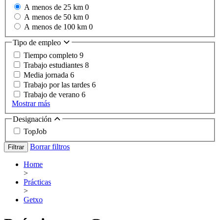
A menos de 25 km
0
A menos de 50 km
0
A menos de 100 km
0
Tipo de empleo
Tiempo completo
9
Trabajo estudiantes
8
Media jornada
6
Trabajo por las tardes
6
Trabajo de verano
6
Mostrar más
Designación
TopJob
Borrar filtros
Filtrar
Home
>
Prácticas
>
Getxo