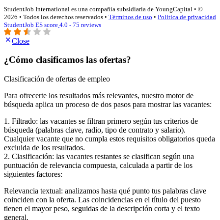
StudentJob International es una compañía subsidiaria de YoungCapital • ©
2026 • Todos los derechos reservados •
Términos de uso
•
Politica de privacidad
StudentJob ES score
4.0 - 75 reviews
Close
¿Cómo clasificamos las ofertas?
Clasificación de ofertas de empleo
Para ofrecerte los resultados más relevantes, nuestro motor de
búsqueda aplica un proceso de dos pasos para mostrar las vacantes:
1. Filtrado: las vacantes se filtran primero según tus criterios de
búsqueda (palabras clave, radio, tipo de contrato y salario).
Cualquier vacante que no cumpla estos requisitos obligatorios queda
excluida de los resultados.
2. Clasificación: las vacantes restantes se clasifican según una
puntuación de relevancia compuesta, calculada a partir de los
siguientes factores:
Relevancia textual: analizamos hasta qué punto tus palabras clave
coinciden con la oferta. Las coincidencias en el título del puesto
tienen el mayor peso, seguidas de la descripción corta y el texto
general.