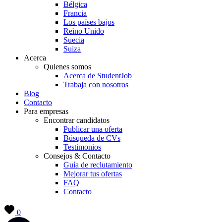
Bélgica
Francia
Los países bajos
Reino Unido
Suecia
Suiza
Acerca
Quienes somos
Acerca de StudentJob
Trabaja con nosotros
Blog
Contacto
Para empresas
Encontrar candidatos
Publicar una oferta
Búsqueda de CVs
Testimonios
Consejos & Contacto
Guía de reclutamiento
Mejorar tus ofertas
FAQ
Contacto
0