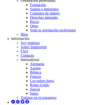
Orientación profesional
Formación
Salario e impuestos
Contratos de trabajo
Derechos laborales
Becas
Otros
Toda la orientación profesional
Blog
Información
Soy empresa
Sobre StudentJob
FAQ
Contacto
International
Alemania
Austria
Bélgica
Francia
Los países bajos
Reino Unido
Suecia
Suiza
Trabajar en el extranjero