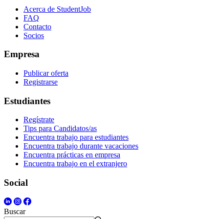
Acerca de StudentJob
FAQ
Contacto
Socios
Empresa
Publicar oferta
Registrarse
Estudiantes
Regístrate
Tips para Candidatos/as
Encuentra trabajo para estudiantes
Encuentra trabajo durante vacaciones
Encuentra prácticas en empresa
Encuentra trabajo en el extranjero
Social
Buscar