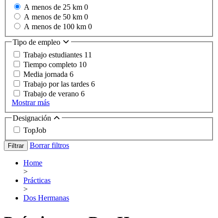
A menos de 25 km
0
A menos de 50 km
0
A menos de 100 km
0
Tipo de empleo
Trabajo estudiantes
11
Tiempo completo
10
Media jornada
6
Trabajo por las tardes
6
Trabajo de verano
6
Mostrar más
Designación
TopJob
Borrar filtros
Filtrar
Home
>
Prácticas
>
Dos Hermanas