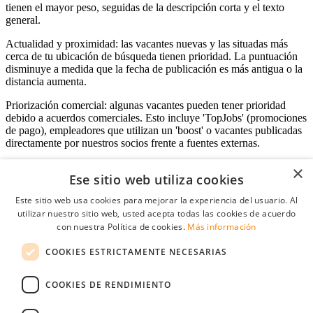
tienen el mayor peso, seguidas de la descripción corta y el texto
general.
Actualidad y proximidad: las vacantes nuevas y las situadas más
cerca de tu ubicación de búsqueda tienen prioridad. La puntuación
disminuye a medida que la fecha de publicación es más antigua o la
distancia aumenta.
Priorización comercial: algunas vacantes pueden tener prioridad
debido a acuerdos comerciales. Esto incluye 'TopJobs' (promociones
de pago), empleadores que utilizan un 'boost' o vacantes publicadas
directamente por nuestros socios frente a fuentes externas.
×
Ese sitio web utiliza cookies
Acceso empresas
Este sitio web usa cookies para mejorar la experiencia del usuario. Al
utilizar nuestro sitio web, usted acepta todas las cookies de acuerdo
E-mail
*
con nuestra Política de cookies.
Más información
COOKIES ESTRICTAMENTE NECESARIAS
Contraseña
COOKIES DE RENDIMIENTO
Recordarme
¿Olvidó su contraseña