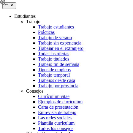
Estudiantes
Trabajo
Trabajo estudiantes
Prácticas
Trabajo de verano
Trabajo sin experiencia
Trabajar en el extranjero
Todas las ofertas
Trabajo titulados
Trabajo fin de semana
Tipos de empleos
Trabajo temporal
Trabajos desde casa
Trabajo por provincia
Consejos
Currículum vitae
Ejemplos de currículum
Carta de presentación
Entrevista de trabajo
Las redes sociales
Plantilla currículum
Todos los consejos