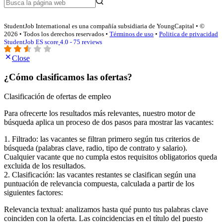
StudentJob International es una compañía subsidiaria de YoungCapital • ©
2026 • Todos los derechos reservados •
Términos de uso
•
Politica de privacidad
StudentJob ES score
4.0 - 75 reviews
Close
¿Cómo clasificamos las ofertas?
Clasificación de ofertas de empleo
Para ofrecerte los resultados más relevantes, nuestro motor de
búsqueda aplica un proceso de dos pasos para mostrar las vacantes:
1. Filtrado: las vacantes se filtran primero según tus criterios de
búsqueda (palabras clave, radio, tipo de contrato y salario).
Cualquier vacante que no cumpla estos requisitos obligatorios queda
excluida de los resultados.
2. Clasificación: las vacantes restantes se clasifican según una
puntuación de relevancia compuesta, calculada a partir de los
siguientes factores:
Relevancia textual: analizamos hasta qué punto tus palabras clave
coinciden con la oferta. Las coincidencias en el título del puesto