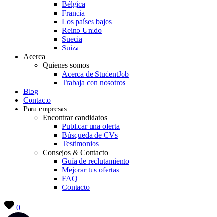
Bélgica
Francia
Los países bajos
Reino Unido
Suecia
Suiza
Acerca
Quienes somos
Acerca de StudentJob
Trabaja con nosotros
Blog
Contacto
Para empresas
Encontrar candidatos
Publicar una oferta
Búsqueda de CVs
Testimonios
Consejos & Contacto
Guía de reclutamiento
Mejorar tus ofertas
FAQ
Contacto
0