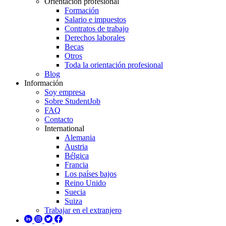
Orientación profesional
Formación
Salario e impuestos
Contratos de trabajo
Derechos laborales
Becas
Otros
Toda la orientación profesional
Blog
Información
Soy empresa
Sobre StudentJob
FAQ
Contacto
International
Alemania
Austria
Bélgica
Francia
Los países bajos
Reino Unido
Suecia
Suiza
Trabajar en el extranjero