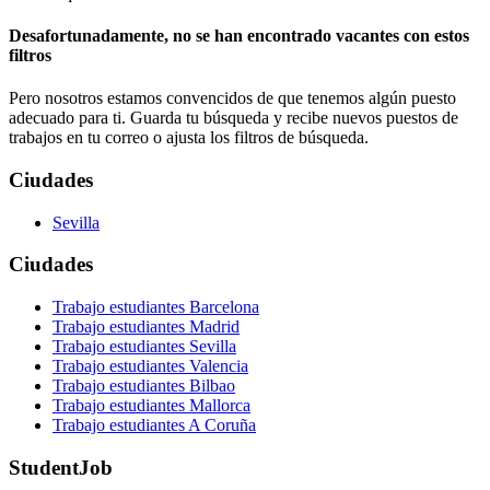
Desafortunadamente, no se han encontrado vacantes con estos
filtros
Pero nosotros estamos convencidos de que tenemos algún puesto
adecuado para ti. Guarda tu búsqueda y recibe nuevos puestos de
trabajos en tu correo o ajusta los filtros de búsqueda.
Ciudades
Sevilla
Ciudades
Trabajo estudiantes Barcelona
Trabajo estudiantes Madrid
Trabajo estudiantes Sevilla
Trabajo estudiantes Valencia
Trabajo estudiantes Bilbao
Trabajo estudiantes Mallorca
Trabajo estudiantes A Coruña
StudentJob