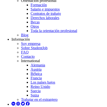
Orientación profesional
Formación
Salario e impuestos
Contratos de trabajo
Derechos laborales
Becas
Otros
Toda la orientación profesional
Blog
Información
Soy empresa
Sobre StudentJob
FAQ
Contacto
International
Alemania
Austria
Bélgica
Francia
Los países bajos
Reino Unido
Suecia
Suiza
Trabajar en el extranjero