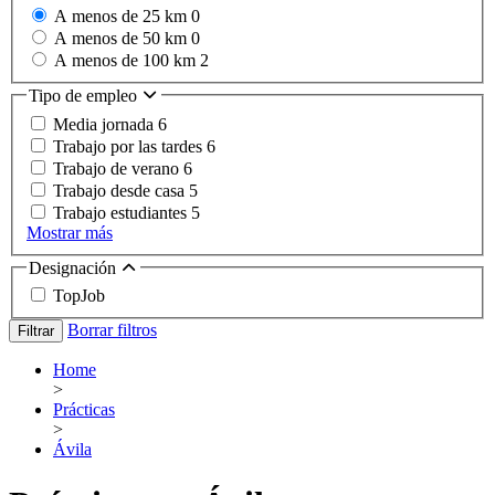
A menos de 25 km
0
A menos de 50 km
0
A menos de 100 km
2
Tipo de empleo
Media jornada
6
Trabajo por las tardes
6
Trabajo de verano
6
Trabajo desde casa
5
Trabajo estudiantes
5
Mostrar más
Designación
TopJob
Borrar filtros
Filtrar
Home
>
Prácticas
>
Ávila