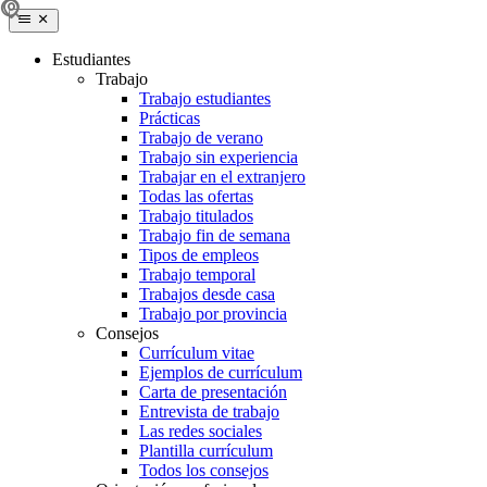
Estudiantes
Trabajo
Trabajo estudiantes
Prácticas
Trabajo de verano
Trabajo sin experiencia
Trabajar en el extranjero
Todas las ofertas
Trabajo titulados
Trabajo fin de semana
Tipos de empleos
Trabajo temporal
Trabajos desde casa
Trabajo por provincia
Consejos
Currículum vitae
Ejemplos de currículum
Carta de presentación
Entrevista de trabajo
Las redes sociales
Plantilla currículum
Todos los consejos