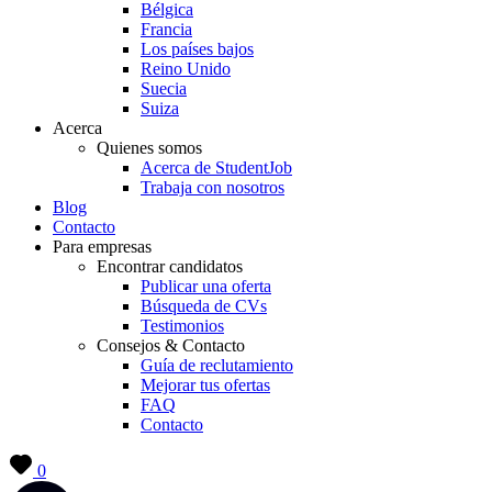
Bélgica
Francia
Los países bajos
Reino Unido
Suecia
Suiza
Acerca
Quienes somos
Acerca de StudentJob
Trabaja con nosotros
Blog
Contacto
Para empresas
Encontrar candidatos
Publicar una oferta
Búsqueda de CVs
Testimonios
Consejos & Contacto
Guía de reclutamiento
Mejorar tus ofertas
FAQ
Contacto
0