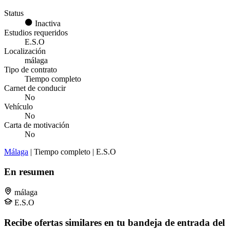
Status
Inactiva
Estudios requeridos
E.S.O
Localización
málaga
Tipo de contrato
Tiempo completo
Carnet de conducir
No
Vehículo
No
Carta de motivación
No
Málaga
| Tiempo completo | E.S.O
En resumen
málaga
E.S.O
Recibe ofertas similares en tu bandeja de entrada del