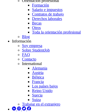
Orientación profesional
Formación
Salario e impuestos
Contratos de trabajo
Derechos laborales
Becas
Otros
Toda la orientación profesional
Blog
Información
Soy empresa
Sobre StudentJob
FAQ
Contacto
International
Alemania
Austria
Bélgica
Francia
Los países bajos
Reino Unido
Suecia
Suiza
Trabajar en el extranjero