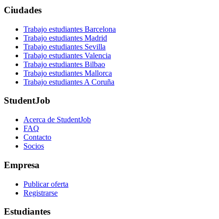
Ciudades
Trabajo estudiantes Barcelona
Trabajo estudiantes Madrid
Trabajo estudiantes Sevilla
Trabajo estudiantes Valencia
Trabajo estudiantes Bilbao
Trabajo estudiantes Mallorca
Trabajo estudiantes A Coruña
StudentJob
Acerca de StudentJob
FAQ
Contacto
Socios
Empresa
Publicar oferta
Registrarse
Estudiantes