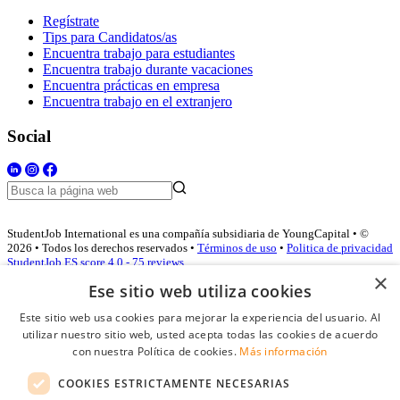
Regístrate
Tips para Candidatos/as
Encuentra trabajo para estudiantes
Encuentra trabajo durante vacaciones
Encuentra prácticas en empresa
Encuentra trabajo en el extranjero
Social
StudentJob International es una compañía subsidiaria de YoungCapital • ©
2026 • Todos los derechos reservados •
Términos de uso
•
Politica de privacidad
StudentJob ES score
4.0 - 75 reviews
×
Ese sitio web utiliza cookies
Este sitio web usa cookies para mejorar la experiencia del usuario. Al
Acceso empresas
utilizar nuestro sitio web, usted acepta todas las cookies de acuerdo
con nuestra Política de cookies.
Más información
E-mail
*
COOKIES ESTRICTAMENTE NECESARIAS
Contraseña