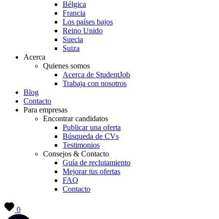
Bélgica
Francia
Los países bajos
Reino Unido
Suecia
Suiza
Acerca
Quienes somos
Acerca de StudentJob
Trabaja con nosotros
Blog
Contacto
Para empresas
Encontrar candidatos
Publicar una oferta
Búsqueda de CVs
Testimonios
Consejos & Contacto
Guía de reclutamiento
Mejorar tus ofertas
FAQ
Contacto
0