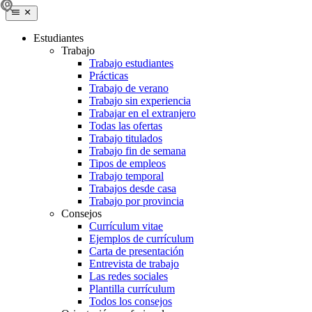
Estudiantes
Trabajo
Trabajo estudiantes
Prácticas
Trabajo de verano
Trabajo sin experiencia
Trabajar en el extranjero
Todas las ofertas
Trabajo titulados
Trabajo fin de semana
Tipos de empleos
Trabajo temporal
Trabajos desde casa
Trabajo por provincia
Consejos
Currículum vitae
Ejemplos de currículum
Carta de presentación
Entrevista de trabajo
Las redes sociales
Plantilla currículum
Todos los consejos