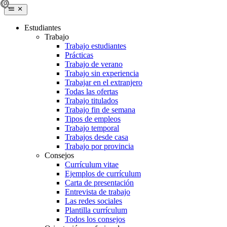
Estudiantes
Trabajo
Trabajo estudiantes
Prácticas
Trabajo de verano
Trabajo sin experiencia
Trabajar en el extranjero
Todas las ofertas
Trabajo titulados
Trabajo fin de semana
Tipos de empleos
Trabajo temporal
Trabajos desde casa
Trabajo por provincia
Consejos
Currículum vitae
Ejemplos de currículum
Carta de presentación
Entrevista de trabajo
Las redes sociales
Plantilla currículum
Todos los consejos