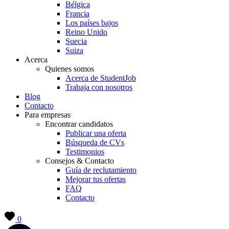
Bélgica
Francia
Los países bajos
Reino Unido
Suecia
Suiza
Acerca
Quienes somos
Acerca de StudentJob
Trabaja con nosotros
Blog
Contacto
Para empresas
Encontrar candidatos
Publicar una oferta
Búsqueda de CVs
Testimonios
Consejos & Contacto
Guía de reclutamiento
Mejorar tus ofertas
FAQ
Contacto
0