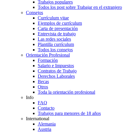
Trabajos populares
Todos los post sobre Trabajar en el extranjero
Consejos
Currículum vitae
Ejemplos de currículum
Carta de presentación
Entrevista de trabajo
Las redes sociales
Plantilla currículum
Todos los consejos
Orientación Profesional
Formación
Salario e Impuestos
Contratos de Trabajo
Derechos Laborales
Becas
Otros
Toda la orientación profesional
Info
FAQ
Contacto
Trabajos para menores de 18 años
International
Alemania
Austria