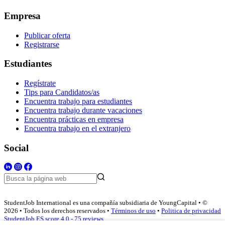
Empresa
Publicar oferta
Registrarse
Estudiantes
Regístrate
Tips para Candidatos/as
Encuentra trabajo para estudiantes
Encuentra trabajo durante vacaciones
Encuentra prácticas en empresa
Encuentra trabajo en el extranjero
Social
StudentJob International es una compañía subsidiaria de YoungCapital • ©
2026 • Todos los derechos reservados •
Términos de uso
•
Politica de privacidad
StudentJob ES score
4.0 - 75 reviews