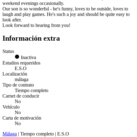
weekend evenings occasionally.
Our son is so wonderful - he's funny, loves to be outside, loves to
laugh and play games. He's such a joy and should be quite easy to
look after.
Look forward to hearing from you!
Información extra
Status
Inactiva
Estudios requeridos
E.S.O
Localización
málaga
Tipo de contrato
Tiempo completo
Carnet de conducir
No
Vehículo
No
Carta de motivación
No
Málaga
| Tiempo completo | E.S.O