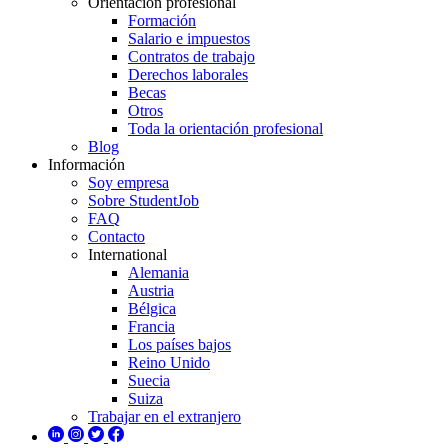
Orientación profesional
Formación
Salario e impuestos
Contratos de trabajo
Derechos laborales
Becas
Otros
Toda la orientación profesional
Blog
Información
Soy empresa
Sobre StudentJob
FAQ
Contacto
International
Alemania
Austria
Bélgica
Francia
Los países bajos
Reino Unido
Suecia
Suiza
Trabajar en el extranjero