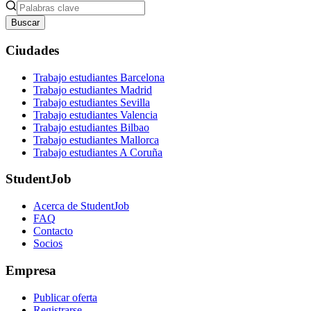
Buscar
Ciudades
Trabajo estudiantes Barcelona
Trabajo estudiantes Madrid
Trabajo estudiantes Sevilla
Trabajo estudiantes Valencia
Trabajo estudiantes Bilbao
Trabajo estudiantes Mallorca
Trabajo estudiantes A Coruña
StudentJob
Acerca de StudentJob
FAQ
Contacto
Socios
Empresa
Publicar oferta
Registrarse