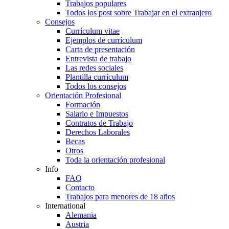
Trabajos populares
Todos los post sobre Trabajar en el extranjero
Consejos
Currículum vitae
Ejemplos de currículum
Carta de presentación
Entrevista de trabajo
Las redes sociales
Plantilla currículum
Todos los consejos
Orientación Profesional
Formación
Salario e Impuestos
Contratos de Trabajo
Derechos Laborales
Becas
Otros
Toda la orientación profesional
Info
FAQ
Contacto
Trabajos para menores de 18 años
International
Alemania
Austria