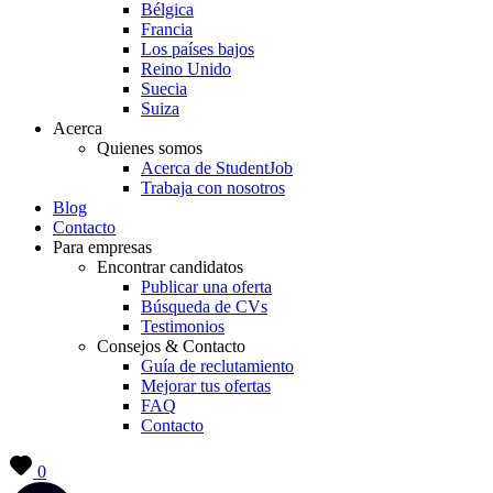
Bélgica
Francia
Los países bajos
Reino Unido
Suecia
Suiza
Acerca
Quienes somos
Acerca de StudentJob
Trabaja con nosotros
Blog
Contacto
Para empresas
Encontrar candidatos
Publicar una oferta
Búsqueda de CVs
Testimonios
Consejos & Contacto
Guía de reclutamiento
Mejorar tus ofertas
FAQ
Contacto
0