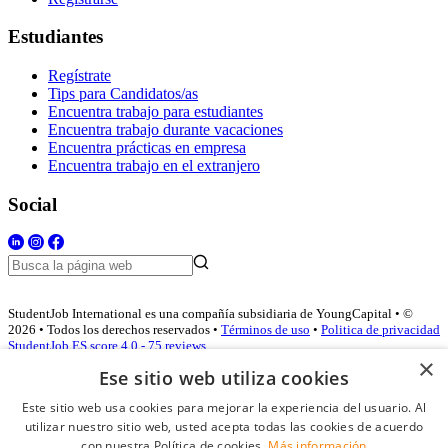
Estudiantes
Regístrate
Tips para Candidatos/as
Encuentra trabajo para estudiantes
Encuentra trabajo durante vacaciones
Encuentra prácticas en empresa
Encuentra trabajo en el extranjero
Social
StudentJob International es una compañía subsidiaria de YoungCapital • ©
2026 • Todos los derechos reservados •
Términos de uso
•
Politica de privacidad
StudentJob ES score
4.0 - 75 reviews
×
Ese sitio web utiliza cookies
Este sitio web usa cookies para mejorar la experiencia del usuario. Al
Acceso empresas
utilizar nuestro sitio web, usted acepta todas las cookies de acuerdo
con nuestra Política de cookies.
Más información