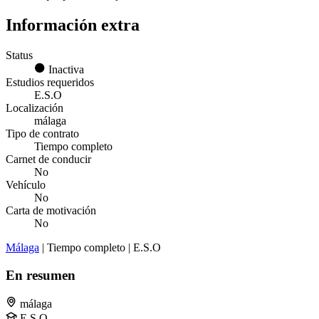
Información extra
Status
Inactiva
Estudios requeridos
E.S.O
Localización
málaga
Tipo de contrato
Tiempo completo
Carnet de conducir
No
Vehículo
No
Carta de motivación
No
Málaga
| Tiempo completo | E.S.O
En resumen
málaga
E.S.O