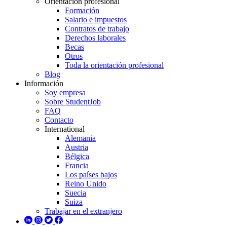
Orientación profesional
Formación
Salario e impuestos
Contratos de trabajo
Derechos laborales
Becas
Otros
Toda la orientación profesional
Blog
Información
Soy empresa
Sobre StudentJob
FAQ
Contacto
International
Alemania
Austria
Bélgica
Francia
Los países bajos
Reino Unido
Suecia
Suiza
Trabajar en el extranjero