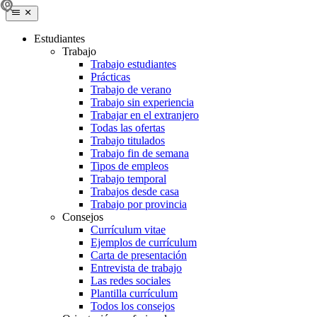
Estudiantes
Trabajo
Trabajo estudiantes
Prácticas
Trabajo de verano
Trabajo sin experiencia
Trabajar en el extranjero
Todas las ofertas
Trabajo titulados
Trabajo fin de semana
Tipos de empleos
Trabajo temporal
Trabajos desde casa
Trabajo por provincia
Consejos
Currículum vitae
Ejemplos de currículum
Carta de presentación
Entrevista de trabajo
Las redes sociales
Plantilla currículum
Todos los consejos