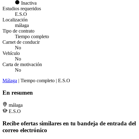
Inactiva
Estudios requeridos
E.S.O
Localización
málaga
Tipo de contrato
Tiempo completo
Carnet de conducir
No
Vehículo
No
Carta de motivación
No
Málaga
| Tiempo completo | E.S.O
En resumen
málaga
E.S.O
Recibe ofertas similares en tu bandeja de entrada del
correo electrónico