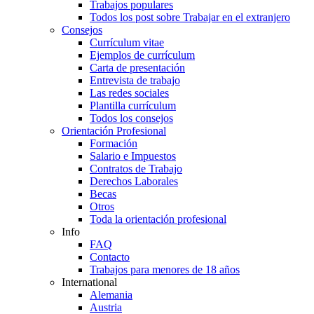
Trabajos populares
Todos los post sobre Trabajar en el extranjero
Consejos
Currículum vitae
Ejemplos de currículum
Carta de presentación
Entrevista de trabajo
Las redes sociales
Plantilla currículum
Todos los consejos
Orientación Profesional
Formación
Salario e Impuestos
Contratos de Trabajo
Derechos Laborales
Becas
Otros
Toda la orientación profesional
Info
FAQ
Contacto
Trabajos para menores de 18 años
International
Alemania
Austria