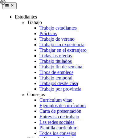
Estudiantes
Trabajo
Trabajo estudiantes
Prácticas
Trabajo de verano
Trabajo sin experiencia
Trabajar en el extranjero
Todas las ofertas
Trabajo titulados
Trabajo fin de semana
Tipos de empleos
Trabajo temporal
Trabajos desde casa
Trabajo por provincia
Consejos
Currículum vitae
Ejemplos de currículum
Carta de presentación
Entrevista de trabajo
Las redes sociales
Plantilla currículum
Todos los consejos