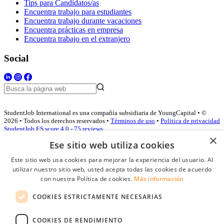
Tips para Candidatos/as
Encuentra trabajo para estudiantes
Encuentra trabajo durante vacaciones
Encuentra prácticas en empresa
Encuentra trabajo en el extranjero
Social
StudentJob International es una compañía subsidiaria de YoungCapital • ©
2026 • Todos los derechos reservados •
Términos de uso
•
Politica de privacidad
StudentJob ES score
4.0 - 75 reviews
×
Ese sitio web utiliza cookies
Este sitio web usa cookies para mejorar la experiencia del usuario. Al
Acceso empresas
utilizar nuestro sitio web, usted acepta todas las cookies de acuerdo
con nuestra Política de cookies.
Más información
E-mail
*
COOKIES ESTRICTAMENTE NECESARIAS
Contraseña
COOKIES DE RENDIMIENTO
Recordarme