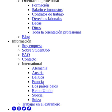
Orientación profesional
Formación
Salario e impuestos
Contratos de trabajo
Derechos laborales
Becas
Otros
Toda la orientación profesional
Blog
Información
Soy empresa
Sobre StudentJob
FAQ
Contacto
International
Alemania
Austria
Bélgica
Francia
Los países bajos
Reino Unido
Suecia
Suiza
Trabajar en el extranjero