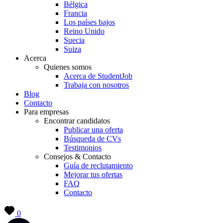
Bélgica
Francia
Los países bajos
Reino Unido
Suecia
Suiza
Acerca
Quienes somos
Acerca de StudentJob
Trabaja con nosotros
Blog
Contacto
Para empresas
Encontrar candidatos
Publicar una oferta
Búsqueda de CVs
Testimonios
Consejos & Contacto
Guía de reclutamiento
Mejorar tus ofertas
FAQ
Contacto
0