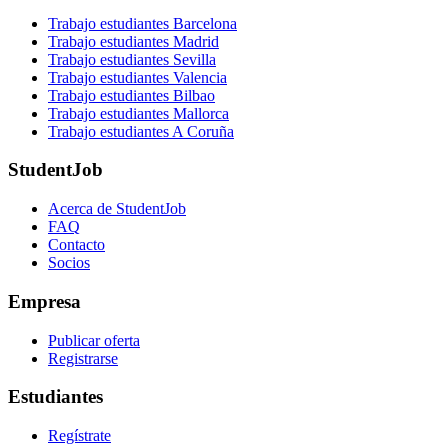
Trabajo estudiantes Barcelona
Trabajo estudiantes Madrid
Trabajo estudiantes Sevilla
Trabajo estudiantes Valencia
Trabajo estudiantes Bilbao
Trabajo estudiantes Mallorca
Trabajo estudiantes A Coruña
StudentJob
Acerca de StudentJob
FAQ
Contacto
Socios
Empresa
Publicar oferta
Registrarse
Estudiantes
Regístrate