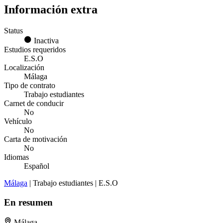
Información extra
Status
Inactiva
Estudios requeridos
E.S.O
Localización
Málaga
Tipo de contrato
Trabajo estudiantes
Carnet de conducir
No
Vehículo
No
Carta de motivación
No
Idiomas
Español
Málaga
| Trabajo estudiantes | E.S.O
En resumen
Málaga