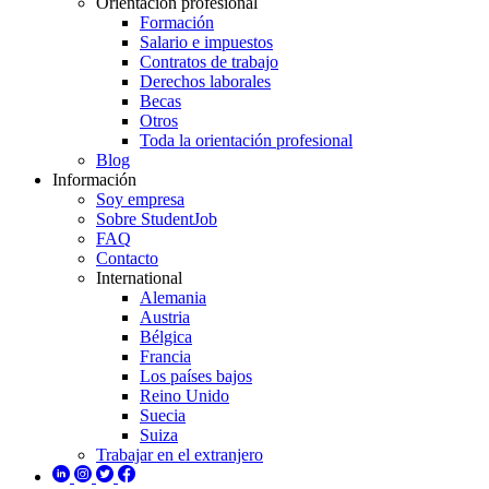
Orientación profesional
Formación
Salario e impuestos
Contratos de trabajo
Derechos laborales
Becas
Otros
Toda la orientación profesional
Blog
Información
Soy empresa
Sobre StudentJob
FAQ
Contacto
International
Alemania
Austria
Bélgica
Francia
Los países bajos
Reino Unido
Suecia
Suiza
Trabajar en el extranjero