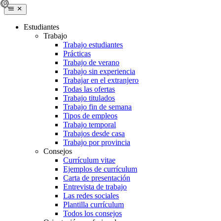
Estudiantes
Trabajo
Trabajo estudiantes
Prácticas
Trabajo de verano
Trabajo sin experiencia
Trabajar en el extranjero
Todas las ofertas
Trabajo titulados
Trabajo fin de semana
Tipos de empleos
Trabajo temporal
Trabajos desde casa
Trabajo por provincia
Consejos
Currículum vitae
Ejemplos de currículum
Carta de presentación
Entrevista de trabajo
Las redes sociales
Plantilla currículum
Todos los consejos