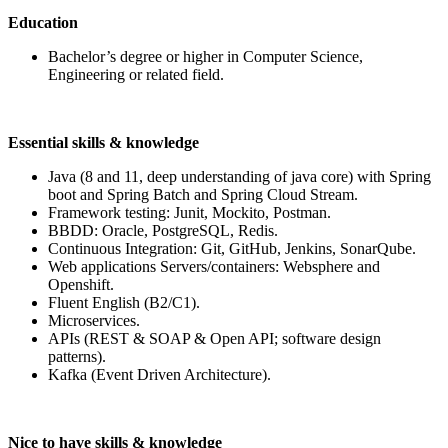
Education
Bachelor’s degree or higher in Computer Science,
Engineering or related field.
Essential skills & knowledge
Java (8 and 11, deep understanding of java core) with Spring
boot and Spring Batch and Spring Cloud Stream.
Framework testing: Junit, Mockito, Postman.
BBDD: Oracle, PostgreSQL, Redis.
Continuous Integration: Git, GitHub, Jenkins, SonarQube.
Web applications Servers/containers: Websphere and
Openshift.
Fluent English (B2/C1).
Microservices.
APIs (REST & SOAP & Open API; software design
patterns).
Kafka (Event Driven Architecture).
Nice to have skills & knowledge