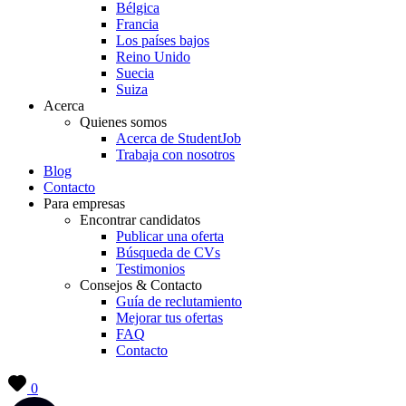
Bélgica
Francia
Los países bajos
Reino Unido
Suecia
Suiza
Acerca
Quienes somos
Acerca de StudentJob
Trabaja con nosotros
Blog
Contacto
Para empresas
Encontrar candidatos
Publicar una oferta
Búsqueda de CVs
Testimonios
Consejos & Contacto
Guía de reclutamiento
Mejorar tus ofertas
FAQ
Contacto
0