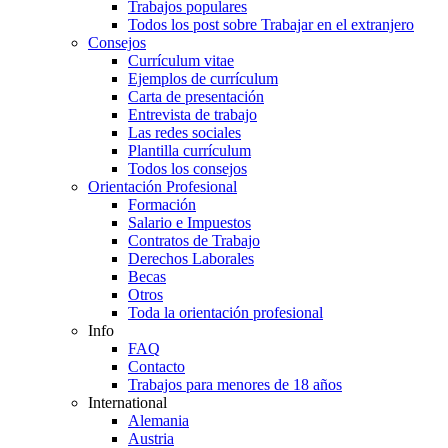
Trabajos populares
Todos los post sobre Trabajar en el extranjero
Consejos
Currículum vitae
Ejemplos de currículum
Carta de presentación
Entrevista de trabajo
Las redes sociales
Plantilla currículum
Todos los consejos
Orientación Profesional
Formación
Salario e Impuestos
Contratos de Trabajo
Derechos Laborales
Becas
Otros
Toda la orientación profesional
Info
FAQ
Contacto
Trabajos para menores de 18 años
International
Alemania
Austria