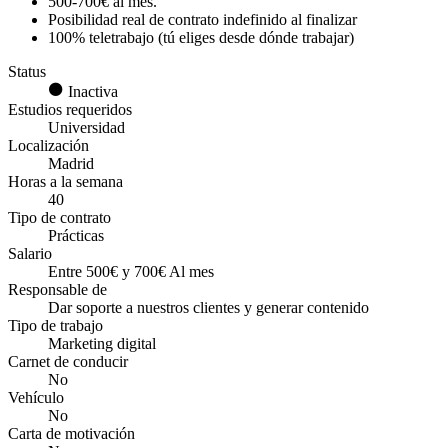
500-700€ al mes.
Posibilidad real de contrato indefinido al finalizar
100% teletrabajo (tú eliges desde dónde trabajar)
Status
Inactiva
Estudios requeridos
Universidad
Localización
Madrid
Horas a la semana
40
Tipo de contrato
Prácticas
Salario
Entre 500€ y 700€ Al mes
Responsable de
Dar soporte a nuestros clientes y generar contenido
Tipo de trabajo
Marketing digital
Carnet de conducir
No
Vehículo
No
Carta de motivación