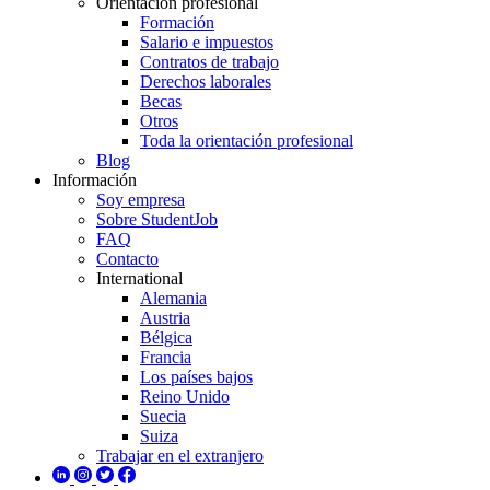
Orientación profesional
Formación
Salario e impuestos
Contratos de trabajo
Derechos laborales
Becas
Otros
Toda la orientación profesional
Blog
Información
Soy empresa
Sobre StudentJob
FAQ
Contacto
International
Alemania
Austria
Bélgica
Francia
Los países bajos
Reino Unido
Suecia
Suiza
Trabajar en el extranjero