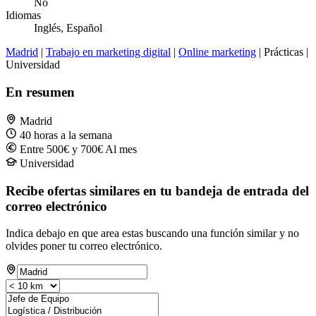
No
Idiomas
Inglés, Español
Madrid
|
Trabajo en marketing digital
|
Online marketing
| Prácticas |
Universidad
En resumen
Madrid
40 horas a la semana
Entre 500€ y 700€ Al mes
Universidad
Recibe ofertas similares en tu bandeja de entrada del
correo electrónico
Indica debajo en que area estas buscando una función similar y no
olvides poner tu correo electrónico.