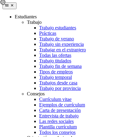
Estudiantes
Trabajo
Trabajo estudiantes
Prácticas
Trabajo de verano
Trabajo sin experiencia
Trabajar en el extranjero
Todas las ofertas
Trabajo titulados
Trabajo fin de semana
Tipos de empleos
Trabajo temporal
Trabajos desde casa
Trabajo por provincia
Consejos
Currículum vitae
Ejemplos de currículum
Carta de presentación
Entrevista de trabajo
Las redes sociales
Plantilla currículum
Todos los consejos