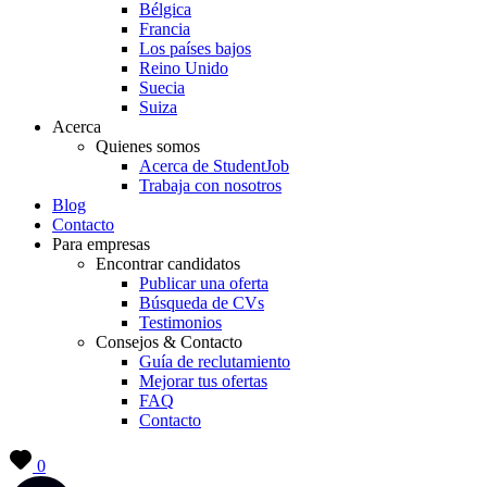
Bélgica
Francia
Los países bajos
Reino Unido
Suecia
Suiza
Acerca
Quienes somos
Acerca de StudentJob
Trabaja con nosotros
Blog
Contacto
Para empresas
Encontrar candidatos
Publicar una oferta
Búsqueda de CVs
Testimonios
Consejos & Contacto
Guía de reclutamiento
Mejorar tus ofertas
FAQ
Contacto
0