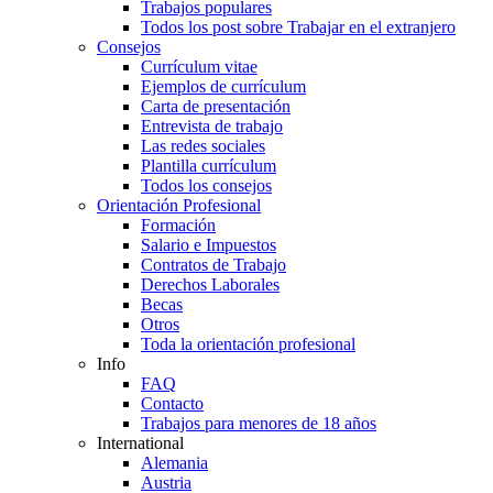
Trabajos populares
Todos los post sobre Trabajar en el extranjero
Consejos
Currículum vitae
Ejemplos de currículum
Carta de presentación
Entrevista de trabajo
Las redes sociales
Plantilla currículum
Todos los consejos
Orientación Profesional
Formación
Salario e Impuestos
Contratos de Trabajo
Derechos Laborales
Becas
Otros
Toda la orientación profesional
Info
FAQ
Contacto
Trabajos para menores de 18 años
International
Alemania
Austria