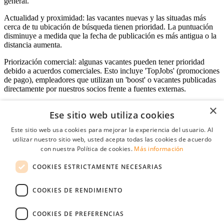
general.
Actualidad y proximidad: las vacantes nuevas y las situadas más
cerca de tu ubicación de búsqueda tienen prioridad. La puntuación
disminuye a medida que la fecha de publicación es más antigua o la
distancia aumenta.
Priorización comercial: algunas vacantes pueden tener prioridad
debido a acuerdos comerciales. Esto incluye 'TopJobs' (promociones
de pago), empleadores que utilizan un 'boost' o vacantes publicadas
directamente por nuestros socios frente a fuentes externas.
×
Ese sitio web utiliza cookies
Acceso empresas
Este sitio web usa cookies para mejorar la experiencia del usuario. Al
utilizar nuestro sitio web, usted acepta todas las cookies de acuerdo
E-mail
*
con nuestra Política de cookies.
Más información
COOKIES ESTRICTAMENTE NECESARIAS
Contraseña
COOKIES DE RENDIMIENTO
Recordarme
¿Olvidó su contraseña
Conectarse
COOKIES DE PREFERENCIAS