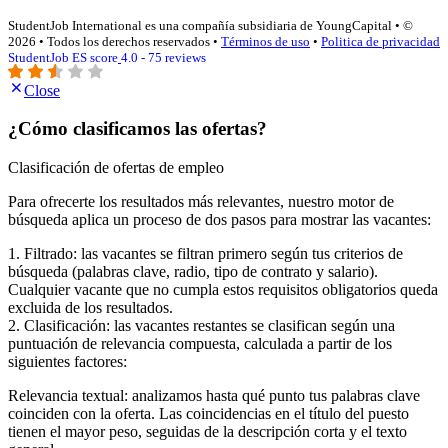
StudentJob International es una compañía subsidiaria de YoungCapital • ©
2026 • Todos los derechos reservados •
Términos de uso
•
Politica de privacidad
StudentJob ES score
4.0 - 75 reviews
Close
¿Cómo clasificamos las ofertas?
Clasificación de ofertas de empleo
Para ofrecerte los resultados más relevantes, nuestro motor de
búsqueda aplica un proceso de dos pasos para mostrar las vacantes:
1. Filtrado: las vacantes se filtran primero según tus criterios de
búsqueda (palabras clave, radio, tipo de contrato y salario).
Cualquier vacante que no cumpla estos requisitos obligatorios queda
excluida de los resultados.
2. Clasificación: las vacantes restantes se clasifican según una
puntuación de relevancia compuesta, calculada a partir de los
siguientes factores:
Relevancia textual: analizamos hasta qué punto tus palabras clave
coinciden con la oferta. Las coincidencias en el título del puesto
tienen el mayor peso, seguidas de la descripción corta y el texto