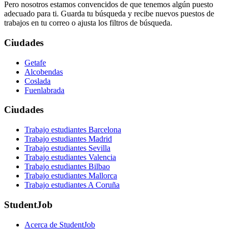
Pero nosotros estamos convencidos de que tenemos algún puesto
adecuado para ti. Guarda tu búsqueda y recibe nuevos puestos de
trabajos en tu correo o ajusta los filtros de búsqueda.
Ciudades
Getafe
Alcobendas
Coslada
Fuenlabrada
Ciudades
Trabajo estudiantes Barcelona
Trabajo estudiantes Madrid
Trabajo estudiantes Sevilla
Trabajo estudiantes Valencia
Trabajo estudiantes Bilbao
Trabajo estudiantes Mallorca
Trabajo estudiantes A Coruña
StudentJob
Acerca de StudentJob