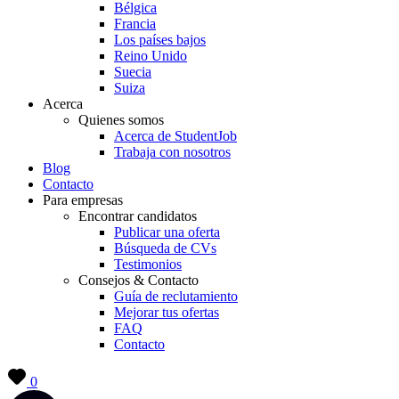
Bélgica
Francia
Los países bajos
Reino Unido
Suecia
Suiza
Acerca
Quienes somos
Acerca de StudentJob
Trabaja con nosotros
Blog
Contacto
Para empresas
Encontrar candidatos
Publicar una oferta
Búsqueda de CVs
Testimonios
Consejos & Contacto
Guía de reclutamiento
Mejorar tus ofertas
FAQ
Contacto
0