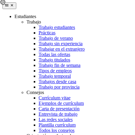
Estudiantes
Trabajo
Trabajo estudiantes
Prácticas
Trabajo de verano
Trabajo sin experiencia
Trabajar en el extranjero
Todas las ofertas
Trabajo titulados
Trabajo fin de semana
Tipos de empleos
Trabajo temporal
Trabajos desde casa
Trabajo por provincia
Consejos
Currículum vitae
Ejemplos de currículum
Carta de presentación
Entrevista de trabajo
Las redes sociales
Plantilla currículum
Todos los consejos