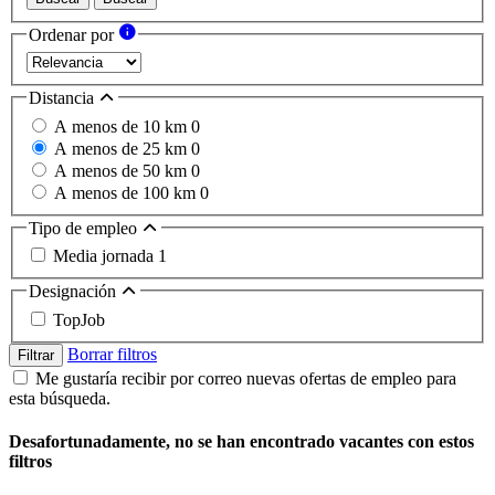
Ordenar por
Distancia
A menos de 10 km
0
A menos de 25 km
0
A menos de 50 km
0
A menos de 100 km
0
Tipo de empleo
Media jornada
1
Designación
TopJob
Borrar filtros
Filtrar
Me gustaría recibir por correo nuevas ofertas de empleo para
esta búsqueda.
Desafortunadamente, no se han encontrado vacantes con estos
filtros