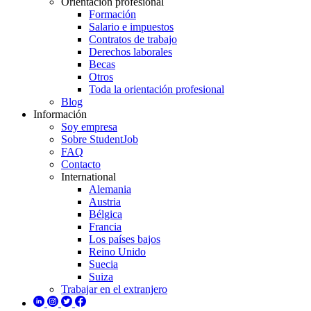
Orientación profesional
Formación
Salario e impuestos
Contratos de trabajo
Derechos laborales
Becas
Otros
Toda la orientación profesional
Blog
Información
Soy empresa
Sobre StudentJob
FAQ
Contacto
International
Alemania
Austria
Bélgica
Francia
Los países bajos
Reino Unido
Suecia
Suiza
Trabajar en el extranjero