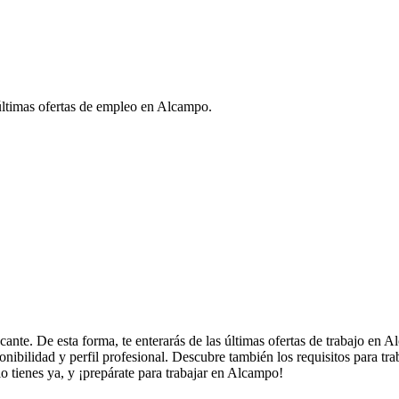
 últimas ofertas de empleo en Alcampo.
cante. De esta forma, te enterarás de las últimas
ofertas de trabajo en 
onibilidad y perfil profesional. Descubre también los
requisitos para tr
lo tienes ya, y ¡prepárate para
trabajar en Alcampo!