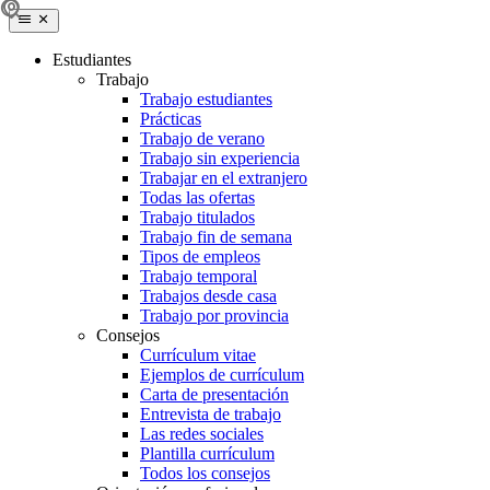
Estudiantes
Trabajo
Trabajo estudiantes
Prácticas
Trabajo de verano
Trabajo sin experiencia
Trabajar en el extranjero
Todas las ofertas
Trabajo titulados
Trabajo fin de semana
Tipos de empleos
Trabajo temporal
Trabajos desde casa
Trabajo por provincia
Consejos
Currículum vitae
Ejemplos de currículum
Carta de presentación
Entrevista de trabajo
Las redes sociales
Plantilla currículum
Todos los consejos