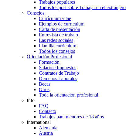
Trabajos populares
Todos los post sobre Trabajar en el extranjero
Consejos
Currículum vitae
Ejemplos de currículum
Carta de presentación
Entrevista de trabajo
Las redes sociales
Plantilla currículum
Todos los consejos
Orientación Profesional
Formación
Salario e Impuestos
Contratos de Trabajo
Derechos Laborales
Becas
Otros
Toda la orientación profesional
Info
FAQ
Contacto
Trabajos para menores de 18 años
International
Alemania
Austria