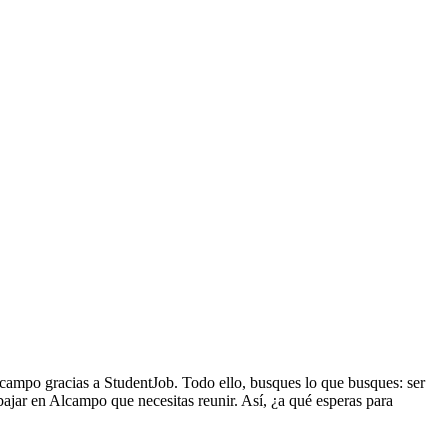
Alcampo
gracias a StudentJob. Todo ello, busques lo que busques: ser
abajar en Alcampo que necesitas reunir.
Así, ¿a qué esperas
para