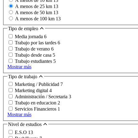
A menos de 10 km
13
A menos de 25 km
13
A menos de 50 km
13
A menos de 100 km
13
Tipo de empleo
Media jornada
6
Trabajo por las tardes
6
Trabajo de verano
6
Trabajo desde casa
5
Trabajo estudiantes
5
Mostrar más
Tipo de trabajo
Marketing / Publicidad
7
Marketing digital
4
Administración / Secretaria
3
Trabajo en educacion
2
Servicios Financieros
1
Mostrar más
Nivel de estudios
E.S.O
13