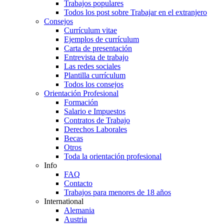
Trabajos populares
Todos los post sobre Trabajar en el extranjero
Consejos
Currículum vitae
Ejemplos de currículum
Carta de presentación
Entrevista de trabajo
Las redes sociales
Plantilla currículum
Todos los consejos
Orientación Profesional
Formación
Salario e Impuestos
Contratos de Trabajo
Derechos Laborales
Becas
Otros
Toda la orientación profesional
Info
FAQ
Contacto
Trabajos para menores de 18 años
International
Alemania
Austria