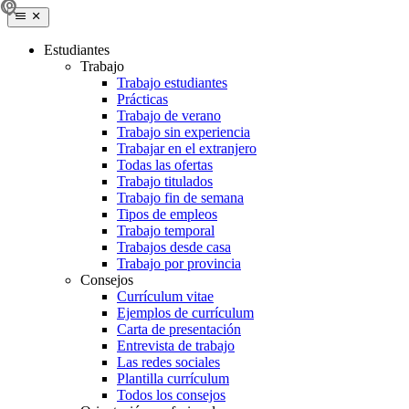
Estudiantes
Trabajo
Trabajo estudiantes
Prácticas
Trabajo de verano
Trabajo sin experiencia
Trabajar en el extranjero
Todas las ofertas
Trabajo titulados
Trabajo fin de semana
Tipos de empleos
Trabajo temporal
Trabajos desde casa
Trabajo por provincia
Consejos
Currículum vitae
Ejemplos de currículum
Carta de presentación
Entrevista de trabajo
Las redes sociales
Plantilla currículum
Todos los consejos