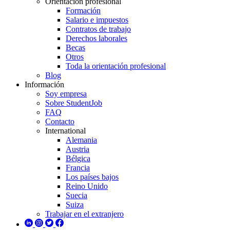
Orientación profesional
Formación
Salario e impuestos
Contratos de trabajo
Derechos laborales
Becas
Otros
Toda la orientación profesional
Blog
Información
Soy empresa
Sobre StudentJob
FAQ
Contacto
International
Alemania
Austria
Bélgica
Francia
Los países bajos
Reino Unido
Suecia
Suiza
Trabajar en el extranjero