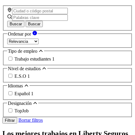
Buscar
Buscar
Ordenar por
Tipo de empleo
Trabajo estudiantes
1
Nivel de estudios
E.S.O
1
Idiomas
Español
1
Designación
TopJob
Borrar filtros
Filtrar
Los mejores trabajos en Liberty Seguros