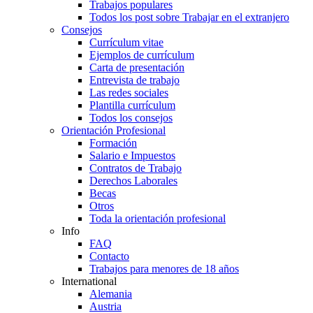
Trabajos populares
Todos los post sobre Trabajar en el extranjero
Consejos
Currículum vitae
Ejemplos de currículum
Carta de presentación
Entrevista de trabajo
Las redes sociales
Plantilla currículum
Todos los consejos
Orientación Profesional
Formación
Salario e Impuestos
Contratos de Trabajo
Derechos Laborales
Becas
Otros
Toda la orientación profesional
Info
FAQ
Contacto
Trabajos para menores de 18 años
International
Alemania
Austria