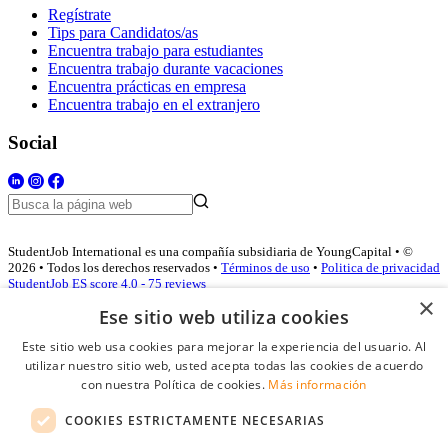
Regístrate
Tips para Candidatos/as
Encuentra trabajo para estudiantes
Encuentra trabajo durante vacaciones
Encuentra prácticas en empresa
Encuentra trabajo en el extranjero
Social
StudentJob International es una compañía subsidiaria de YoungCapital • ©
2026 • Todos los derechos reservados •
Términos de uso
•
Politica de privacidad
StudentJob ES score
4.0 - 75 reviews
×
Ese sitio web utiliza cookies
Este sitio web usa cookies para mejorar la experiencia del usuario. Al
Acceso empresas
utilizar nuestro sitio web, usted acepta todas las cookies de acuerdo
con nuestra Política de cookies.
Más información
E-mail
*
COOKIES ESTRICTAMENTE NECESARIAS
Contraseña