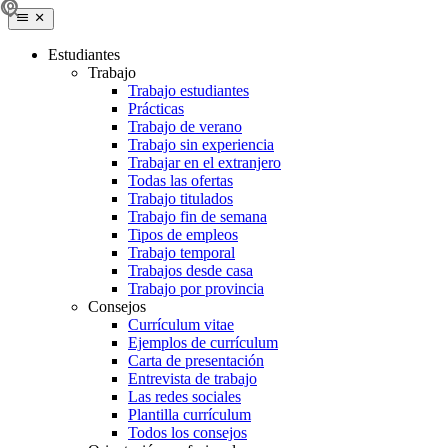
Estudiantes
Trabajo
Trabajo estudiantes
Prácticas
Trabajo de verano
Trabajo sin experiencia
Trabajar en el extranjero
Todas las ofertas
Trabajo titulados
Trabajo fin de semana
Tipos de empleos
Trabajo temporal
Trabajos desde casa
Trabajo por provincia
Consejos
Currículum vitae
Ejemplos de currículum
Carta de presentación
Entrevista de trabajo
Las redes sociales
Plantilla currículum
Todos los consejos