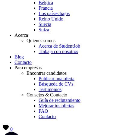
Bélgica
Francia
Los países bajos
Reino Unido
Suecia
Suiza
Acerca
Quienes somos
Acerca de StudentJob
Trabaja con nosotros
Blog
Contacto
Para empresas
Encontrar candidatos
Publicar una oferta
Búsqueda de CVs
Testimonios
Consejos & Contacto
Guía de reclutamiento
Mejorar tus ofertas
FAQ
Contacto
0