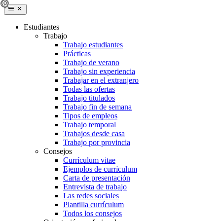
Estudiantes
Trabajo
Trabajo estudiantes
Prácticas
Trabajo de verano
Trabajo sin experiencia
Trabajar en el extranjero
Todas las ofertas
Trabajo titulados
Trabajo fin de semana
Tipos de empleos
Trabajo temporal
Trabajos desde casa
Trabajo por provincia
Consejos
Currículum vitae
Ejemplos de currículum
Carta de presentación
Entrevista de trabajo
Las redes sociales
Plantilla currículum
Todos los consejos