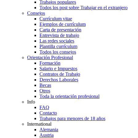
Trabajos populares
Todos los post sobre Trabajar en el extranjero
Consejos
Currículum vitae
Ejemplos de currículum
Carta de presentación
Entrevista de trabajo
Las redes sociales
Plantilla currículum
Todos los consejos
Orientación Profesional
Formación
Salario e Impuestos
Contratos de Trabajo
Derechos Laborales
Becas
Otros
Toda la orientación profesional
Info
FAQ
Contacto
Trabajos para menores de 18 años
International
Alemania
Austria