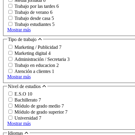
Media jornada
6
Trabajo por las tardes
6
Trabajo de verano
6
Trabajo desde casa
5
Trabajo estudiantes
5
Mostrar más
Tipo de trabajo
Marketing / Publicidad
7
Marketing digital
4
Administración / Secretaria
3
Trabajo en educacion
2
Atención a clientes
1
Mostrar más
Nivel de estudios
E.S.O
10
Bachillerato
7
Módulo de grado medio
7
Módulo de grado superior
7
Universidad
7
Mostrar más
Idiomas