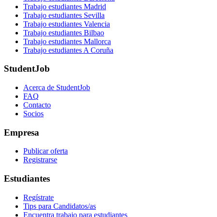
Trabajo estudiantes Madrid
Trabajo estudiantes Sevilla
Trabajo estudiantes Valencia
Trabajo estudiantes Bilbao
Trabajo estudiantes Mallorca
Trabajo estudiantes A Coruña
StudentJob
Acerca de StudentJob
FAQ
Contacto
Socios
Empresa
Publicar oferta
Registrarse
Estudiantes
Regístrate
Tips para Candidatos/as
Encuentra trabajo para estudiantes