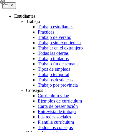
Estudiantes
Trabajo
Trabajo estudiantes
Prácticas
Trabajo de verano
Trabajo sin experiencia
Trabajar en el extranjero
Todas las ofertas
Trabajo titulados
Trabajo fin de semana
Tipos de empleos
Trabajo temporal
Trabajos desde casa
Trabajo por provincia
Consejos
Currículum vitae
Ejemplos de currículum
Carta de presentación
Entrevista de trabajo
Las redes sociales
Plantilla currículum
Todos los consejos