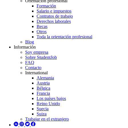
Orientación profesional
Formación
Salario e impuestos
Contratos de trabajo
Derechos laborales
Becas
Otros
Toda la orientación profesional
Blog
Información
Soy empresa
Sobre StudentJob
FAQ
Contacto
International
Alemania
Austria
Bélgica
Francia
Los países bajos
Reino Unido
Suecia
Suiza
Trabajar en el extranjero