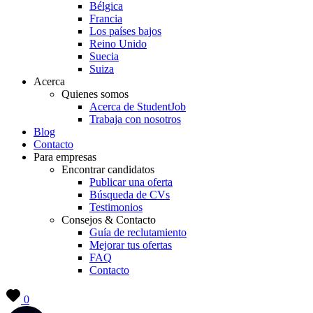
Bélgica
Francia
Los países bajos
Reino Unido
Suecia
Suiza
Acerca
Quienes somos
Acerca de StudentJob
Trabaja con nosotros
Blog
Contacto
Para empresas
Encontrar candidatos
Publicar una oferta
Búsqueda de CVs
Testimonios
Consejos & Contacto
Guía de reclutamiento
Mejorar tus ofertas
FAQ
Contacto
0