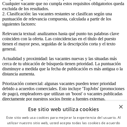
Cualquier vacante que no cumpla estos requisitos obligatorios queda
excluida de los resultados.
2. Clasificación: las vacantes restantes se clasifican según una
puntuación de relevancia compuesta, calculada a partir de los
siguientes factores:
Relevancia textual: analizamos hasta qué punto tus palabras clave
coinciden con la oferta. Las coincidencias en el título del puesto
tienen el mayor peso, seguidas de la descripción corta y el texto
general.
Actualidad y proximidad: las vacantes nuevas y las situadas más
cerca de tu ubicación de búsqueda tienen prioridad. La puntuación
disminuye a medida que la fecha de publicación es más antigua o la
distancia aumenta.
Priorización comercial: algunas vacantes pueden tener prioridad
debido a acuerdos comerciales. Esto incluye 'TopJobs' (promociones
de pago), empleadores que utilizan un 'boost' o vacantes publicadas
directamente por nuestros socios frente a fuentes externas.
×
Ese sitio web utiliza cookies
Este sitio web usa cookies para mejorar la experiencia del usuario. Al
Acceso empresas
utilizar nuestro sitio web, usted acepta todas las cookies de acuerdo