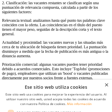
2. Clasificación: las vacantes restantes se clasifican según una
puntuación de relevancia compuesta, calculada a partir de los
siguientes factores:
Relevancia textual: analizamos hasta qué punto tus palabras clave
coinciden con la oferta. Las coincidencias en el título del puesto
tienen el mayor peso, seguidas de la descripción corta y el texto
general.
Actualidad y proximidad: las vacantes nuevas y las situadas más
cerca de tu ubicación de búsqueda tienen prioridad. La puntuación
disminuye a medida que la fecha de publicación es más antigua o la
distancia aumenta.
Priorización comercial: algunas vacantes pueden tener prioridad
debido a acuerdos comerciales. Esto incluye 'TopJobs' (promociones
de pago), empleadores que utilizan un 'boost' o vacantes publicadas
directamente por nuestros socios frente a fuentes externas.
×
Ese sitio web utiliza cookies
Este sitio web usa cookies para mejorar la experiencia del usuario. Al
Acceso empresas
utilizar nuestro sitio web, usted acepta todas las cookies de acuerdo
con nuestra Política de cookies.
Más información
E-mail
*