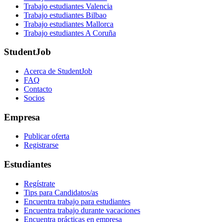
Trabajo estudiantes Valencia
Trabajo estudiantes Bilbao
Trabajo estudiantes Mallorca
Trabajo estudiantes A Coruña
StudentJob
Acerca de StudentJob
FAQ
Contacto
Socios
Empresa
Publicar oferta
Registrarse
Estudiantes
Regístrate
Tips para Candidatos/as
Encuentra trabajo para estudiantes
Encuentra trabajo durante vacaciones
Encuentra prácticas en empresa