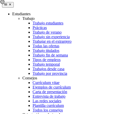
Estudiantes
Trabajo
Trabajo estudiantes
Prácticas
Trabajo de verano
Trabajo sin experiencia
Trabajar en el extranjero
Todas las ofertas
Trabajo titulados
Trabajo fin de semana
Tipos de empleos
Trabajo temporal
Trabajos desde casa
Trabajo por provincia
Consejos
Currículum vitae
Ejemplos de currículum
Carta de presentación
Entrevista de trabajo
Las redes sociales
Plantilla currículum
Todos los consejos