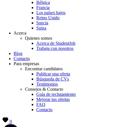
Bélgica
Francia
Los países bajos
Reino Unido
Suecia
Suiza
Acerca
Quienes somos
Acerca de StudentJob
Trabaja con nosotros
Blog
Contacto
Para empresas
Encontrar candidatos
Publicar una oferta
Búsqueda de CVs
Testimonios
Consejos & Contacto
Guía de reclutamiento
Mejorar tus ofertas
FAQ
Contacto
0