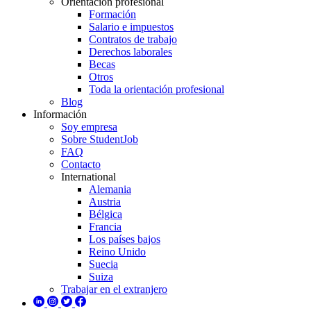
Orientación profesional
Formación
Salario e impuestos
Contratos de trabajo
Derechos laborales
Becas
Otros
Toda la orientación profesional
Blog
Información
Soy empresa
Sobre StudentJob
FAQ
Contacto
International
Alemania
Austria
Bélgica
Francia
Los países bajos
Reino Unido
Suecia
Suiza
Trabajar en el extranjero