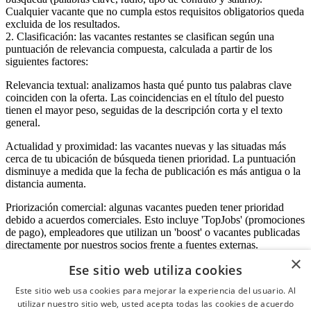
Cualquier vacante que no cumpla estos requisitos obligatorios queda
excluida de los resultados.
2. Clasificación: las vacantes restantes se clasifican según una
puntuación de relevancia compuesta, calculada a partir de los
siguientes factores:
Relevancia textual: analizamos hasta qué punto tus palabras clave
coinciden con la oferta. Las coincidencias en el título del puesto
tienen el mayor peso, seguidas de la descripción corta y el texto
general.
Actualidad y proximidad: las vacantes nuevas y las situadas más
cerca de tu ubicación de búsqueda tienen prioridad. La puntuación
disminuye a medida que la fecha de publicación es más antigua o la
distancia aumenta.
Priorización comercial: algunas vacantes pueden tener prioridad
debido a acuerdos comerciales. Esto incluye 'TopJobs' (promociones
de pago), empleadores que utilizan un 'boost' o vacantes publicadas
directamente por nuestros socios frente a fuentes externas.
×
Ese sitio web utiliza cookies
Este sitio web usa cookies para mejorar la experiencia del usuario. Al
Acceso empresas
utilizar nuestro sitio web, usted acepta todas las cookies de acuerdo