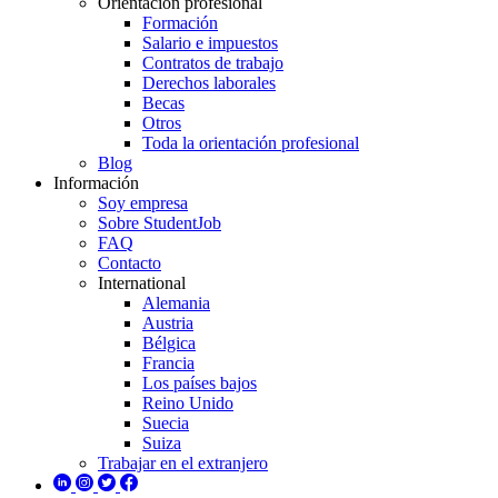
Orientación profesional
Formación
Salario e impuestos
Contratos de trabajo
Derechos laborales
Becas
Otros
Toda la orientación profesional
Blog
Información
Soy empresa
Sobre StudentJob
FAQ
Contacto
International
Alemania
Austria
Bélgica
Francia
Los países bajos
Reino Unido
Suecia
Suiza
Trabajar en el extranjero