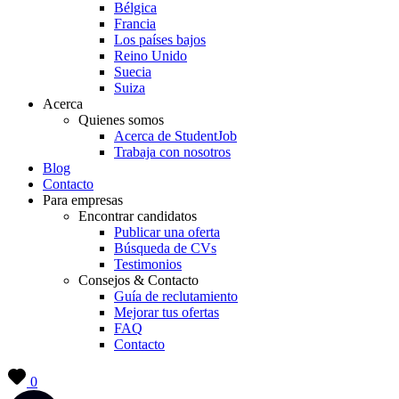
Bélgica
Francia
Los países bajos
Reino Unido
Suecia
Suiza
Acerca
Quienes somos
Acerca de StudentJob
Trabaja con nosotros
Blog
Contacto
Para empresas
Encontrar candidatos
Publicar una oferta
Búsqueda de CVs
Testimonios
Consejos & Contacto
Guía de reclutamiento
Mejorar tus ofertas
FAQ
Contacto
0