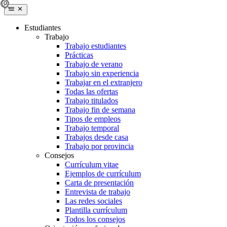
Estudiantes
Trabajo
Trabajo estudiantes
Prácticas
Trabajo de verano
Trabajo sin experiencia
Trabajar en el extranjero
Todas las ofertas
Trabajo titulados
Trabajo fin de semana
Tipos de empleos
Trabajo temporal
Trabajos desde casa
Trabajo por provincia
Consejos
Currículum vitae
Ejemplos de currículum
Carta de presentación
Entrevista de trabajo
Las redes sociales
Plantilla currículum
Todos los consejos