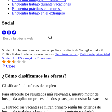
Encuentra trabajo durante vacaciones
Encuentra prácticas en empresa
Encuentra trabajo en el extranjero
Social
StudentJob International es una compañía subsidiaria de YoungCapital • ©
2026 • Todos los derechos reservados •
Términos de uso
•
Politica de privacidad
StudentJob ES score
4.0 - 75 reviews
Close
¿Cómo clasificamos las ofertas?
Clasificación de ofertas de empleo
Para ofrecerte los resultados más relevantes, nuestro motor de
búsqueda aplica un proceso de dos pasos para mostrar las vacantes:
1. Filtrado: las vacantes se filtran primero según tus criterios de
búsqueda (palabras clave, radio, tipo de contrato y salario).