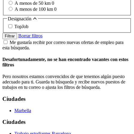
A menos de 50 km
0
A menos de 100 km
0
Designación
TopJob
Borrar filtros
Filtrar
Me gustaría recibir por correo nuevas ofertas de empleo para
esta búsqueda.
Desafortunadamente, no se han encontrado vacantes con estos
filtros
Pero nosotros estamos convencidos de que tenemos algún puesto
adecuado para ti. Guarda tu búsqueda y recibe nuevos puestos de
trabajos en tu correo o ajusta los filtros de búsqueda.
Ciudades
Marbella
Ciudades
Trabajo estudiantes Barcelona