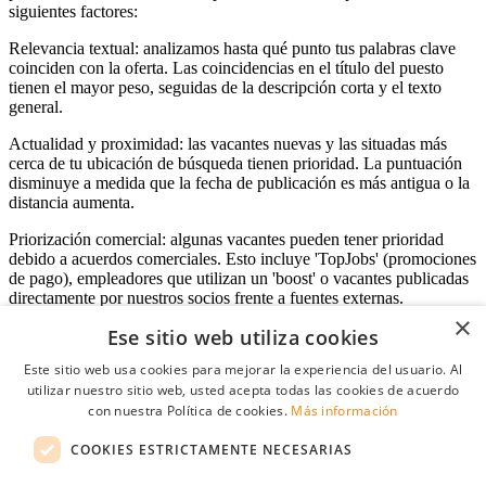
siguientes factores:
Relevancia textual: analizamos hasta qué punto tus palabras clave
coinciden con la oferta. Las coincidencias en el título del puesto
tienen el mayor peso, seguidas de la descripción corta y el texto
general.
Actualidad y proximidad: las vacantes nuevas y las situadas más
cerca de tu ubicación de búsqueda tienen prioridad. La puntuación
disminuye a medida que la fecha de publicación es más antigua o la
distancia aumenta.
Priorización comercial: algunas vacantes pueden tener prioridad
debido a acuerdos comerciales. Esto incluye 'TopJobs' (promociones
de pago), empleadores que utilizan un 'boost' o vacantes publicadas
directamente por nuestros socios frente a fuentes externas.
×
Ese sitio web utiliza cookies
Este sitio web usa cookies para mejorar la experiencia del usuario. Al
Acceso empresas
utilizar nuestro sitio web, usted acepta todas las cookies de acuerdo
con nuestra Política de cookies.
Más información
E-mail
*
COOKIES ESTRICTAMENTE NECESARIAS
Contraseña