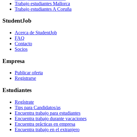
Trabajo estudiantes Mallorca
Trabajo estudiantes A Coruña
StudentJob
Acerca de StudentJob
FAQ
Contacto
Socios
Empresa
Publicar oferta
Registrarse
Estudiantes
Regístrate
Tips para Candidatos/as
Encuentra trabajo para estudiantes
Encuentra trabajo durante vacaciones
Encuentra prácticas en empresa
Encuentra trabajo en el extranjero