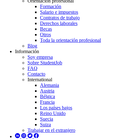
Orientación profesional
Formación
Salario e impuestos
Contratos de trabajo
Derechos laborales
Becas
Otros
Toda la orientación profesional
Blog
Información
Soy empresa
Sobre StudentJob
FAQ
Contacto
International
Alemania
Austria
Bélgica
Francia
Los países bajos
Reino Unido
Suecia
Suiza
Trabajar en el extranjero