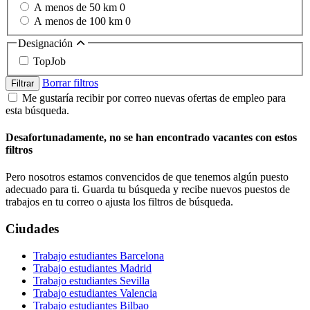
A menos de 50 km
0
A menos de 100 km
0
Designación
TopJob
Borrar filtros
Filtrar
Me gustaría recibir por correo nuevas ofertas de empleo para
esta búsqueda.
Desafortunadamente, no se han encontrado vacantes con estos
filtros
Pero nosotros estamos convencidos de que tenemos algún puesto
adecuado para ti. Guarda tu búsqueda y recibe nuevos puestos de
trabajos en tu correo o ajusta los filtros de búsqueda.
Ciudades
Trabajo estudiantes Barcelona
Trabajo estudiantes Madrid
Trabajo estudiantes Sevilla
Trabajo estudiantes Valencia
Trabajo estudiantes Bilbao