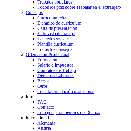
Trabajos populares
Todos los post sobre Trabajar en el extranjero
Consejos
Currículum vitae
Ejemplos de currículum
Carta de presentación
Entrevista de trabajo
Las redes sociales
Plantilla currículum
Todos los consejos
Orientación Profesional
Formación
Salario e Impuestos
Contratos de Trabajo
Derechos Laborales
Becas
Otros
Toda la orientación profesional
Info
FAQ
Contacto
Trabajos para menores de 18 años
International
Alemania
Austria