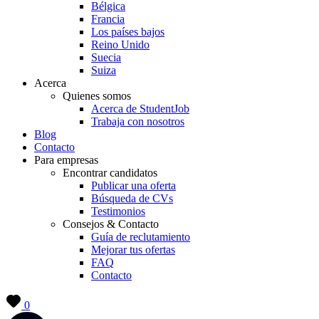
Bélgica
Francia
Los países bajos
Reino Unido
Suecia
Suiza
Acerca
Quienes somos
Acerca de StudentJob
Trabaja con nosotros
Blog
Contacto
Para empresas
Encontrar candidatos
Publicar una oferta
Búsqueda de CVs
Testimonios
Consejos & Contacto
Guía de reclutamiento
Mejorar tus ofertas
FAQ
Contacto
0