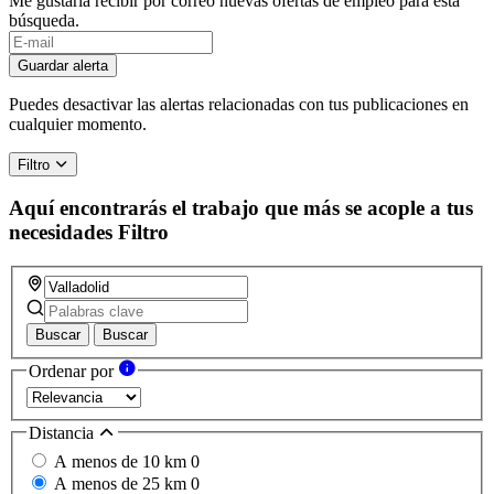
Me gustaría recibir por correo nuevas ofertas de empleo para esta
búsqueda.
Guardar alerta
Puedes desactivar las alertas relacionadas con tus publicaciones en
cualquier momento.
Filtro
Aquí encontrarás el trabajo que más se acople a tus
necesidades
Filtro
Buscar
Buscar
Ordenar por
Distancia
A menos de 10 km
0
A menos de 25 km
0