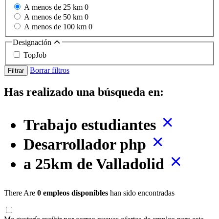
A menos de 25 km
0
A menos de 50 km
0
A menos de 100 km
0
Designación
TopJob
Borrar filtros
Filtrar
Has realizado una búsqueda en:
Trabajo estudiantes
Desarrollador php
a 25km de Valladolid
There Are
0 empleos disponibles
han sido encontradas