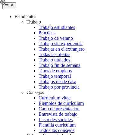
Estudiantes
Trabajo
Trabajo estudiantes
Prácticas
Trabajo de verano
Trabajo sin experiencia
Trabajar en el extranjero
Todas las ofertas
Trabajo titulados
Trabajo fin de semana
Tipos de empleos
Trabajo temporal
Trabajos desde casa
Trabajo por provincia
Consejos
Currículum vitae
Ejemplos de currículum
Carta de presentación
Entrevista de trabajo
Las redes sociales
Plantilla currículum
Todos los consejos