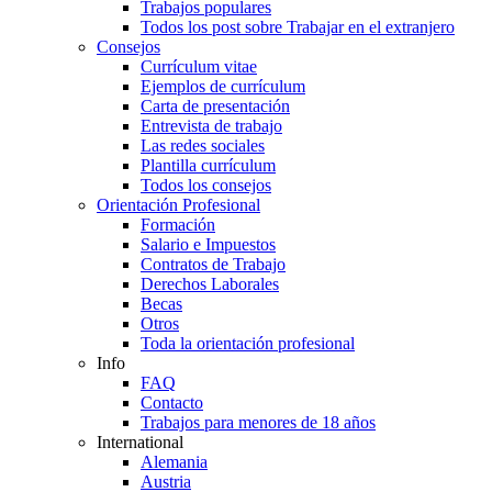
Trabajos populares
Todos los post sobre Trabajar en el extranjero
Consejos
Currículum vitae
Ejemplos de currículum
Carta de presentación
Entrevista de trabajo
Las redes sociales
Plantilla currículum
Todos los consejos
Orientación Profesional
Formación
Salario e Impuestos
Contratos de Trabajo
Derechos Laborales
Becas
Otros
Toda la orientación profesional
Info
FAQ
Contacto
Trabajos para menores de 18 años
International
Alemania
Austria