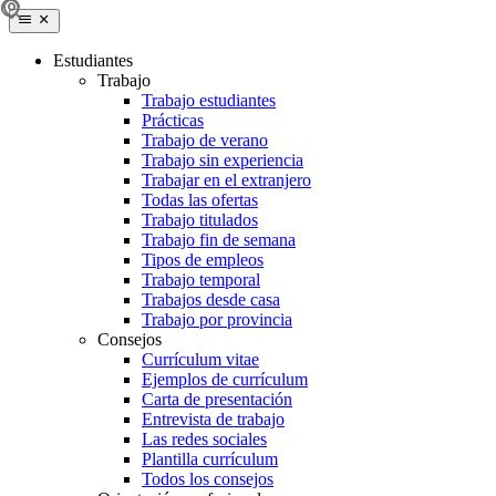
Estudiantes
Trabajo
Trabajo estudiantes
Prácticas
Trabajo de verano
Trabajo sin experiencia
Trabajar en el extranjero
Todas las ofertas
Trabajo titulados
Trabajo fin de semana
Tipos de empleos
Trabajo temporal
Trabajos desde casa
Trabajo por provincia
Consejos
Currículum vitae
Ejemplos de currículum
Carta de presentación
Entrevista de trabajo
Las redes sociales
Plantilla currículum
Todos los consejos