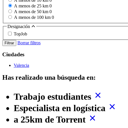
A menos de 10 km
0
A menos de 25 km
0
A menos de 50 km
0
A menos de 100 km
0
Designación
TopJob
Borrar filtros
Filtrar
Ciudades
Valencia
Has realizado una búsqueda en:
Trabajo estudiantes
Especialista en logística
a 25km de Torrent