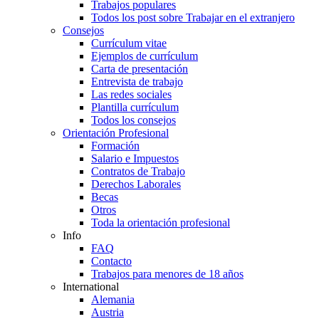
Trabajos populares
Todos los post sobre Trabajar en el extranjero
Consejos
Currículum vitae
Ejemplos de currículum
Carta de presentación
Entrevista de trabajo
Las redes sociales
Plantilla currículum
Todos los consejos
Orientación Profesional
Formación
Salario e Impuestos
Contratos de Trabajo
Derechos Laborales
Becas
Otros
Toda la orientación profesional
Info
FAQ
Contacto
Trabajos para menores de 18 años
International
Alemania
Austria