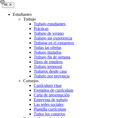
Estudiantes
Trabajo
Trabajo estudiantes
Prácticas
Trabajo de verano
Trabajo sin experiencia
Trabajar en el extranjero
Todas las ofertas
Trabajo titulados
Trabajo fin de semana
Tipos de empleos
Trabajo temporal
Trabajos desde casa
Trabajo por provincia
Consejos
Currículum vitae
Ejemplos de currículum
Carta de presentación
Entrevista de trabajo
Las redes sociales
Plantilla currículum
Todos los consejos