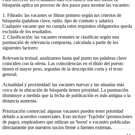
búsqueda aplica un proceso de dos pasos para mostrar las vacantes:
1. Filtrado: las vacantes se filtran primero según tus criterios de
búsqueda (palabras clave, radio, tipo de contrato y salario).
Cualquier vacante que no cumpla estos requisitos obligatorios queda
excluida de los resultados.
2. Clasificación: las vacantes restantes se clasifican según una
puntuación de relevancia compuesta, calculada a partir de los
siguientes factores:
Relevancia textual: analizamos hasta qué punto tus palabras clave
coinciden con la oferta. Las coincidencias en el título del puesto
tienen el mayor peso, seguidas de la descripción corta y el texto
general.
Actualidad y proximidad: las vacantes nuevas y las situadas más
cerca de tu ubicación de búsqueda tienen prioridad. La puntuación
disminuye a medida que la fecha de publicación es más antigua o la
distancia aumenta.
Priorización comercial: algunas vacantes pueden tener prioridad
debido a acuerdos comerciales. Esto incluye 'TopJobs' (promociones
de pago), empleadores que utilizan un 'boost' o vacantes publicadas
directamente por nuestros socios frente a fuentes externas.