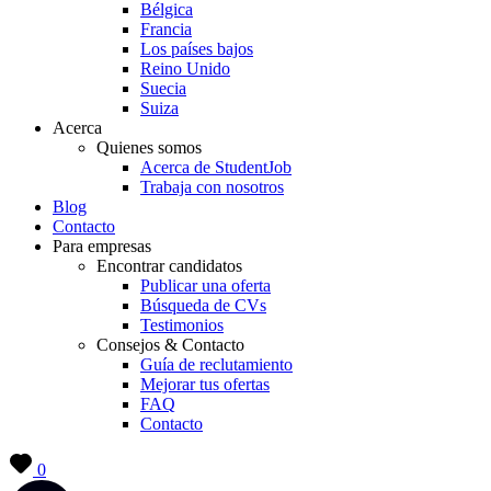
Bélgica
Francia
Los países bajos
Reino Unido
Suecia
Suiza
Acerca
Quienes somos
Acerca de StudentJob
Trabaja con nosotros
Blog
Contacto
Para empresas
Encontrar candidatos
Publicar una oferta
Búsqueda de CVs
Testimonios
Consejos & Contacto
Guía de reclutamiento
Mejorar tus ofertas
FAQ
Contacto
0