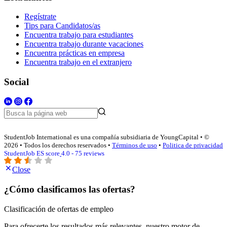
Regístrate
Tips para Candidatos/as
Encuentra trabajo para estudiantes
Encuentra trabajo durante vacaciones
Encuentra prácticas en empresa
Encuentra trabajo en el extranjero
Social
StudentJob International es una compañía subsidiaria de YoungCapital • ©
2026 • Todos los derechos reservados •
Términos de uso
•
Politica de privacidad
StudentJob ES score
4.0 - 75 reviews
Close
¿Cómo clasificamos las ofertas?
Clasificación de ofertas de empleo
Para ofrecerte los resultados más relevantes, nuestro motor de