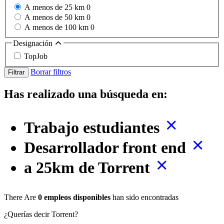
A menos de 25 km
0
A menos de 50 km
0
A menos de 100 km
0
Designación
TopJob
Borrar filtros
Filtrar
Has realizado una búsqueda en:
Trabajo estudiantes
Desarrollador front end
a 25km de Torrent
There Are
0 empleos disponibles
han sido encontradas
¿Querías decir Torrent?