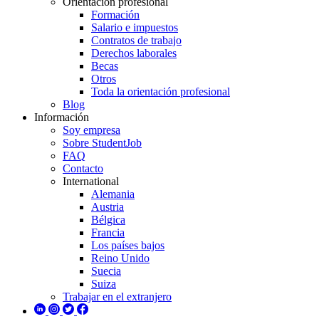
Orientación profesional
Formación
Salario e impuestos
Contratos de trabajo
Derechos laborales
Becas
Otros
Toda la orientación profesional
Blog
Información
Soy empresa
Sobre StudentJob
FAQ
Contacto
International
Alemania
Austria
Bélgica
Francia
Los países bajos
Reino Unido
Suecia
Suiza
Trabajar en el extranjero