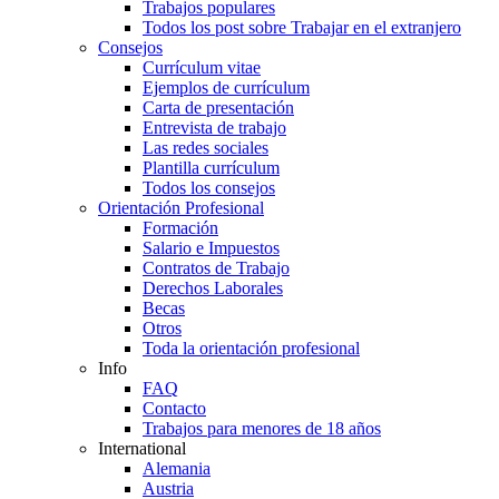
Trabajos populares
Todos los post sobre Trabajar en el extranjero
Consejos
Currículum vitae
Ejemplos de currículum
Carta de presentación
Entrevista de trabajo
Las redes sociales
Plantilla currículum
Todos los consejos
Orientación Profesional
Formación
Salario e Impuestos
Contratos de Trabajo
Derechos Laborales
Becas
Otros
Toda la orientación profesional
Info
FAQ
Contacto
Trabajos para menores de 18 años
International
Alemania
Austria