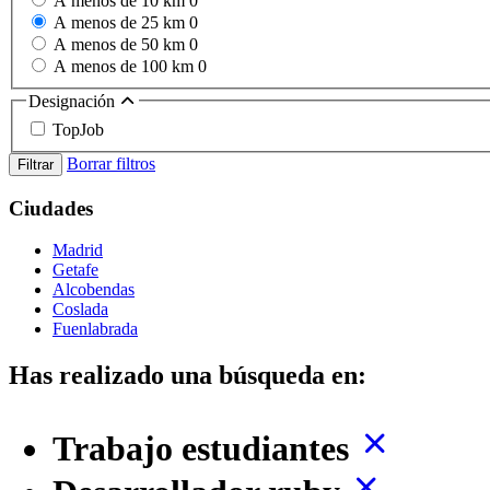
A menos de 10 km
0
A menos de 25 km
0
A menos de 50 km
0
A menos de 100 km
0
Designación
TopJob
Borrar filtros
Filtrar
Ciudades
Madrid
Getafe
Alcobendas
Coslada
Fuenlabrada
Has realizado una búsqueda en:
Trabajo estudiantes