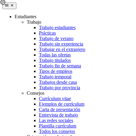
Estudiantes
Trabajo
Trabajo estudiantes
Prácticas
Trabajo de verano
Trabajo sin experiencia
Trabajar en el extranjero
Todas las ofertas
Trabajo titulados
Trabajo fin de semana
Tipos de empleos
Trabajo temporal
Trabajos desde casa
Trabajo por provincia
Consejos
Currículum vitae
Ejemplos de currículum
Carta de presentación
Entrevista de trabajo
Las redes sociales
Plantilla currículum
Todos los consejos