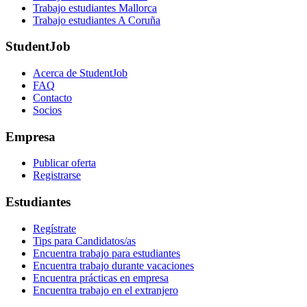
Trabajo estudiantes Mallorca
Trabajo estudiantes A Coruña
StudentJob
Acerca de StudentJob
FAQ
Contacto
Socios
Empresa
Publicar oferta
Registrarse
Estudiantes
Regístrate
Tips para Candidatos/as
Encuentra trabajo para estudiantes
Encuentra trabajo durante vacaciones
Encuentra prácticas en empresa
Encuentra trabajo en el extranjero