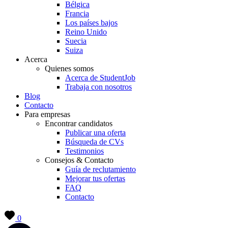
Bélgica
Francia
Los países bajos
Reino Unido
Suecia
Suiza
Acerca
Quienes somos
Acerca de StudentJob
Trabaja con nosotros
Blog
Contacto
Para empresas
Encontrar candidatos
Publicar una oferta
Búsqueda de CVs
Testimonios
Consejos & Contacto
Guía de reclutamiento
Mejorar tus ofertas
FAQ
Contacto
0