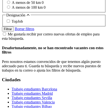
A menos de 50 km
0
A menos de 100 km
0
Designación
TopJob
Borrar filtros
Filtrar
Me gustaría recibir por correo nuevas ofertas de empleo para
esta búsqueda.
Desafortunadamente, no se han encontrado vacantes con estos
filtros
Pero nosotros estamos convencidos de que tenemos algún puesto
adecuado para ti. Guarda tu búsqueda y recibe nuevos puestos de
trabajos en tu correo o ajusta los filtros de búsqueda.
Ciudades
Trabajo estudiantes Barcelona
Trabajo estudiantes Madrid
Trabajo estudiantes Sevilla
Trabajo estudiantes Valencia
Trabajo estudiantes Bilbao