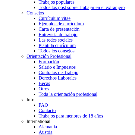
Trabajos populares
Todos los post sobre Trabajar en el extranjero
Consejos
Currículum vitae
Ejemplos de currículum
Carta de presentación
Entrevista de trabajo
Las redes sociales
Plantilla currículum
Todos los consejos
Orientación Profesional
Formación
Salario e Impuestos
Contratos de Trabajo
Derechos Laborales
Becas
Otros
Toda la orientación profesional
Info
FAQ
Contacto
Trabajos para menores de 18 años
International
Alemania
Austria