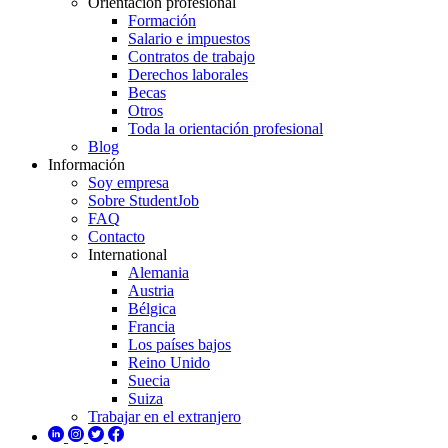
Orientación profesional
Formación
Salario e impuestos
Contratos de trabajo
Derechos laborales
Becas
Otros
Toda la orientación profesional
Blog
Información
Soy empresa
Sobre StudentJob
FAQ
Contacto
International
Alemania
Austria
Bélgica
Francia
Los países bajos
Reino Unido
Suecia
Suiza
Trabajar en el extranjero