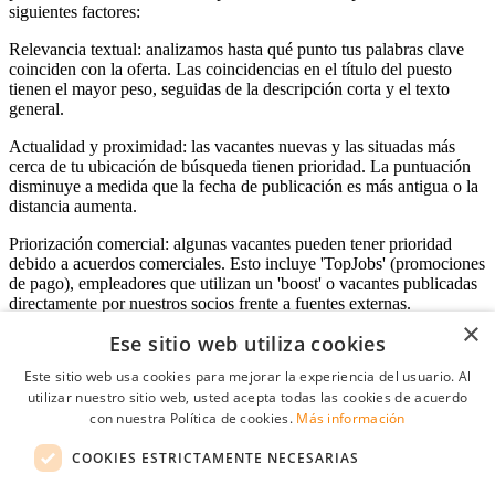
siguientes factores:
Relevancia textual: analizamos hasta qué punto tus palabras clave
coinciden con la oferta. Las coincidencias en el título del puesto
tienen el mayor peso, seguidas de la descripción corta y el texto
general.
Actualidad y proximidad: las vacantes nuevas y las situadas más
cerca de tu ubicación de búsqueda tienen prioridad. La puntuación
disminuye a medida que la fecha de publicación es más antigua o la
distancia aumenta.
Priorización comercial: algunas vacantes pueden tener prioridad
debido a acuerdos comerciales. Esto incluye 'TopJobs' (promociones
de pago), empleadores que utilizan un 'boost' o vacantes publicadas
directamente por nuestros socios frente a fuentes externas.
×
Ese sitio web utiliza cookies
Este sitio web usa cookies para mejorar la experiencia del usuario. Al
Acceso empresas
utilizar nuestro sitio web, usted acepta todas las cookies de acuerdo
con nuestra Política de cookies.
Más información
E-mail
*
COOKIES ESTRICTAMENTE NECESARIAS
Contraseña