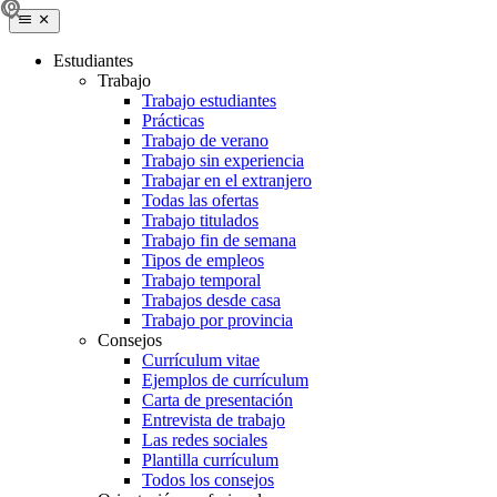
Estudiantes
Trabajo
Trabajo estudiantes
Prácticas
Trabajo de verano
Trabajo sin experiencia
Trabajar en el extranjero
Todas las ofertas
Trabajo titulados
Trabajo fin de semana
Tipos de empleos
Trabajo temporal
Trabajos desde casa
Trabajo por provincia
Consejos
Currículum vitae
Ejemplos de currículum
Carta de presentación
Entrevista de trabajo
Las redes sociales
Plantilla currículum
Todos los consejos