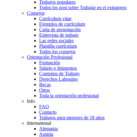
Trabajos populares
Todos los post sobre Trabajar en el extranjero
Consejos
Currículum vitae
Ejemplos de currículum
Carta de presentación
Entrevista de trabajo
Las redes sociales
Plantilla currículum
Todos los consejos
Orientación Profesional
Formación
Salario e Impuestos
Contratos de Trabajo
Derechos Laborales
Becas
Otros
Toda la orientación profesional
Info
FAQ
Contacto
Trabajos para menores de 18 años
International
Alemania
Austria