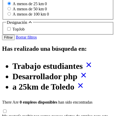
A menos de 25 km
0
A menos de 50 km
0
A menos de 100 km
0
Designación
TopJob
Borrar filtros
Filtrar
Has realizado una búsqueda en:
Trabajo estudiantes
Desarrollador php
a 25km de Toledo
There Are
0 empleos disponibles
han sido encontradas