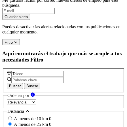
Me gustaría recibir por correo nuevas ofertas de empleo para esta
búsqueda.
Guardar alerta
Puedes desactivar las alertas relacionadas con tus publicaciones en
cualquier momento.
Filtro
Aquí encontrarás el trabajo que más se acople a tus
necesidades
Filtro
Buscar
Buscar
Ordenar por
Distancia
A menos de 10 km
0
A menos de 25 km
0