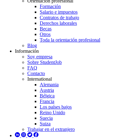
Orientación profesional
Formación
Salario e impuestos
Contratos de trabajo
Derechos laborales
Becas
Otros
Toda la orientación profesional
Blog
Información
Soy empresa
Sobre StudentJob
FAQ
Contacto
International
Alemania
Austria
Bélgica
Francia
Los países bajos
Reino Unido
Suecia
Suiza
Trabajar en el extranjero