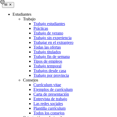
Estudiantes
Trabajo
Trabajo estudiantes
Prácticas
Trabajo de verano
Trabajo sin experiencia
Trabajar en el extranjero
Todas las ofertas
Trabajo titulados
Trabajo fin de semana
Tipos de empleos
Trabajo temporal
Trabajos desde casa
Trabajo por provincia
Consejos
Currículum vitae
Ejemplos de currículum
Carta de presentación
Entrevista de trabajo
Las redes sociales
Plantilla currículum
Todos los consejos