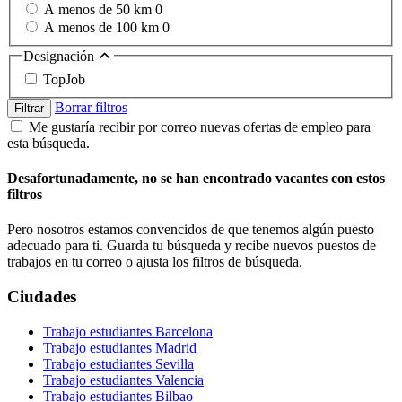
A menos de 50 km
0
A menos de 100 km
0
Designación
TopJob
Borrar filtros
Filtrar
Me gustaría recibir por correo nuevas ofertas de empleo para
esta búsqueda.
Desafortunadamente, no se han encontrado vacantes con estos
filtros
Pero nosotros estamos convencidos de que tenemos algún puesto
adecuado para ti. Guarda tu búsqueda y recibe nuevos puestos de
trabajos en tu correo o ajusta los filtros de búsqueda.
Ciudades
Trabajo estudiantes Barcelona
Trabajo estudiantes Madrid
Trabajo estudiantes Sevilla
Trabajo estudiantes Valencia
Trabajo estudiantes Bilbao