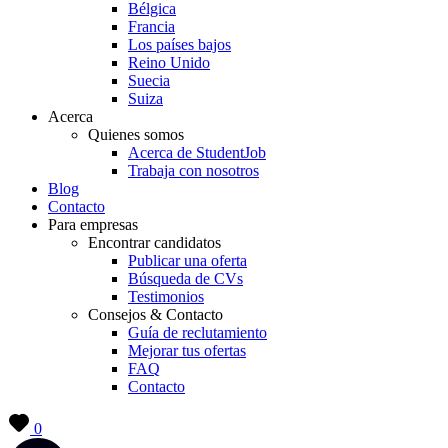
Bélgica
Francia
Los países bajos
Reino Unido
Suecia
Suiza
Acerca
Quienes somos
Acerca de StudentJob
Trabaja con nosotros
Blog
Contacto
Para empresas
Encontrar candidatos
Publicar una oferta
Búsqueda de CVs
Testimonios
Consejos & Contacto
Guía de reclutamiento
Mejorar tus ofertas
FAQ
Contacto
0