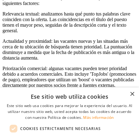
siguientes factores:
Relevancia textual: analizamos hasta qué punto tus palabras clave
coinciden con la oferta. Las coincidencias en el título del puesto
tienen el mayor peso, seguidas de la descripción corta y el texto
general.
Actualidad y proximidad: las vacantes nuevas y las situadas más
cerca de tu ubicación de búsqueda tienen prioridad. La puntuación
disminuye a medida que la fecha de publicación es más antigua o la
distancia aumenta.
Priorización comercial: algunas vacantes pueden tener prioridad
debido a acuerdos comerciales. Esto incluye 'TopJobs' (promociones
de pago), empleadores que utilizan un 'boost' o vacantes publicadas
directamente por nuestros socios frente a fuentes externas.
×
Ese sitio web utiliza cookies
Este sitio web usa cookies para mejorar la experiencia del usuario. Al
Acceso empresas
utilizar nuestro sitio web, usted acepta todas las cookies de acuerdo
con nuestra Política de cookies.
Más información
E-mail
*
COOKIES ESTRICTAMENTE NECESARIAS
Contraseña