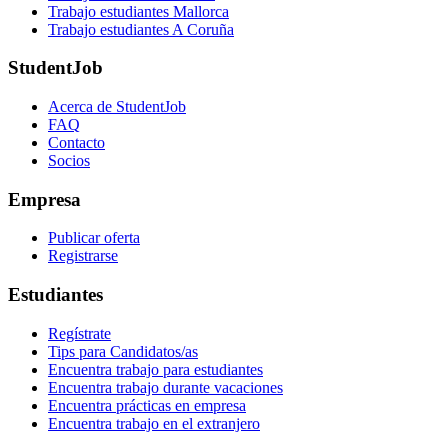
Trabajo estudiantes Mallorca
Trabajo estudiantes A Coruña
StudentJob
Acerca de StudentJob
FAQ
Contacto
Socios
Empresa
Publicar oferta
Registrarse
Estudiantes
Regístrate
Tips para Candidatos/as
Encuentra trabajo para estudiantes
Encuentra trabajo durante vacaciones
Encuentra prácticas en empresa
Encuentra trabajo en el extranjero