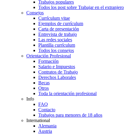
Trabajos populares
Todos los post sobre Trabajar en el extranjero
Consejos
Currículum vitae
Ejemplos de currículum
Carta de presentación
Entrevista de trabajo
Las redes sociales
Plantilla currículum
Todos los consejos
Orientación Profesional
Formación
Salario e Impuestos
Contratos de Trabajo
Derechos Laborales
Becas
Otros
Toda la orientación profesional
Info
FAQ
Contacto
Trabajos para menores de 18 años
International
Alemania
Austria