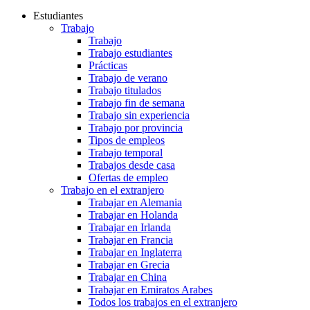
Estudiantes
Trabajo
Trabajo
Trabajo estudiantes
Prácticas
Trabajo de verano
Trabajo titulados
Trabajo fin de semana
Trabajo sin experiencia
Trabajo por provincia
Tipos de empleos
Trabajo temporal
Trabajos desde casa
Ofertas de empleo
Trabajo en el extranjero
Trabajar en Alemania
Trabajar en Holanda
Trabajar en Irlanda
Trabajar en Francia
Trabajar en Inglaterra
Trabajar en Grecia
Trabajar en China
Trabajar en Emiratos Arabes
Todos los trabajos en el extranjero