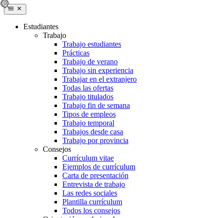
Estudiantes
Trabajo
Trabajo estudiantes
Prácticas
Trabajo de verano
Trabajo sin experiencia
Trabajar en el extranjero
Todas las ofertas
Trabajo titulados
Trabajo fin de semana
Tipos de empleos
Trabajo temporal
Trabajos desde casa
Trabajo por provincia
Consejos
Currículum vitae
Ejemplos de currículum
Carta de presentación
Entrevista de trabajo
Las redes sociales
Plantilla currículum
Todos los consejos