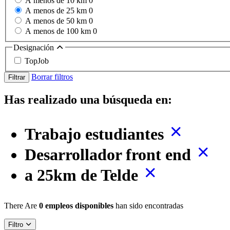
A menos de 10 km
0
A menos de 25 km
0
A menos de 50 km
0
A menos de 100 km
0
Designación
TopJob
Borrar filtros
Filtrar
Has realizado una búsqueda en:
Trabajo estudiantes
Desarrollador front end
a 25km de Telde
There Are
0 empleos disponibles
han sido encontradas
Filtro