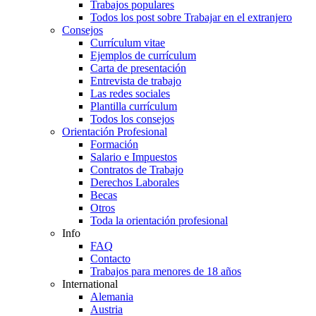
Trabajos populares
Todos los post sobre Trabajar en el extranjero
Consejos
Currículum vitae
Ejemplos de currículum
Carta de presentación
Entrevista de trabajo
Las redes sociales
Plantilla currículum
Todos los consejos
Orientación Profesional
Formación
Salario e Impuestos
Contratos de Trabajo
Derechos Laborales
Becas
Otros
Toda la orientación profesional
Info
FAQ
Contacto
Trabajos para menores de 18 años
International
Alemania
Austria