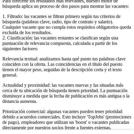
Para ofrecerte los resultados más relevantes, nuestro motor de
búsqueda aplica un proceso de dos pasos para mostrar las vacantes:
1. Filtrado: las vacantes se filtran primero según tus criterios de
búsqueda (palabras clave, radio, tipo de contrato y salario).
Cualquier vacante que no cumpla estos requisitos obligatorios queda
excluida de los resultados.
2. Clasificación: las vacantes restantes se clasifican según una
puntuación de relevancia compuesta, calculada a partir de los
siguientes factores:
Relevancia textual: analizamos hasta qué punto tus palabras clave
coinciden con la oferta. Las coincidencias en el título del puesto
tienen el mayor peso, seguidas de la descripción corta y el texto
general.
Actualidad y proximidad: las vacantes nuevas y las situadas más
cerca de tu ubicación de búsqueda tienen prioridad. La puntuación
disminuye a medida que la fecha de publicación es más antigua o la
distancia aumenta.
Priorización comercial: algunas vacantes pueden tener prioridad
debido a acuerdos comerciales. Esto incluye 'TopJobs' (promociones
de pago), empleadores que utilizan un 'boost' o vacantes publicadas
directamente por nuestros socios frente a fuentes externas.