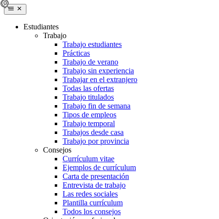
Estudiantes
Trabajo
Trabajo estudiantes
Prácticas
Trabajo de verano
Trabajo sin experiencia
Trabajar en el extranjero
Todas las ofertas
Trabajo titulados
Trabajo fin de semana
Tipos de empleos
Trabajo temporal
Trabajos desde casa
Trabajo por provincia
Consejos
Currículum vitae
Ejemplos de currículum
Carta de presentación
Entrevista de trabajo
Las redes sociales
Plantilla currículum
Todos los consejos