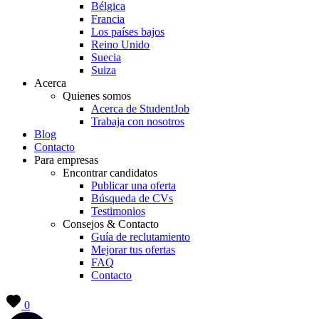
Bélgica
Francia
Los países bajos
Reino Unido
Suecia
Suiza
Acerca
Quienes somos
Acerca de StudentJob
Trabaja con nosotros
Blog
Contacto
Para empresas
Encontrar candidatos
Publicar una oferta
Búsqueda de CVs
Testimonios
Consejos & Contacto
Guía de reclutamiento
Mejorar tus ofertas
FAQ
Contacto
0