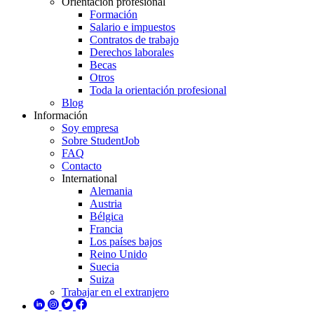
Orientación profesional
Formación
Salario e impuestos
Contratos de trabajo
Derechos laborales
Becas
Otros
Toda la orientación profesional
Blog
Información
Soy empresa
Sobre StudentJob
FAQ
Contacto
International
Alemania
Austria
Bélgica
Francia
Los países bajos
Reino Unido
Suecia
Suiza
Trabajar en el extranjero