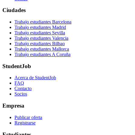
Ciudades
Trabajo estudiantes Barcelona
Trabajo estudiantes Madrid
Trabajo estudiantes Sevilla
Trabajo estudiantes Valencia
Trabajo estudiantes Bilbao
Trabajo estudiantes Mallorca
Trabajo estudiantes A Coruña
StudentJob
Acerca de StudentJob
FAQ
Contacto
Socios
Empresa
Publicar oferta
Registrarse
Estudiantes