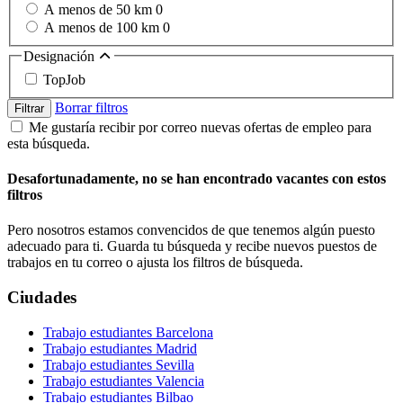
A menos de 50 km
0
A menos de 100 km
0
Designación
TopJob
Borrar filtros
Filtrar
Me gustaría recibir por correo nuevas ofertas de empleo para
esta búsqueda.
Desafortunadamente, no se han encontrado vacantes con estos
filtros
Pero nosotros estamos convencidos de que tenemos algún puesto
adecuado para ti. Guarda tu búsqueda y recibe nuevos puestos de
trabajos en tu correo o ajusta los filtros de búsqueda.
Ciudades
Trabajo estudiantes Barcelona
Trabajo estudiantes Madrid
Trabajo estudiantes Sevilla
Trabajo estudiantes Valencia
Trabajo estudiantes Bilbao