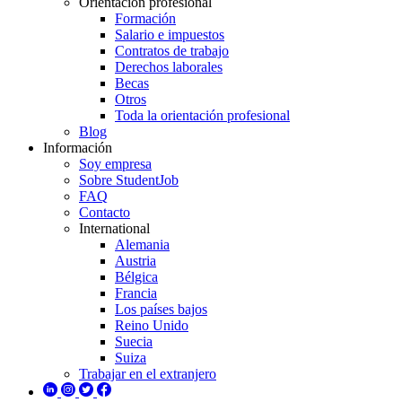
Orientación profesional
Formación
Salario e impuestos
Contratos de trabajo
Derechos laborales
Becas
Otros
Toda la orientación profesional
Blog
Información
Soy empresa
Sobre StudentJob
FAQ
Contacto
International
Alemania
Austria
Bélgica
Francia
Los países bajos
Reino Unido
Suecia
Suiza
Trabajar en el extranjero