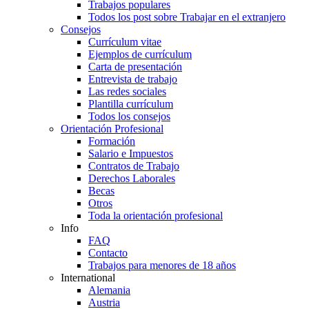
Trabajos populares
Todos los post sobre Trabajar en el extranjero
Consejos
Currículum vitae
Ejemplos de currículum
Carta de presentación
Entrevista de trabajo
Las redes sociales
Plantilla currículum
Todos los consejos
Orientación Profesional
Formación
Salario e Impuestos
Contratos de Trabajo
Derechos Laborales
Becas
Otros
Toda la orientación profesional
Info
FAQ
Contacto
Trabajos para menores de 18 años
International
Alemania
Austria