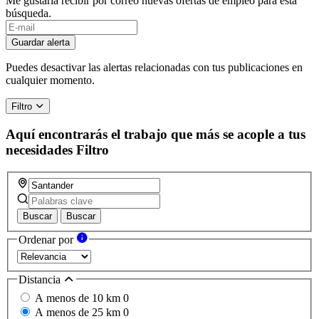
Me gustaría recibir por correo nuevas ofertas de empleo para esta
búsqueda.
Guardar alerta
Puedes desactivar las alertas relacionadas con tus publicaciones en
cualquier momento.
Filtro
Aquí encontrarás el trabajo que más se acople a tus
necesidades
Filtro
Buscar
Buscar
Ordenar por
Distancia
A menos de 10 km
0
A menos de 25 km
0