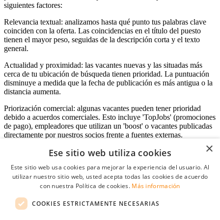
siguientes factores:
Relevancia textual: analizamos hasta qué punto tus palabras clave
coinciden con la oferta. Las coincidencias en el título del puesto
tienen el mayor peso, seguidas de la descripción corta y el texto
general.
Actualidad y proximidad: las vacantes nuevas y las situadas más
cerca de tu ubicación de búsqueda tienen prioridad. La puntuación
disminuye a medida que la fecha de publicación es más antigua o la
distancia aumenta.
Priorización comercial: algunas vacantes pueden tener prioridad
debido a acuerdos comerciales. Esto incluye 'TopJobs' (promociones
de pago), empleadores que utilizan un 'boost' o vacantes publicadas
directamente por nuestros socios frente a fuentes externas.
×
Ese sitio web utiliza cookies
Este sitio web usa cookies para mejorar la experiencia del usuario. Al
Acceso empresas
utilizar nuestro sitio web, usted acepta todas las cookies de acuerdo
con nuestra Política de cookies.
Más información
E-mail
*
COOKIES ESTRICTAMENTE NECESARIAS
Contraseña