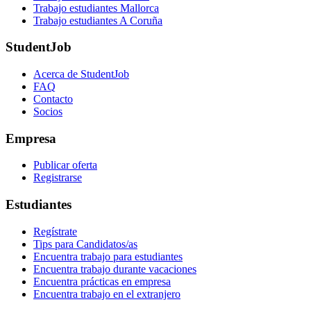
Trabajo estudiantes Mallorca
Trabajo estudiantes A Coruña
StudentJob
Acerca de StudentJob
FAQ
Contacto
Socios
Empresa
Publicar oferta
Registrarse
Estudiantes
Regístrate
Tips para Candidatos/as
Encuentra trabajo para estudiantes
Encuentra trabajo durante vacaciones
Encuentra prácticas en empresa
Encuentra trabajo en el extranjero