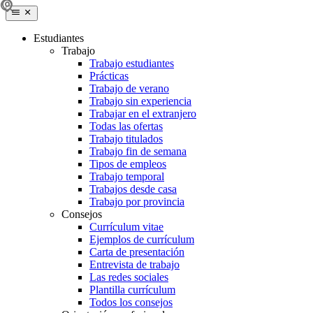
Estudiantes
Trabajo
Trabajo estudiantes
Prácticas
Trabajo de verano
Trabajo sin experiencia
Trabajar en el extranjero
Todas las ofertas
Trabajo titulados
Trabajo fin de semana
Tipos de empleos
Trabajo temporal
Trabajos desde casa
Trabajo por provincia
Consejos
Currículum vitae
Ejemplos de currículum
Carta de presentación
Entrevista de trabajo
Las redes sociales
Plantilla currículum
Todos los consejos