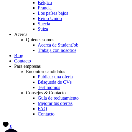
Bélgica
Francia
Los países bajos
Reino Unido
Suecia
Suiza
Acerca
Quienes somos
Acerca de StudentJob
Trabaja con nosotros
Blog
Contacto
Para empresas
Encontrar candidatos
Publicar una oferta
Búsqueda de CVs
Testimonios
Consejos & Contacto
Guía de reclutamiento
Mejorar tus ofertas
FAQ
Contacto
0