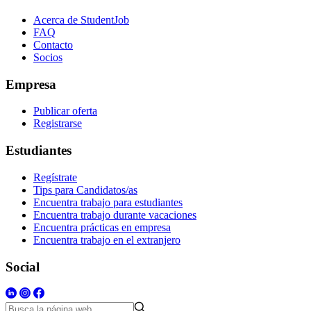
Acerca de StudentJob
FAQ
Contacto
Socios
Empresa
Publicar oferta
Registrarse
Estudiantes
Regístrate
Tips para Candidatos/as
Encuentra trabajo para estudiantes
Encuentra trabajo durante vacaciones
Encuentra prácticas en empresa
Encuentra trabajo en el extranjero
Social