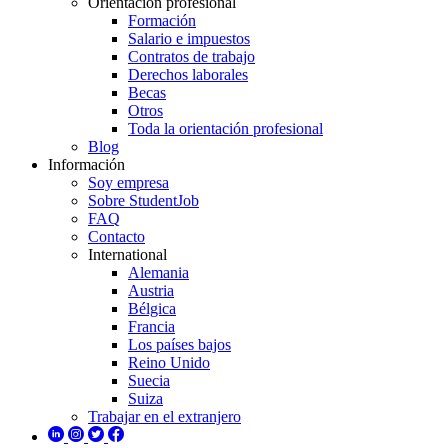
Orientación profesional
Formación
Salario e impuestos
Contratos de trabajo
Derechos laborales
Becas
Otros
Toda la orientación profesional
Blog
Información
Soy empresa
Sobre StudentJob
FAQ
Contacto
International
Alemania
Austria
Bélgica
Francia
Los países bajos
Reino Unido
Suecia
Suiza
Trabajar en el extranjero