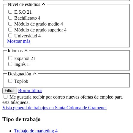
Nivel de estudios
E.S.O
21
Bachillerato
4
Módulo de grado medio
4
Módulo de grado superior
4
Universidad
4
Mostrar más
Idiomas
Español
21
Inglés
1
Designación
TopJob
Borrar filtros
Filtrar
Me gustaría recibir por correo nuevas ofertas de empleo para
esta búsqueda.
Vista general de trabajos en Santa Coloma de Gramenet
Tipo de trabajo
Trabajo de marketing
4