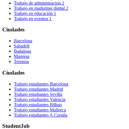
Trabajo de administracion
2
Trabajo en marketing digital
2
Trabajo en educación
1
Trabajo en eventos
1
Ciudades
Barcelona
Sabadell
Badalona
Manresa
Terrassa
Ciudades
Trabajo estudiantes Barcelona
Trabajo estudiantes Madrid
Trabajo estudiantes Sevilla
Trabajo estudiantes Valencia
Trabajo estudiantes Bilbao
Trabajo estudiantes Mallorca
Trabajo estudiantes A Coruña
StudentJob