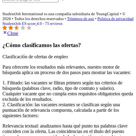
StudentJob International es una compañía subsidiaria de YoungCapital • ©
2026 • Todos los derechos reservados •
Términos de uso
•
Politica de privacidad
StudentJob ES score
4.0 - 75 reviews
Close
¿Cómo clasificamos las ofertas?
Clasificación de ofertas de empleo
Para ofrecerte los resultados más relevantes, nuestro motor de
búsqueda aplica un proceso de dos pasos para mostrar las vacantes:
1. Filtrado: las vacantes se filtran primero según tus criterios de
búsqueda (palabras clave, radio, tipo de contrato y salario).
Cualquier vacante que no cumpla estos requisitos obligatorios queda
excluida de los resultados.
2. Clasificación: las vacantes restantes se clasifican según una
puntuación de relevancia compuesta, calculada a partir de los
siguientes factores:
Relevancia textual: analizamos hasta qué punto tus palabras clave
coinciden con la oferta. Las coincidencias en el título del puesto