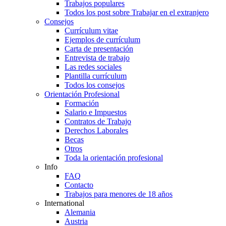
Trabajos populares
Todos los post sobre Trabajar en el extranjero
Consejos
Currículum vitae
Ejemplos de currículum
Carta de presentación
Entrevista de trabajo
Las redes sociales
Plantilla currículum
Todos los consejos
Orientación Profesional
Formación
Salario e Impuestos
Contratos de Trabajo
Derechos Laborales
Becas
Otros
Toda la orientación profesional
Info
FAQ
Contacto
Trabajos para menores de 18 años
International
Alemania
Austria