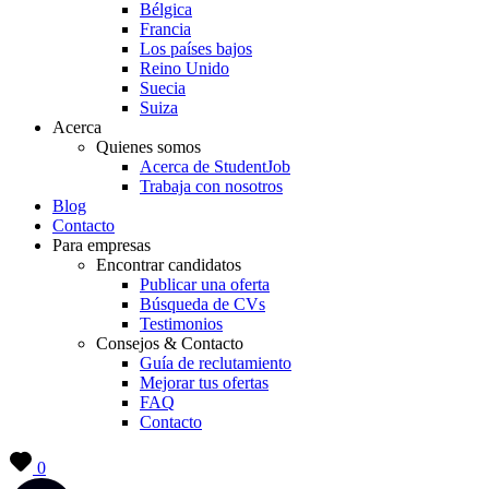
Bélgica
Francia
Los países bajos
Reino Unido
Suecia
Suiza
Acerca
Quienes somos
Acerca de StudentJob
Trabaja con nosotros
Blog
Contacto
Para empresas
Encontrar candidatos
Publicar una oferta
Búsqueda de CVs
Testimonios
Consejos & Contacto
Guía de reclutamiento
Mejorar tus ofertas
FAQ
Contacto
0