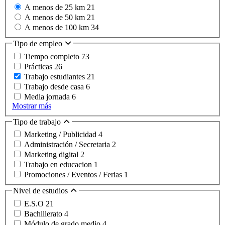
A menos de 25 km
21
A menos de 50 km
21
A menos de 100 km
34
Tipo de empleo
Tiempo completo
73
Prácticas
26
Trabajo estudiantes
21
Trabajo desde casa
6
Media jornada
6
Mostrar más
Tipo de trabajo
Marketing / Publicidad
4
Administración / Secretaria
2
Marketing digital
2
Trabajo en educacion
1
Promociones / Eventos / Ferias
1
Nivel de estudios
E.S.O
21
Bachillerato
4
Módulo de grado medio
4