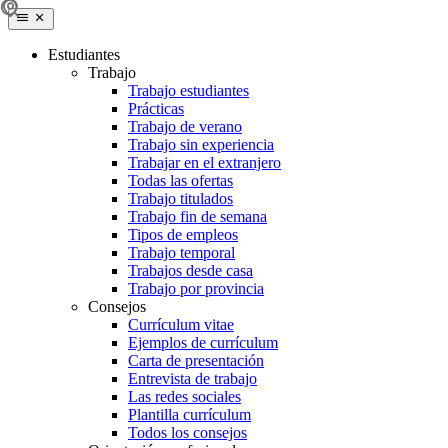
Estudiantes
Trabajo
Trabajo estudiantes
Prácticas
Trabajo de verano
Trabajo sin experiencia
Trabajar en el extranjero
Todas las ofertas
Trabajo titulados
Trabajo fin de semana
Tipos de empleos
Trabajo temporal
Trabajos desde casa
Trabajo por provincia
Consejos
Currículum vitae
Ejemplos de currículum
Carta de presentación
Entrevista de trabajo
Las redes sociales
Plantilla currículum
Todos los consejos