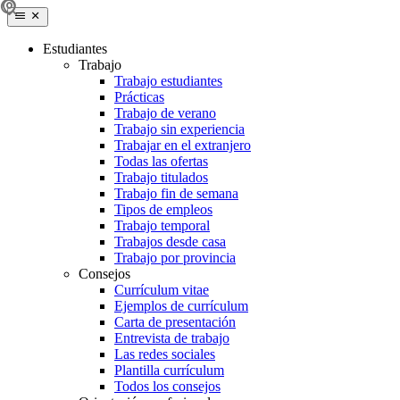
Estudiantes
Trabajo
Trabajo estudiantes
Prácticas
Trabajo de verano
Trabajo sin experiencia
Trabajar en el extranjero
Todas las ofertas
Trabajo titulados
Trabajo fin de semana
Tipos de empleos
Trabajo temporal
Trabajos desde casa
Trabajo por provincia
Consejos
Currículum vitae
Ejemplos de currículum
Carta de presentación
Entrevista de trabajo
Las redes sociales
Plantilla currículum
Todos los consejos