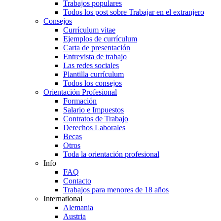
Trabajos populares
Todos los post sobre Trabajar en el extranjero
Consejos
Currículum vitae
Ejemplos de currículum
Carta de presentación
Entrevista de trabajo
Las redes sociales
Plantilla currículum
Todos los consejos
Orientación Profesional
Formación
Salario e Impuestos
Contratos de Trabajo
Derechos Laborales
Becas
Otros
Toda la orientación profesional
Info
FAQ
Contacto
Trabajos para menores de 18 años
International
Alemania
Austria