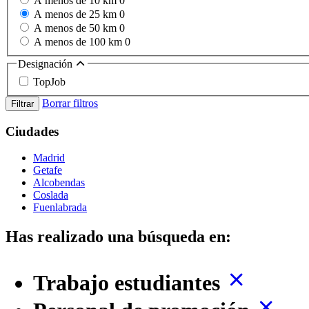
A menos de 10 km
0
A menos de 25 km
0
A menos de 50 km
0
A menos de 100 km
0
Designación
TopJob
Borrar filtros
Filtrar
Ciudades
Madrid
Getafe
Alcobendas
Coslada
Fuenlabrada
Has realizado una búsqueda en:
Trabajo estudiantes