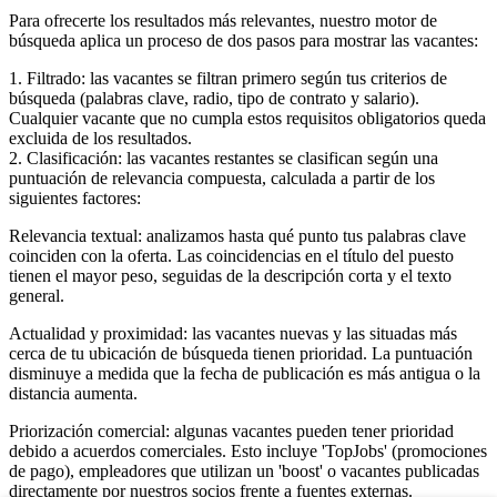
Para ofrecerte los resultados más relevantes, nuestro motor de
búsqueda aplica un proceso de dos pasos para mostrar las vacantes:
1. Filtrado: las vacantes se filtran primero según tus criterios de
búsqueda (palabras clave, radio, tipo de contrato y salario).
Cualquier vacante que no cumpla estos requisitos obligatorios queda
excluida de los resultados.
2. Clasificación: las vacantes restantes se clasifican según una
puntuación de relevancia compuesta, calculada a partir de los
siguientes factores:
Relevancia textual: analizamos hasta qué punto tus palabras clave
coinciden con la oferta. Las coincidencias en el título del puesto
tienen el mayor peso, seguidas de la descripción corta y el texto
general.
Actualidad y proximidad: las vacantes nuevas y las situadas más
cerca de tu ubicación de búsqueda tienen prioridad. La puntuación
disminuye a medida que la fecha de publicación es más antigua o la
distancia aumenta.
Priorización comercial: algunas vacantes pueden tener prioridad
debido a acuerdos comerciales. Esto incluye 'TopJobs' (promociones
de pago), empleadores que utilizan un 'boost' o vacantes publicadas
directamente por nuestros socios frente a fuentes externas.