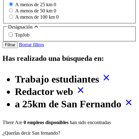
A menos de 25 km
0
A menos de 50 km
0
A menos de 100 km
0
Designación
TopJob
Borrar filtros
Filtrar
Has realizado una búsqueda en:
Trabajo estudiantes
Redactor web
a 25km de San Fernando
There Are
0 empleos disponibles
han sido encontradas
¿Querías decir San fernando?