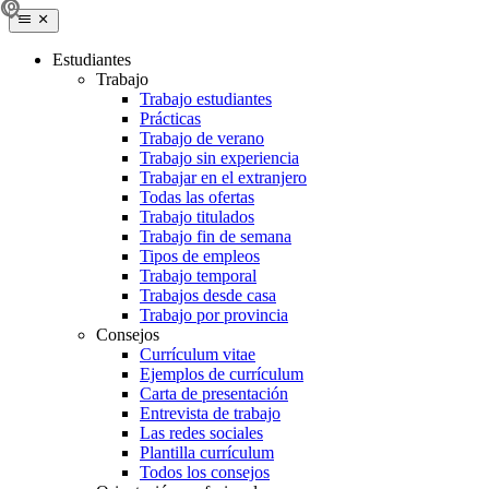
Estudiantes
Trabajo
Trabajo estudiantes
Prácticas
Trabajo de verano
Trabajo sin experiencia
Trabajar en el extranjero
Todas las ofertas
Trabajo titulados
Trabajo fin de semana
Tipos de empleos
Trabajo temporal
Trabajos desde casa
Trabajo por provincia
Consejos
Currículum vitae
Ejemplos de currículum
Carta de presentación
Entrevista de trabajo
Las redes sociales
Plantilla currículum
Todos los consejos