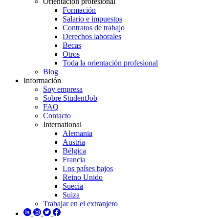
Orientación profesional
Formación
Salario e impuestos
Contratos de trabajo
Derechos laborales
Becas
Otros
Toda la orientación profesional
Blog
Información
Soy empresa
Sobre StudentJob
FAQ
Contacto
International
Alemania
Austria
Bélgica
Francia
Los países bajos
Reino Unido
Suecia
Suiza
Trabajar en el extranjero