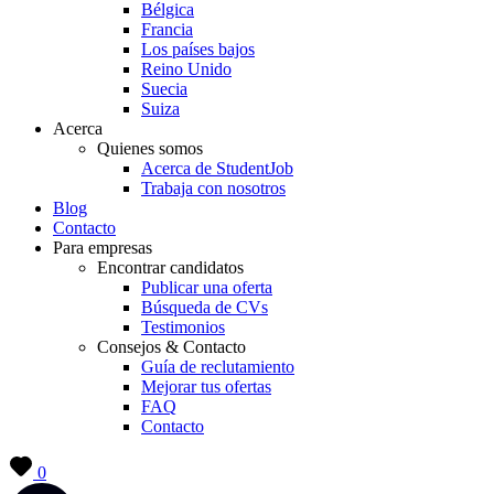
Bélgica
Francia
Los países bajos
Reino Unido
Suecia
Suiza
Acerca
Quienes somos
Acerca de StudentJob
Trabaja con nosotros
Blog
Contacto
Para empresas
Encontrar candidatos
Publicar una oferta
Búsqueda de CVs
Testimonios
Consejos & Contacto
Guía de reclutamiento
Mejorar tus ofertas
FAQ
Contacto
0