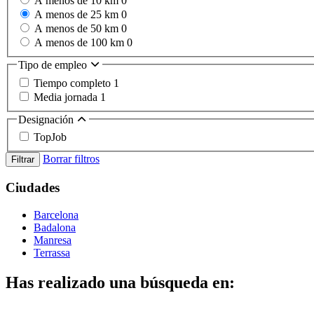
A menos de 10 km
0
A menos de 25 km
0
A menos de 50 km
0
A menos de 100 km
0
Tipo de empleo
Tiempo completo
1
Media jornada
1
Designación
TopJob
Borrar filtros
Filtrar
Ciudades
Barcelona
Badalona
Manresa
Terrassa
Has realizado una búsqueda en: