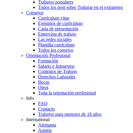
Trabajos populares
Todos los post sobre Trabajar en el extranjero
Consejos
Currículum vitae
Ejemplos de currículum
Carta de presentación
Entrevista de trabajo
Las redes sociales
Plantilla currículum
Todos los consejos
Orientación Profesional
Formación
Salario e Impuestos
Contratos de Trabajo
Derechos Laborales
Becas
Otros
Toda la orientación profesional
Info
FAQ
Contacto
Trabajos para menores de 18 años
International
Alemania
Austria