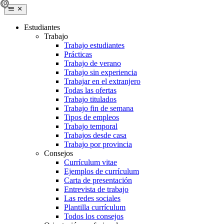
Estudiantes
Trabajo
Trabajo estudiantes
Prácticas
Trabajo de verano
Trabajo sin experiencia
Trabajar en el extranjero
Todas las ofertas
Trabajo titulados
Trabajo fin de semana
Tipos de empleos
Trabajo temporal
Trabajos desde casa
Trabajo por provincia
Consejos
Currículum vitae
Ejemplos de currículum
Carta de presentación
Entrevista de trabajo
Las redes sociales
Plantilla currículum
Todos los consejos