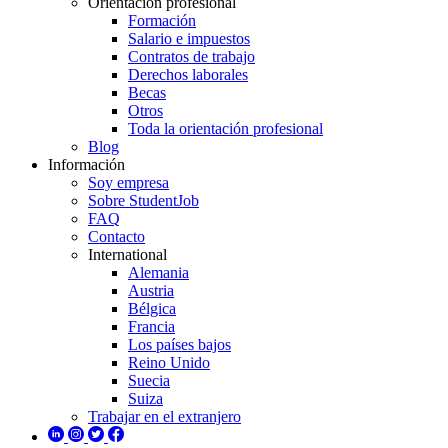
Orientación profesional
Formación
Salario e impuestos
Contratos de trabajo
Derechos laborales
Becas
Otros
Toda la orientación profesional
Blog
Información
Soy empresa
Sobre StudentJob
FAQ
Contacto
International
Alemania
Austria
Bélgica
Francia
Los países bajos
Reino Unido
Suecia
Suiza
Trabajar en el extranjero