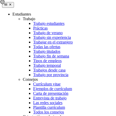
Estudiantes
Trabajo
Trabajo estudiantes
Prácticas
Trabajo de verano
Trabajo sin experiencia
Trabajar en el extranjero
Todas las ofertas
Trabajo titulados
Trabajo fin de semana
Tipos de empleos
Trabajo temporal
Trabajos desde casa
Trabajo por provincia
Consejos
Currículum vitae
Ejemplos de currículum
Carta de presentación
Entrevista de trabajo
Las redes sociales
Plantilla currículum
Todos los consejos