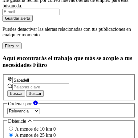
Me gustaría recibir por correo nuevas ofertas de empleo para esta
búsqueda.
Guardar alerta
Puedes desactivar las alertas relacionadas con tus publicaciones en
cualquier momento.
Filtro
Aquí encontrarás el trabajo que más se acople a tus
necesidades
Filtro
Buscar
Buscar
Ordenar por
Distancia
A menos de 10 km
0
A menos de 25 km
0