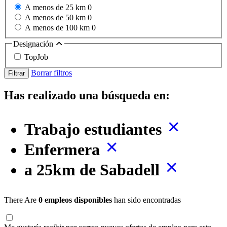
A menos de 25 km
0
A menos de 50 km
0
A menos de 100 km
0
Designación
TopJob
Borrar filtros
Filtrar
Has realizado una búsqueda en:
Trabajo estudiantes
Enfermera
a 25km de Sabadell
There Are
0 empleos disponibles
han sido encontradas