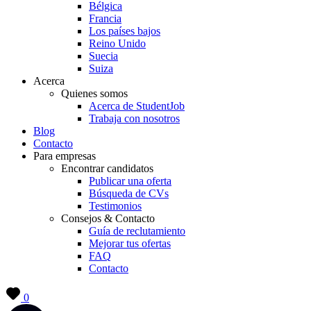
Bélgica
Francia
Los países bajos
Reino Unido
Suecia
Suiza
Acerca
Quienes somos
Acerca de StudentJob
Trabaja con nosotros
Blog
Contacto
Para empresas
Encontrar candidatos
Publicar una oferta
Búsqueda de CVs
Testimonios
Consejos & Contacto
Guía de reclutamiento
Mejorar tus ofertas
FAQ
Contacto
0