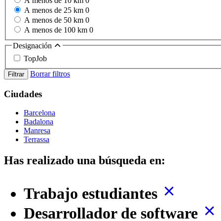
A menos de 10 km
0
A menos de 25 km
0
A menos de 50 km
0
A menos de 100 km
0
Designación
TopJob
Borrar filtros
Filtrar
Ciudades
Barcelona
Badalona
Manresa
Terrassa
Has realizado una búsqueda en:
Trabajo estudiantes
Desarrollador de software