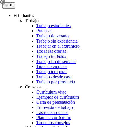
Estudiantes
Trabajo
Trabajo estudiantes
Prácticas
Trabajo de verano
Trabajo sin experiencia
Trabajar en el extranjero
Todas las ofertas
Trabajo titulados
Trabajo fin de semana
Tipos de empleos
Trabajo temporal
Trabajos desde casa
Trabajo por provincia
Consejos
Currículum vitae
Ejemplos de currículum
Carta de presentación
Entrevista de trabajo
Las redes sociales
Plantilla currículum
Todos los consejos