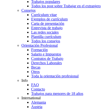
Trabajos populares
Todos los post sobre Trabajar en el extranjero
Consejos
Currículum vitae
Ejemplos de currículum
Carta de presentación
Entrevista de trabajo
Las redes sociales
Plantilla currículum
Todos los consejos
Orientación Profesional
Formación
Salario e Impuestos
Contratos de Trabajo
Derechos Laborales
Becas
Otros
Toda la orientación profesional
Info
FAQ
Contacto
Trabajos para menores de 18 años
International
Alemania
Austria