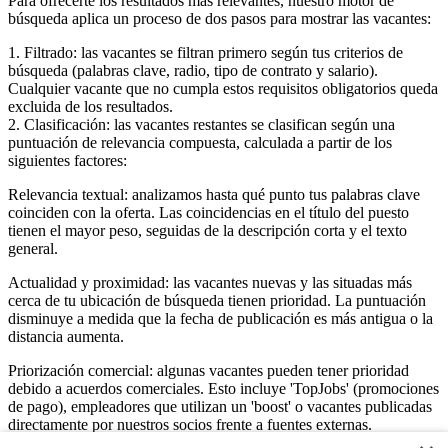
Para ofrecerte los resultados más relevantes, nuestro motor de
búsqueda aplica un proceso de dos pasos para mostrar las vacantes:
1. Filtrado: las vacantes se filtran primero según tus criterios de
búsqueda (palabras clave, radio, tipo de contrato y salario).
Cualquier vacante que no cumpla estos requisitos obligatorios queda
excluida de los resultados.
2. Clasificación: las vacantes restantes se clasifican según una
puntuación de relevancia compuesta, calculada a partir de los
siguientes factores:
Relevancia textual: analizamos hasta qué punto tus palabras clave
coinciden con la oferta. Las coincidencias en el título del puesto
tienen el mayor peso, seguidas de la descripción corta y el texto
general.
Actualidad y proximidad: las vacantes nuevas y las situadas más
cerca de tu ubicación de búsqueda tienen prioridad. La puntuación
disminuye a medida que la fecha de publicación es más antigua o la
distancia aumenta.
Priorización comercial: algunas vacantes pueden tener prioridad
debido a acuerdos comerciales. Esto incluye 'TopJobs' (promociones
de pago), empleadores que utilizan un 'boost' o vacantes publicadas
directamente por nuestros socios frente a fuentes externas.