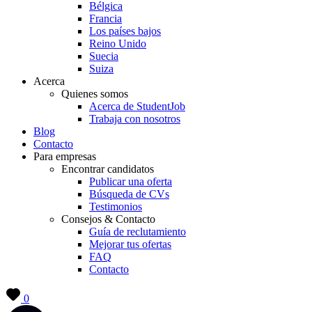
Bélgica
Francia
Los países bajos
Reino Unido
Suecia
Suiza
Acerca
Quienes somos
Acerca de StudentJob
Trabaja con nosotros
Blog
Contacto
Para empresas
Encontrar candidatos
Publicar una oferta
Búsqueda de CVs
Testimonios
Consejos & Contacto
Guía de reclutamiento
Mejorar tus ofertas
FAQ
Contacto
0