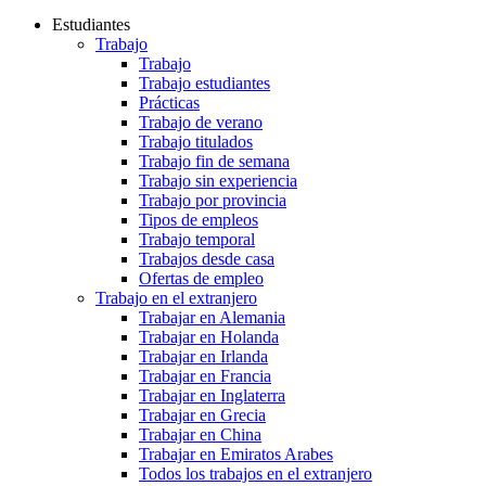
Estudiantes
Trabajo
Trabajo
Trabajo estudiantes
Prácticas
Trabajo de verano
Trabajo titulados
Trabajo fin de semana
Trabajo sin experiencia
Trabajo por provincia
Tipos de empleos
Trabajo temporal
Trabajos desde casa
Ofertas de empleo
Trabajo en el extranjero
Trabajar en Alemania
Trabajar en Holanda
Trabajar en Irlanda
Trabajar en Francia
Trabajar en Inglaterra
Trabajar en Grecia
Trabajar en China
Trabajar en Emiratos Arabes
Todos los trabajos en el extranjero