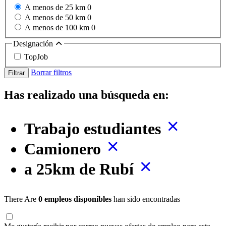
A menos de 25 km
0
A menos de 50 km
0
A menos de 100 km
0
Designación
TopJob
Borrar filtros
Filtrar
Has realizado una búsqueda en:
Trabajo estudiantes
Camionero
a 25km de Rubí
There Are
0 empleos disponibles
han sido encontradas