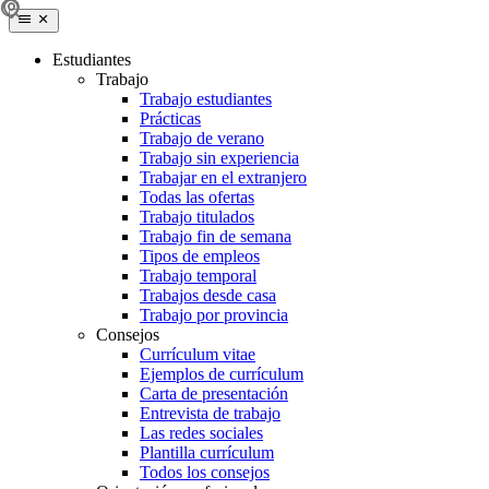
Estudiantes
Trabajo
Trabajo estudiantes
Prácticas
Trabajo de verano
Trabajo sin experiencia
Trabajar en el extranjero
Todas las ofertas
Trabajo titulados
Trabajo fin de semana
Tipos de empleos
Trabajo temporal
Trabajos desde casa
Trabajo por provincia
Consejos
Currículum vitae
Ejemplos de currículum
Carta de presentación
Entrevista de trabajo
Las redes sociales
Plantilla currículum
Todos los consejos