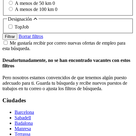
A menos de 50 km
0
A menos de 100 km
0
Designación
TopJob
Borrar filtros
Filtrar
Me gustaría recibir por correo nuevas ofertas de empleo para
esta búsqueda.
Desafortunadamente, no se han encontrado vacantes con estos
filtros
Pero nosotros estamos convencidos de que tenemos algún puesto
adecuado para ti. Guarda tu búsqueda y recibe nuevos puestos de
trabajos en tu correo o ajusta los filtros de búsqueda.
Ciudades
Barcelona
Sabadell
Badalona
Manresa
Terrassa