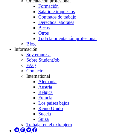
Orientación profesional
Formación
Salario e impuestos
Contratos de trabajo
Derechos laborales
Becas
Otros
Toda la orientación profesional
Blog
Información
Soy empresa
Sobre StudentJob
FAQ
Contacto
International
Alemania
Austria
Bélgica
Francia
Los países bajos
Reino Unido
Suecia
Suiza
Trabajar en el extranjero