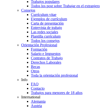
Trabajos populares
Todos los post sobre Trabajar en el extranjero
Consejos
Currículum vitae
Ejemplos de currículum
Carta de presentación
Entrevista de trabajo
Las redes sociales
Plantilla currículum
Todos los consejos
Orientación Profesional
Formación
Salario e Impuestos
Contratos de Trabajo
Derechos Laborales
Becas
Otros
Toda la orientación profesional
Info
FAQ
Contacto
Trabajos para menores de 18 años
International
Alemania
Austria