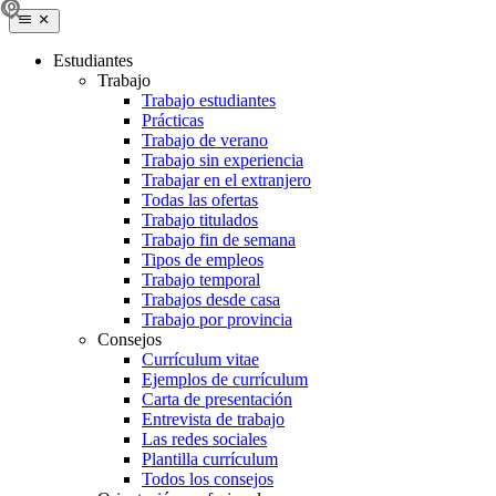
Estudiantes
Trabajo
Trabajo estudiantes
Prácticas
Trabajo de verano
Trabajo sin experiencia
Trabajar en el extranjero
Todas las ofertas
Trabajo titulados
Trabajo fin de semana
Tipos de empleos
Trabajo temporal
Trabajos desde casa
Trabajo por provincia
Consejos
Currículum vitae
Ejemplos de currículum
Carta de presentación
Entrevista de trabajo
Las redes sociales
Plantilla currículum
Todos los consejos