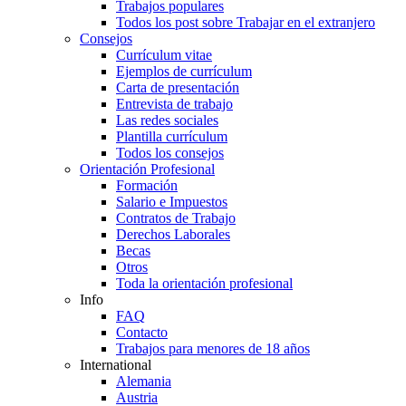
Trabajos populares
Todos los post sobre Trabajar en el extranjero
Consejos
Currículum vitae
Ejemplos de currículum
Carta de presentación
Entrevista de trabajo
Las redes sociales
Plantilla currículum
Todos los consejos
Orientación Profesional
Formación
Salario e Impuestos
Contratos de Trabajo
Derechos Laborales
Becas
Otros
Toda la orientación profesional
Info
FAQ
Contacto
Trabajos para menores de 18 años
International
Alemania
Austria