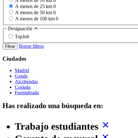
A menos de 10 km
0
A menos de 25 km
0
A menos de 50 km
0
A menos de 100 km
0
Designación
TopJob
Borrar filtros
Filtrar
Ciudades
Madrid
Getafe
Alcobendas
Coslada
Fuenlabrada
Has realizado una búsqueda en:
Trabajo estudiantes