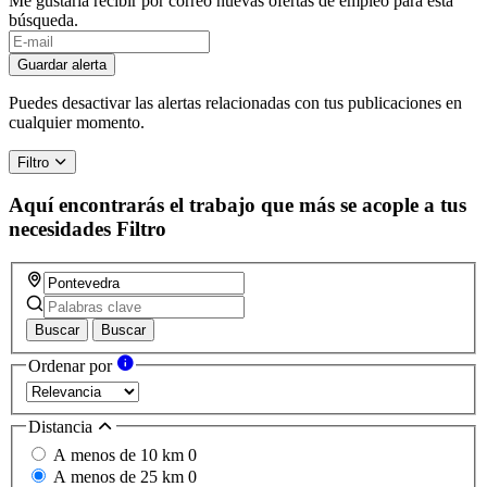
Me gustaría recibir por correo nuevas ofertas de empleo para esta
búsqueda.
Guardar alerta
Puedes desactivar las alertas relacionadas con tus publicaciones en
cualquier momento.
Filtro
Aquí encontrarás el trabajo que más se acople a tus
necesidades
Filtro
Buscar
Buscar
Ordenar por
Distancia
A menos de 10 km
0
A menos de 25 km
0