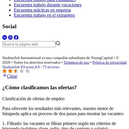
Encuentra trabajo durante vacaciones
Encuentra prácticas en empresa
Encuentra trabajo en el extranjero
Social
StudentJob International es una compañía subsidiaria de YoungCapital • ©
2026 • Todos los derechos reservados •
Términos de uso
•
Politica de privacidad
StudentJob ES score
4.0 - 75 reviews
Close
¿Cómo clasificamos las ofertas?
Clasificación de ofertas de empleo
Para ofrecerte los resultados más relevantes, nuestro motor de
búsqueda aplica un proceso de dos pasos para mostrar las vacantes:
1. Filtrado: las vacantes se filtran primero según tus criterios de
búsqueda (palabras clave, radio, tipo de contrato y salario).