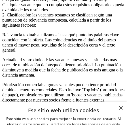
Cualquier vacante que no cumpla estos requisitos obligatorios queda
excluida de los resultados.
2. Clasificación: las vacantes restantes se clasifican según una
puntuación de relevancia compuesta, calculada a partir de los
siguientes factores:
Relevancia textual: analizamos hasta qué punto tus palabras clave
coinciden con la oferta. Las coincidencias en el título del puesto
tienen el mayor peso, seguidas de la descripción corta y el texto
general.
Actualidad y proximidad: las vacantes nuevas y las situadas más
cerca de tu ubicación de búsqueda tienen prioridad. La puntuación
disminuye a medida que la fecha de publicación es más antigua o la
distancia aumenta.
Priorización comercial: algunas vacantes pueden tener prioridad
debido a acuerdos comerciales. Esto incluye 'TopJobs' (promociones
de pago), empleadores que utilizan un 'boost' o vacantes publicadas
directamente por nuestros socios frente a fuentes externas.
×
Ese sitio web utiliza cookies
Este sitio web usa cookies para mejorar la experiencia del usuario. Al
Acceso empresas
utilizar nuestro sitio web, usted acepta todas las cookies de acuerdo