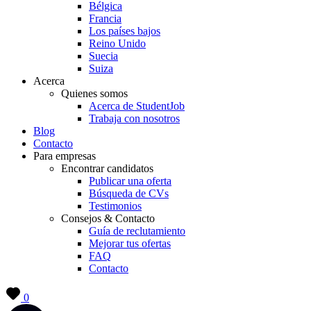
Bélgica
Francia
Los países bajos
Reino Unido
Suecia
Suiza
Acerca
Quienes somos
Acerca de StudentJob
Trabaja con nosotros
Blog
Contacto
Para empresas
Encontrar candidatos
Publicar una oferta
Búsqueda de CVs
Testimonios
Consejos & Contacto
Guía de reclutamiento
Mejorar tus ofertas
FAQ
Contacto
0