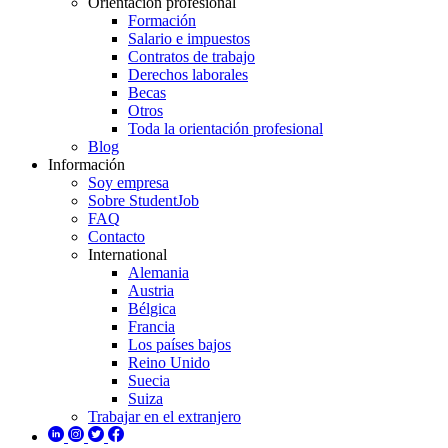
Orientación profesional
Formación
Salario e impuestos
Contratos de trabajo
Derechos laborales
Becas
Otros
Toda la orientación profesional
Blog
Información
Soy empresa
Sobre StudentJob
FAQ
Contacto
International
Alemania
Austria
Bélgica
Francia
Los países bajos
Reino Unido
Suecia
Suiza
Trabajar en el extranjero