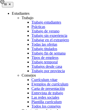
Estudiantes
Trabajo
Trabajo estudiantes
Prácticas
Trabajo de verano
Trabajo sin experiencia
Trabajar en el extranjero
Todas las ofertas
Trabajo titulados
Trabajo fin de semana
Tipos de empleos
Trabajo temporal
Trabajos desde casa
Trabajo por provincia
Consejos
Currículum vitae
Ejemplos de currículum
Carta de presentación
Entrevista de trabajo
Las redes sociales
Plantilla currículum
Todos los consejos