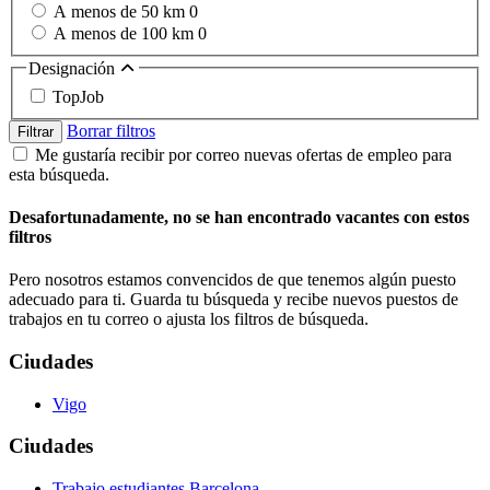
A menos de 50 km
0
A menos de 100 km
0
Designación
TopJob
Borrar filtros
Filtrar
Me gustaría recibir por correo nuevas ofertas de empleo para
esta búsqueda.
Desafortunadamente, no se han encontrado vacantes con estos
filtros
Pero nosotros estamos convencidos de que tenemos algún puesto
adecuado para ti. Guarda tu búsqueda y recibe nuevos puestos de
trabajos en tu correo o ajusta los filtros de búsqueda.
Ciudades
Vigo
Ciudades
Trabajo estudiantes Barcelona